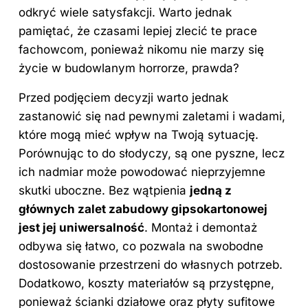
odkryć wiele satysfakcji. Warto jednak
pamiętać, że czasami lepiej zlecić te prace
fachowcom, ponieważ nikomu nie marzy się
życie w budowlanym horrorze, prawda?
Przed podjęciem decyzji warto jednak
zastanowić się nad pewnymi zaletami i wadami,
które mogą mieć wpływ na Twoją sytuację.
Porównując to do słodyczy, są one pyszne, lecz
ich nadmiar może powodować nieprzyjemne
skutki uboczne. Bez wątpienia
jedną z
głównych zalet zabudowy gipsokartonowej
jest jej uniwersalność
. Montaż i demontaż
odbywa się łatwo, co pozwala na swobodne
dostosowanie przestrzeni do własnych potrzeb.
Dodatkowo,
koszty
materiałów są przystępne,
ponieważ ścianki działowe oraz płyty sufitowe