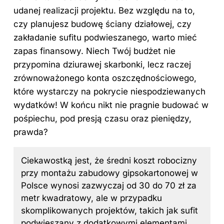
udanej realizacji projektu. Bez względu na to,
czy planujesz budowę ściany działowej, czy
zakładanie sufitu podwieszanego, warto mieć
zapas finansowy. Niech Twój budżet nie
przypomina dziurawej skarbonki, lecz raczej
zrównoważonego konta oszczędnościowego,
które wystarczy na pokrycie niespodziewanych
wydatków! W końcu nikt nie pragnie budować w
pośpiechu, pod presją czasu oraz pieniędzy,
prawda?
Ciekawostką jest, że średni koszt robocizny
przy montażu zabudowy gipsokartonowej w
Polsce wynosi zazwyczaj od 30 do 70 zł za
metr kwadratowy, ale w przypadku
skomplikowanych projektów, takich jak sufit
podwieszany z dodatkowymi elementami