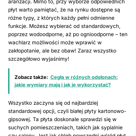
aranżacji. Mimo to, przy wyborze odpowiednich
płyt warto pamiętać, że na rynku dostępne są
różne typy, z których każdy pełni odmienne
funkcje. Możesz wybierać od standardowych,
poprzez wodoodporne, aż po ognioodporne – ten
wachlarz możliwości może wprawić w
zakłopotanie, ale bez obaw! Zaraz wszystko
szczegółowo wyjaśnimy!
Zobacz także:
Cegła w różnych odsłonach:
jakie wymiary mają i jak je wykorzystać?
Wszystko zaczyna się od najbardziej
standardowej opcji, czyli białej płyty kartonowo-
gipsowej. Ta płyta doskonale sprawdzi się w
suchych pomieszczeniach, takich jak sypialnie
czy salony. Jest jak chleb powszedni wśród płyt,