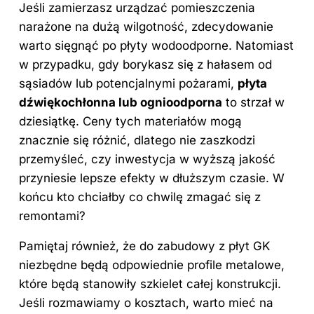
Jeśli zamierzasz urządzać pomieszczenia
narażone na dużą wilgotność, zdecydowanie
warto sięgnąć po płyty wodoodporne. Natomiast
w przypadku, gdy borykasz się z hałasem od
sąsiadów lub potencjalnymi pożarami,
płyta
dźwiękochłonna lub ognioodporna
to strzał w
dziesiątkę. Ceny tych materiałów mogą
znacznie się różnić, dlatego nie zaszkodzi
przemyśleć, czy inwestycja w wyższą jakość
przyniesie lepsze efekty w dłuższym czasie. W
końcu kto chciałby co chwilę zmagać się z
remontami?
Pamiętaj również, że do zabudowy z płyt GK
niezbędne będą odpowiednie profile metalowe,
które będą stanowiły szkielet całej konstrukcji.
Jeśli rozmawiamy o kosztach, warto mieć na