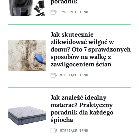
poradnik
3 TYGODNIE TEMU
Jak skutecznie
zlikwidować wilgoć w
domu? Oto 7 sprawdzonych
sposobów na walkę z
zawilgoceniem ścian
2 MIESIĄCE TEMU
Jak znaleźć idealny
materac? Praktyczny
poradnik dla każdego
śpiocha
3 MIESIĄCE TEMU