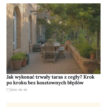
Jak wykonać trwały taras z cegły? Krok
po kroku bez kosztownych błędów
2026-08-08