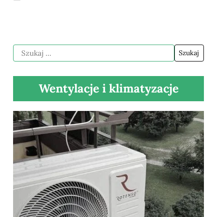
Wentylacje i klimatyzacje