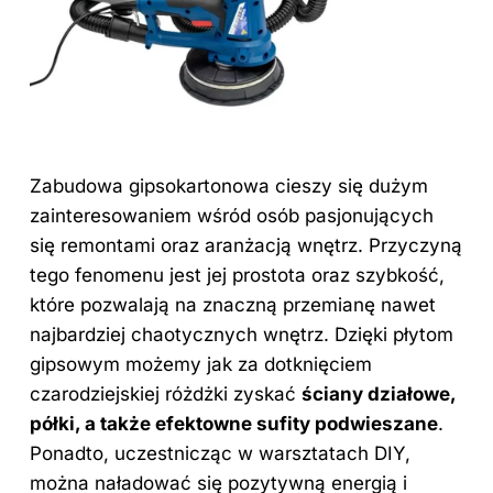
Zabudowa gipsokartonowa cieszy się dużym
zainteresowaniem wśród osób pasjonujących
się remontami oraz aranżacją wnętrz. Przyczyną
tego fenomenu jest jej prostota oraz szybkość,
które pozwalają na znaczną przemianę nawet
najbardziej chaotycznych wnętrz. Dzięki płytom
gipsowym możemy jak za dotknięciem
czarodziejskiej różdżki zyskać
ściany działowe,
półki, a także efektowne sufity podwieszane
.
Ponadto, uczestnicząc w warsztatach DIY,
można naładować się pozytywną energią i