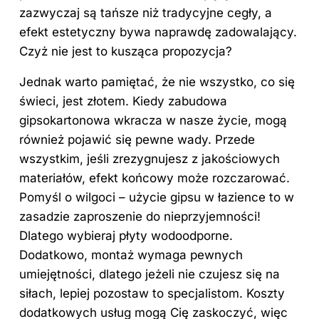
zazwyczaj są tańsze niż tradycyjne cegły, a
efekt estetyczny bywa naprawdę zadowalający.
Czyż nie jest to kusząca propozycja?
Jednak warto pamiętać, że nie wszystko, co się
świeci, jest złotem. Kiedy zabudowa
gipsokartonowa wkracza w nasze życie, mogą
również pojawić się pewne wady. Przede
wszystkim, jeśli zrezygnujesz z jakościowych
materiałów, efekt końcowy może rozczarować.
Pomyśl o wilgoci – użycie gipsu w łazience to w
zasadzie zaproszenie do nieprzyjemności!
Dlatego wybieraj
płyty
wodoodporne.
Dodatkowo, montaż wymaga pewnych
umiejętności, dlatego jeżeli nie czujesz się na
siłach, lepiej pozostaw to specjalistom. Koszty
dodatkowych usług mogą Cię zaskoczyć, więc