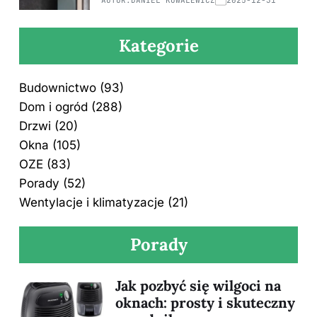
Kategorie
Budownictwo
(93)
Dom i ogród
(288)
Drzwi
(20)
Okna
(105)
OZE
(83)
Porady
(52)
Wentylacje i klimatyzacje
(21)
Porady
Jak pozbyć się wilgoci na
oknach: prosty i skuteczny