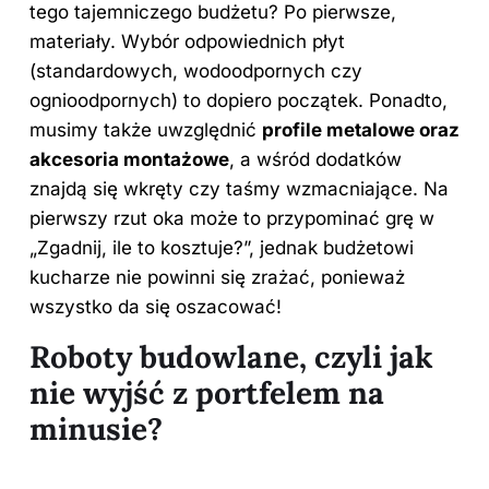
tego tajemniczego budżetu? Po pierwsze,
materiały. Wybór odpowiednich płyt
(standardowych, wodoodpornych czy
ognioodpornych) to dopiero początek. Ponadto,
musimy także uwzględnić
profile metalowe oraz
akcesoria montażowe
, a wśród dodatków
znajdą się wkręty czy taśmy wzmacniające. Na
pierwszy rzut oka może to przypominać grę w
„Zgadnij, ile to kosztuje?”, jednak budżetowi
kucharze nie powinni się zrażać, ponieważ
wszystko da się oszacować!
Roboty budowlane, czyli jak
nie wyjść z portfelem na
minusie?