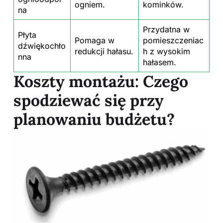
ogniem.
kominków.
na
Przydatna w
Płyta
Pomaga w
pomieszczeniac
dźwiękochło
redukcji hałasu.
h z wysokim
nna
hałasem.
Koszty montażu: Czego
spodziewać się przy
planowaniu budżetu?