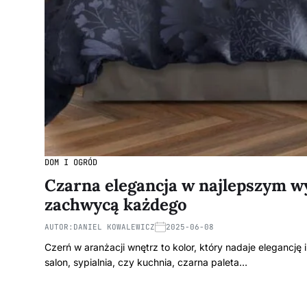
DOM I OGRÓD
Czarna elegancja w najlepszym w
zachwycą każdego
AUTOR:
DANIEL KOWALEWICZ
2025-06-08
Czerń w aranżacji wnętrz to kolor, który nadaje elegancję
salon, sypialnia, czy kuchnia, czarna paleta…