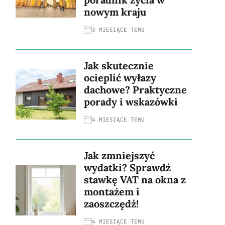
nowym kraju
3 MIESIĄCE TEMU
Jak skutecznie
ocieplić wyłazy
dachowe? Praktyczne
porady i wskazówki
4 MIESIĄCE TEMU
Jak zmniejszyć
wydatki? Sprawdź
stawkę VAT na okna z
montażem i
zaoszczędź!
4 MIESIĄCE TEMU