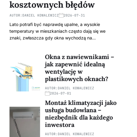
kosztownych błędów
AUTOR:
DANIEL KOWALEWICZ
2026-07-31
Lato potrafi być naprawdę upalne, a wysokie
temperatury w mieszkaniach często dają się we
znaki, zwłaszcza gdy okna wychodzą na…
Okna z nawiewnikami –
jak zapewnić idealną
wentylację w
plastikowych oknach?
AUTOR:
DANIEL KOWALEWICZ
2026-07-01
Montaż klimatyzacji jako
usługa budowlana –
niezbędnik dla każdego
inwestora
AUTOR:
DANIEL KOWALEWICZ