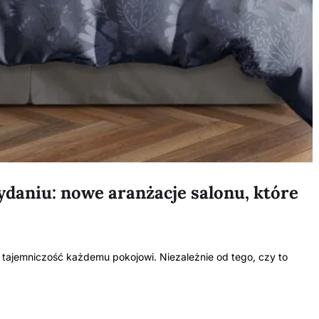
ydaniu: nowe aranżacje salonu, które
 i tajemniczość każdemu pokojowi. Niezależnie od tego, czy to