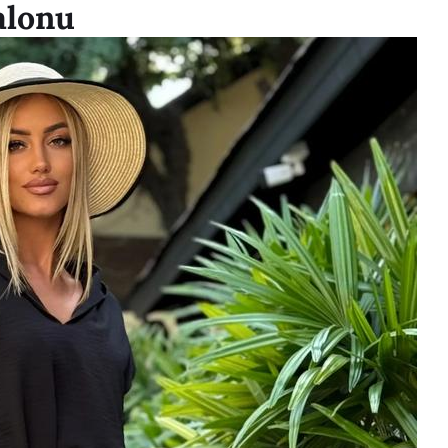
alonu