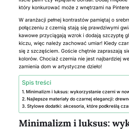
który konkurować może z wnętrzami na Pintere
W aranżacji pełnej kontrastów pamiętaj o srebr
połączeniu z czernią stają się prawdziwymi gw
kawowe przyciągają wzrok i dodają szczyptę g
kiczu, więc należy zachować umiar! Kiedy czar
się z szczęściem. Goście chętnie zapraszają si
kolorów. Chociaż czernia nie jest najbardziej
zamienia dom w artystyczne dzieło!
Spis treści
Minimalizm i luksus: wykorzystanie czerni w n
Najlepsze materiały do czarnej elegancji: drewno
Stylowe dodatki: akcesoria, które podkreślą cz
Minimalizm i luksus: wyk