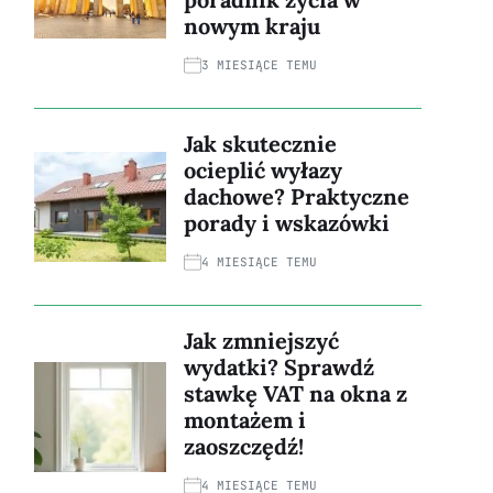
nowym kraju
3 MIESIĄCE TEMU
Jak skutecznie
ocieplić wyłazy
dachowe? Praktyczne
porady i wskazówki
4 MIESIĄCE TEMU
Jak zmniejszyć
wydatki? Sprawdź
stawkę VAT na okna z
montażem i
zaoszczędź!
4 MIESIĄCE TEMU