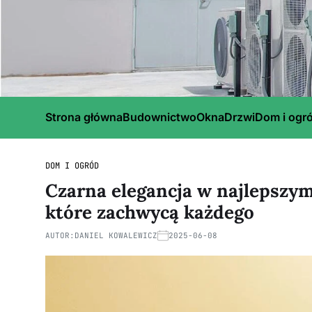
Strona główna
Budownictwo
Okna
Drzwi
Dom i ogr
DOM I OGRÓD
Czarna elegancja w najlepszym
które zachwycą każdego
AUTOR:
DANIEL KOWALEWICZ
2025-06-08