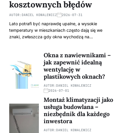
kosztownych błędów
AUTOR:
DANIEL KOWALEWICZ
2026-07-31
Lato potrafi być naprawdę upalne, a wysokie
temperatury w mieszkaniach często dają się we
znaki, zwłaszcza gdy okna wychodzą na…
Okna z nawiewnikami –
jak zapewnić idealną
wentylację w
plastikowych oknach?
AUTOR:
DANIEL KOWALEWICZ
2026-07-01
Montaż klimatyzacji jako
usługa budowlana –
niezbędnik dla każdego
inwestora
AUTOR:
DANIEL KOWALEWICZ