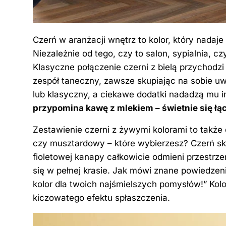
Czerń w aranżacji wnętrz to kolor, który nadaj
Niezależnie od tego, czy to salon, sypialnia, c
Klasyczne połączenie czerni z bielą przychodzi 
zespół taneczny, zawsze skupiając na sobie
lub klasyczny, a ciekawe dodatki nadadzą mu 
przypomina kawę z mlekiem – świetnie się łą
Zestawienie czerni z żywymi kolorami to także
czy musztardowy – które wybierzesz? Czerń sk
fioletowej kanapy całkowicie odmieni przestrze
się w pełnej krasie. Jak mówi znane powiedzeni
kolor dla twoich najśmielszych pomysłów!” Kol
kiczowatego efektu spłaszczenia.