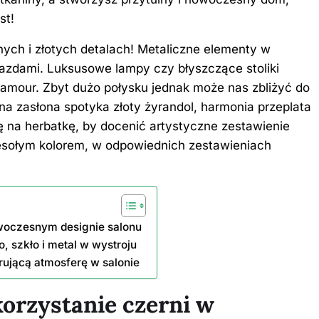
st!
nych i złotych detalach! Metaliczne elementy w
iazdami. Luksusowe lampy czy błyszczące stoliki
lamour. Zbyt dużo połysku jednak może nas zbliżyć do
na zasłona spotyka złoty żyrandol, harmonia przeplata
ę na herbatkę, by docenić artystyczne zestawienie
 wesołym kolorem, w odpowiednich zestawieniach
owoczesnym designie salonu
, szkło i metal w wystroju
arującą atmosferę w salonie
orzystanie czerni w