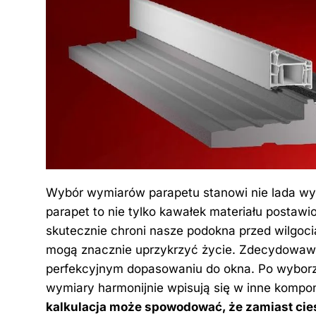
Wybór wymiarów parapetu stanowi nie lada wyz
parapet
to nie tylko kawałek materiału postawi
skutecznie chroni nasze podokna przed wilgoci
mogą znacznie uprzykrzyć życie. Zdecydowaws
perfekcyjnym dopasowaniu do okna. Po wyborz
wymiary harmonijnie wpisują się w inne kompo
kalkulacja może spowodować, że zamiast ci