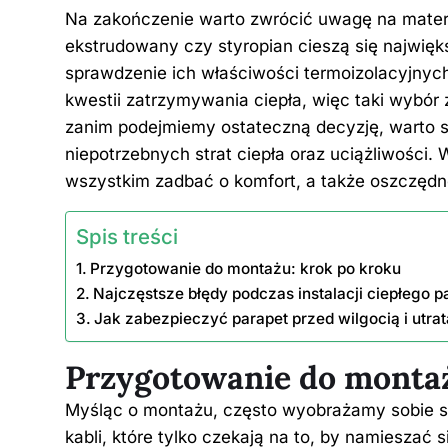
Na zakończenie warto zwrócić uwagę na materia
ekstrudowany czy styropian cieszą się najwięks
sprawdzenie ich właściwości termoizolacyjnych
kwestii zatrzymywania
ciepła
, więc taki wybór
zanim podejmiemy ostateczną decyzję, warto 
niepotrzebnych strat ciepła oraz uciążliwości
wszystkim zadbać o komfort, a także oszczędn
Spis treści
Przygotowanie do montażu: krok po kroku
Najczęstsze błędy podczas instalacji ciepłego p
Jak zabezpieczyć parapet przed wilgocią i utrat
Przygotowanie do montaż
Myśląc o montażu, często wyobrażamy sobie sk
kabli, które tylko czekają na to, by namieszać