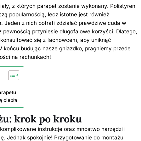
ły, z których parapet zostanie wykonany. Polistyren
zą popularnością, lecz istotne jest również
. Jeden z nich potrafi zdziałać prawdziwe cuda w
 z pewnością przyniesie długofalowe korzyści. Dlatego,
skonsultować się z fachowcem, aby uniknąć
. W końcu budując nasze gniazdko, pragniemy przede
ości na rachunkach!
arapetu
ą ciepła
u: krok po kroku
omplikowane instrukcje oraz mnóstwo narzędzi i
 się. Jednak spokojnie! Przygotowanie do montażu