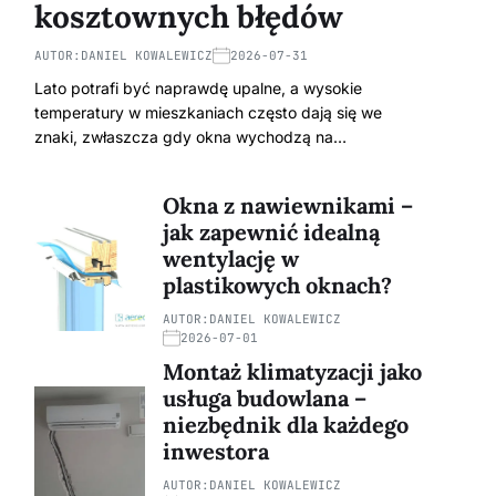
kosztownych błędów
AUTOR:
DANIEL KOWALEWICZ
2026-07-31
Lato potrafi być naprawdę upalne, a wysokie
temperatury w mieszkaniach często dają się we
znaki, zwłaszcza gdy okna wychodzą na…
Okna z nawiewnikami –
jak zapewnić idealną
wentylację w
plastikowych oknach?
AUTOR:
DANIEL KOWALEWICZ
2026-07-01
Montaż klimatyzacji jako
usługa budowlana –
niezbędnik dla każdego
inwestora
AUTOR:
DANIEL KOWALEWICZ