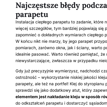
Najczęstsze błędy podczas
parapetu
Instalacja ciepłego parapetu to zadanie, które 
więcej szczegółów, tym bardziej pojawiają się 
zapomnieć o dokładnych wymiarach ciepłego p
W końcu nikt nie marzy, by jego parapet przyp
pomiarach, zarówno okna, jak i ściany, warto p
idealnie pasować. Warto również pamiętać, że 
niewystarczające, zwłaszcza w przypadku niei
Gdy już precyzyjnie wymierzysz, nadchodzi cz
ostrożność – wykorzystanie niskiej jakości klej
parapety, ale też na portfel! Klej do styropian
sprawdzi się jako dodatkowy atut, który zapew
elementem jest nakładanie kleju w sposób r
do odkształceń parapetu i dostarczyć sąsiadom