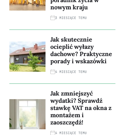
nowym kraju
3 MIESIĄCE TEMU
Jak skutecznie
ocieplić wyłazy
dachowe? Praktyczne
porady i wskazówki
4 MIESIĄCE TEMU
Jak zmniejszyć
wydatki? Sprawdź
stawkę VAT na okna z
montażem i
zaoszczędź!
4 MIESIĄCE TEMU