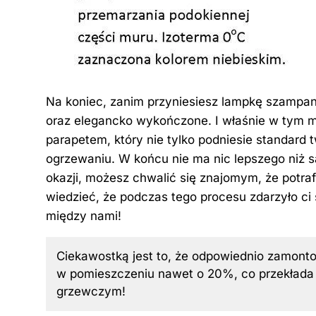
Na koniec, zanim przyniesiesz lampkę szampana
oraz elegancko wykończone. I właśnie w tym
parapetem, który nie tylko podniesie standard
ogrzewaniu. W końcu nie ma nic lepszego niż s
okazji, możesz chwalić się znajomym, że potraf
wiedzieć, że podczas tego procesu zdarzyło ci 
między nami!
Ciekawostką jest to, że odpowiednio zamonto
w pomieszczeniu nawet o 20%, co przekłada 
grzewczym!