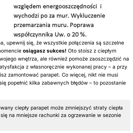
, upewnij się, że wszystkie połączenia są szczelne
 momencie
osiągasz sukces!
Oto stoisz z ciepłym
 twojego wnętrza, ale również pomoże zaoszczędzić na
atysfakcja z własnoręcznie wykonanej pracy – a przy
isz zamontować parapet. Co więcej, nikt nie musi
się popełnić kilka zabawnych błędów – to pozostanie
wany ciepły parapet może zmniejszyć straty ciepła
się na mniejsze rachunki za ogrzewanie w sezonie