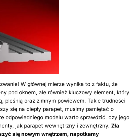
wanie! W głównej mierze wynika to z faktu, że
ony pod oknem, ale również kluczowy element, który
ą, pleśnią oraz zimnym powiewem. Takie trudności
zy się na ciepły parapet, musimy pamiętać o
e odpowiedniego modelu warto sprawdzić, czy jego
nenty, jak parapet wewnętrzny i zewnętrzny.
Zła
eszyć się nowym wnętrzem, napotkamy