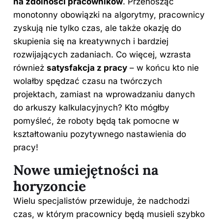
na zdolności pracowników
. Przenosząc
monotonny obowiązki na algorytmy, pracownicy
zyskują nie tylko czas, ale także okazję do
skupienia się na kreatywnych i bardziej
rozwijających zadaniach. Co więcej, wzrasta
również
satysfakcja z pracy
– w końcu kto nie
wolałby spędzać czasu na twórczych
projektach, zamiast na wprowadzaniu danych
do arkuszy kalkulacyjnych? Kto mógłby
pomyśleć, że roboty będą tak pomocne w
kształtowaniu pozytywnego nastawienia do
pracy!
Nowe umiejętności na
horyzoncie
Wielu specjalistów przewiduje, że nadchodzi
czas, w którym pracownicy będą musieli szybko