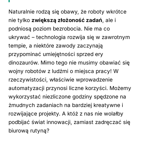
Naturalnie rodzą się obawy, że roboty wkrótce
nie tylko
zwiększą złożoność zadań
, ale i
podniosą poziom bezrobocia. Nie ma co
ukrywać – technologia rozwija się w zawrotnym
tempie, a niektóre zawody zaczynają
przypominać umiejętności sprzed ery
dinozaurów. Mimo tego nie musimy obawiać się
wojny robotów z ludźmi o miejsca pracy! W
rzeczywistości, właściwie wprowadzenie
automatyzacji przynosi liczne korzyści. Możemy
wykorzystać niezliczone godziny spędzone na
żmudnych zadaniach na bardziej kreatywne i
rozwijające projekty. A któż z nas nie wolałby
podbijać świat innowacji, zamiast zadręczać się
biurową rutyną?