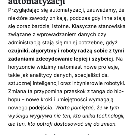
automatyzacji
Przyglądając się automatyzacji, zauważamy, że
niektóre zawody znikają, podczas gdy inne stają
się coraz bardziej istotne. Klasyczne stanowiska
związane z wprowadzaniem danych czy
administracją stają się mniej potrzebne, gdyż
czujniki, algorytmy i roboty radzą sobie z tymi
zadaniami zdecydowanie lepiej i szybciej
. Na
horyzoncie widzimy natomiast nowe profesje,
takie jak analitycy danych, specjaliści ds.
sztucznej inteligencji oraz inżynierowie robotyki.
Zmiana ta przypomina przeskok z tanga do hip-
hopu – nowe kroki i umiejętności wymagają
nowego podejścia.
Warto pamiętać, że w tym
wyścigu wygrywa nie ten, kto unika technologii,
ale ten, kto potrafi dostosować się do zmian.