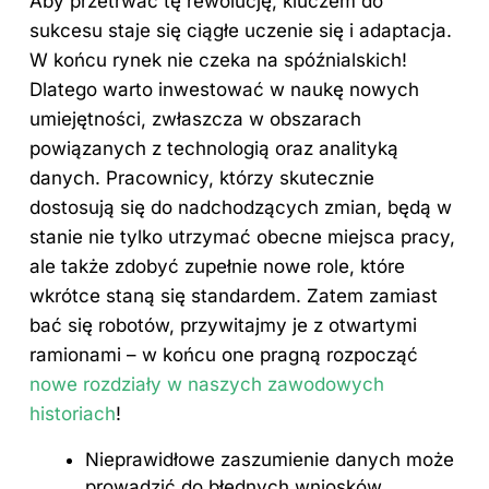
Aby przetrwać tę rewolucję, kluczem do
sukcesu staje się ciągłe uczenie się i adaptacja.
W końcu rynek nie czeka na spóźnialskich!
Dlatego warto inwestować w naukę nowych
umiejętności, zwłaszcza w obszarach
powiązanych z technologią oraz analityką
danych. Pracownicy, którzy skutecznie
dostosują się do nadchodzących zmian, będą w
stanie nie tylko utrzymać obecne miejsca pracy,
ale także zdobyć zupełnie nowe role, które
wkrótce staną się standardem. Zatem zamiast
bać się robotów, przywitajmy je z otwartymi
ramionami – w końcu one pragną rozpocząć
nowe rozdziały w naszych zawodowych
historiach
!
Nieprawidłowe zaszumienie danych może
prowadzić do błędnych wniosków.