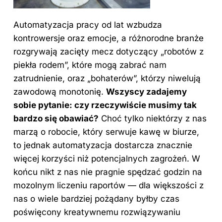
Automatyzacja pracy od lat wzbudza
kontrowersje oraz emocje, a różnorodne branże
rozgrywają zacięty mecz dotyczący „robotów z
piekła rodem”, które mogą zabrać nam
zatrudnienie, oraz „bohaterów”, którzy niwelują
zawodową monotonię.
Wszyscy zadajemy
sobie pytanie: czy rzeczywiście musimy tak
bardzo się obawiać?
Choć tylko niektórzy z nas
marzą o robocie, który serwuje kawę w biurze,
to jednak automatyzacja dostarcza znacznie
więcej korzyści niż potencjalnych zagrożeń. W
końcu nikt z nas nie pragnie spędzać godzin na
mozolnym liczeniu raportów — dla większości z
nas o wiele bardziej pożądany byłby czas
poświęcony kreatywnemu rozwiązywaniu