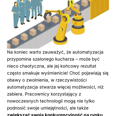
Na koniec warto zauważyć, że automatyzacja
przypomina szalonego kucharza – może być
nieco chaotyczna, ale jej końcowy rezultat
często smakuje wyśmienicie! Choć pojawiają się
obawy o zwolnienia, w rzeczywistości
automatyzacja stwarza więcej możliwości, niż
zabiera. Pracownicy korzystający z
nowoczesnych technologii mogą nie tylko
podnosić swoje umiejętności, ale także
zwiększać swoją konkurencyjność na rynku
.