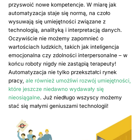
przyswoić
nowe
kompetencje. W miarę jak
automatyzacja staje się normą, na czoło
wysuwają się umiejętności związane z
technologią, analityką i interpretacją danych.
Oczywiście nie możemy zapomnieć o
wartościach ludzkich, takich jak inteligencja
emocjonalna czy zdolności interpersonalne – w
końcu roboty nigdy nie zastąpią terapeuty!
Automatyzacja nie tylko przekształci rynek
pracy,
ale również umożliwi rozwój umiejętności,
które jeszcze niedawno wydawały się
nieosiągalne
. Już niedługo wszyscy możemy
stać się małymi geniuszami technologii!