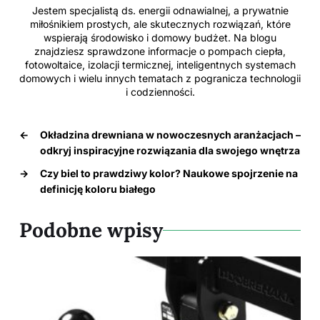
Jestem specjalistą ds. energii odnawialnej, a prywatnie
miłośnikiem prostych, ale skutecznych rozwiązań, które
wspierają środowisko i domowy budżet. Na blogu
znajdziesz sprawdzone informacje o pompach ciepła,
fotowoltaice, izolacji termicznej, inteligentnych systemach
domowych i wielu innych tematach z pogranicza technologii
i codzienności.
←
Okładzina drewniana w nowoczesnych aranżacjach –
odkryj inspiracyjne rozwiązania dla swojego wnętrza
→
Czy biel to prawdziwy kolor? Naukowe spojrzenie na
definicję koloru białego
Podobne wpisy