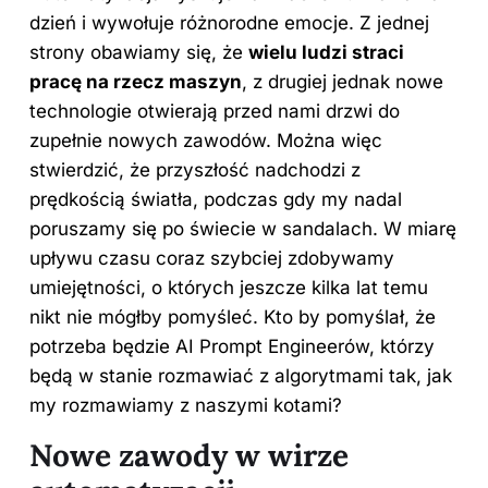
dzień i wywołuje różnorodne emocje. Z jednej
strony obawiamy się, że
wielu ludzi straci
pracę na rzecz maszyn
, z drugiej jednak nowe
technologie otwierają przed nami drzwi do
zupełnie nowych zawodów. Można więc
stwierdzić, że przyszłość nadchodzi z
prędkością światła, podczas gdy my nadal
poruszamy się po świecie w sandalach. W miarę
upływu czasu coraz szybciej zdobywamy
umiejętności, o których jeszcze kilka lat temu
nikt nie mógłby pomyśleć. Kto by pomyślał, że
potrzeba będzie AI Prompt Engineerów, którzy
będą w stanie rozmawiać z algorytmami tak, jak
my rozmawiamy z naszymi kotami?
Nowe zawody w wirze