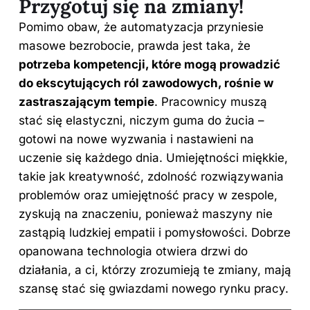
Przygotuj się na zmiany!
Pomimo obaw, że automatyzacja przyniesie
masowe bezrobocie, prawda jest taka, że
potrzeba kompetencji, które mogą prowadzić
do ekscytujących ról zawodowych, rośnie w
zastraszającym tempie
. Pracownicy muszą
stać się elastyczni, niczym guma do żucia –
gotowi na nowe wyzwania i nastawieni na
uczenie się każdego dnia. Umiejętności miękkie,
takie jak kreatywność, zdolność rozwiązywania
problemów oraz umiejętność
pracy w
zespole,
zyskują na znaczeniu, ponieważ maszyny nie
zastąpią ludzkiej empatii i pomysłowości. Dobrze
opanowana technologia otwiera drzwi do
działania, a ci, którzy zrozumieją te zmiany, mają
szansę stać się gwiazdami nowego rynku
pracy
.