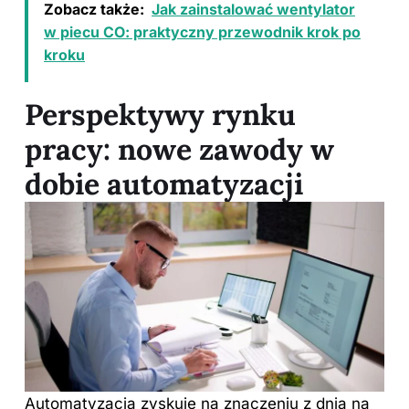
Zobacz także:
Jak zainstalować wentylator
w piecu CO: praktyczny przewodnik krok po
kroku
Perspektywy rynku
pracy: nowe zawody w
dobie automatyzacji
Automatyzacja zyskuje na znaczeniu z dnia na