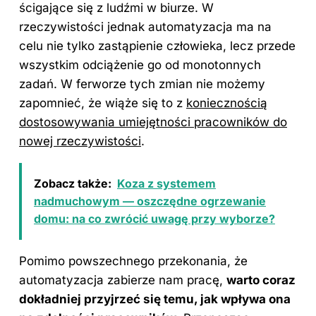
ścigające się z ludźmi w biurze. W
rzeczywistości jednak automatyzacja ma na
celu nie tylko zastąpienie człowieka, lecz przede
wszystkim odciążenie go od monotonnych
zadań. W ferworze tych zmian nie możemy
zapomnieć, że wiąże się to z
koniecznością
dostosowywania umiejętności pracowników do
nowej rzeczywistości
.
Zobacz także:
Koza z systemem
nadmuchowym — oszczędne ogrzewanie
domu: na co zwrócić uwagę przy wyborze?
Pomimo powszechnego przekonania, że
automatyzacja zabierze nam pracę,
warto coraz
dokładniej przyjrzeć się temu, jak wpływa ona