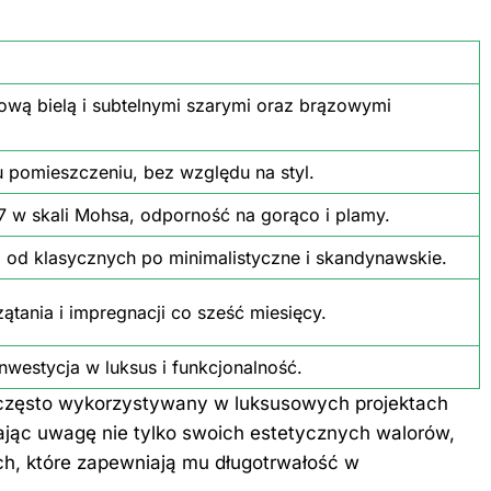
ową bielą i subtelnymi szarymi oraz brązowymi
u pomieszczeniu, bez względu na
styl
.
 w skali Mohsa, odporność na gorąco i plamy.
, od klasycznych po minimalistyczne i skandynawskie.
tania i impregnacji co sześć miesięcy.
inwestycja w luksus i funkcjonalność.
st często wykorzystywany w luksusowych projektach
ając uwagę nie tylko swoich estetycznych walorów,
ch, które zapewniają mu długotrwałość w