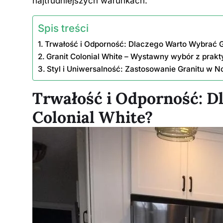
najtrudniejszych warunkach.
Spis treści
Trwałość i Odporność: Dlaczego Warto Wybrać Gr
Granit Colonial White – Wystawny wybór z prak
Styl i Uniwersalność: Zastosowanie Granitu w
Trwałość i Odporność: D
Colonial White?