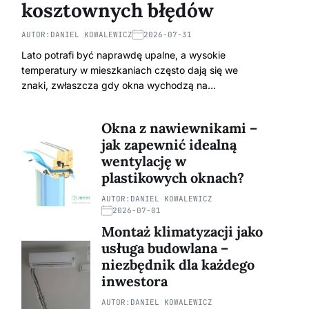
kosztownych błędów
AUTOR:
DANIEL KOWALEWICZ
2026-07-31
Lato potrafi być naprawdę upalne, a wysokie
temperatury w mieszkaniach często dają się we
znaki, zwłaszcza gdy okna wychodzą na…
Okna z nawiewnikami –
jak zapewnić idealną
wentylację w
plastikowych oknach?
AUTOR:
DANIEL KOWALEWICZ
2026-07-01
Montaż klimatyzacji jako
usługa budowlana –
niezbędnik dla każdego
inwestora
AUTOR:
DANIEL KOWALEWICZ