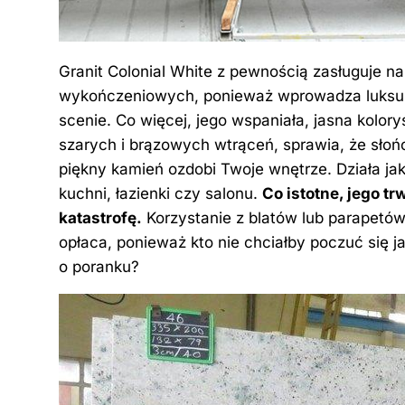
Granit Colonial White z pewnością zasługuje n
wykończeniowych, ponieważ wprowadza luksus 
scenie. Co więcej, jego wspaniała, jasna kolor
szarych i brązowych wtrąceń, sprawia, że słoń
piękny kamień ozdobi Twoje wnętrze. Działa ja
kuchni, łazienki czy salonu.
Co istotne, jego
tr
katastrofę.
Korzystanie z blatów lub parapetów 
opłaca, ponieważ kto nie chciałby poczuć się 
o poranku?