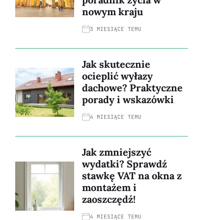
nowym kraju
3 MIESIĄCE TEMU
Jak skutecznie
ocieplić wyłazy
dachowe? Praktyczne
porady i wskazówki
4 MIESIĄCE TEMU
Jak zmniejszyć
wydatki? Sprawdź
stawkę VAT na okna z
montażem i
zaoszczędź!
4 MIESIĄCE TEMU