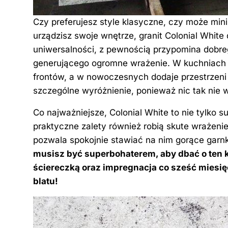
Czy preferujesz style klasyczne, czy może mini
urządzisz swoje wnętrze, granit Colonial White
uniwersalności, z pewnością przypomina dobreg
generującego ogromne wrażenie. W kuchniach
frontów, a w nowoczesnych dodaje przestrzeni 
szczególne wyróżnienie, ponieważ nic tak nie 
Co najważniejsze, Colonial White to nie tylko su
praktyczne zalety również robią skute wrażeni
pozwala spokojnie stawiać na nim gorące garnki
musisz być superbohaterem, aby dbać o ten 
ściereczką oraz impregnacja co sześć miesięc
blatu!