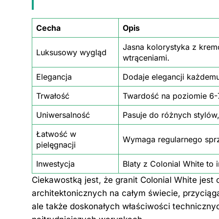
Cecha
Opis
Jasna kolorystyka z krem
Luksusowy wygląd
wtrąceniami.
Elegancja
Dodaje elegancji każdem
Trwałość
Twardość na poziomie 6-7
Uniwersalność
Pasuje do różnych stylów
Łatwość w
Wymaga regularnego sprzą
pielęgnacji
Inwestycja
Blaty z Colonial White to 
Ciekawostką jest, że granit Colonial White je
architektonicznych na całym świecie, przyciąg
ale także doskonałych właściwości techniczny