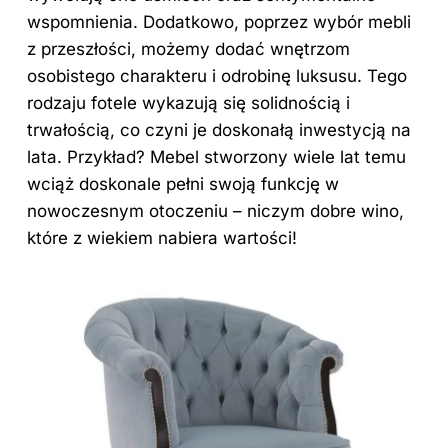
wspomnienia. Dodatkowo, poprzez wybór mebli
z przeszłości, możemy dodać wnętrzom
osobistego charakteru i odrobinę luksusu. Tego
rodzaju fotele wykazują się solidnością i
trwałością, co czyni je doskonałą inwestycją na
lata. Przykład? Mebel stworzony wiele lat temu
wciąż doskonale pełni swoją funkcję w
nowoczesnym otoczeniu – niczym dobre wino,
które z wiekiem nabiera wartości!