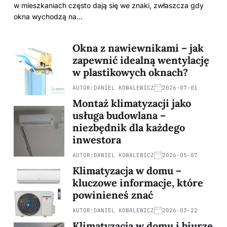
w mieszkaniach często dają się we znaki, zwłaszcza gdy
okna wychodzą na…
Okna z nawiewnikami – jak
zapewnić idealną wentylację
w plastikowych oknach?
AUTOR:
DANIEL KOWALEWICZ
2026-07-01
Montaż klimatyzacji jako
usługa budowlana –
niezbędnik dla każdego
inwestora
AUTOR:
DANIEL KOWALEWICZ
2026-05-07
Klimatyzacja w domu –
kluczowe informacje, które
powinieneś znać
AUTOR:
DANIEL KOWALEWICZ
2026-03-22
Klimatyzacja w domu i biurze