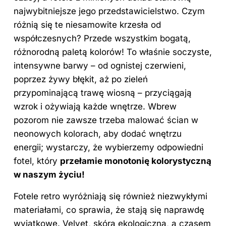
najwybitniejsze jego przedstawicielstwo. Czym
różnią się te niesamowite krzesła od
współczesnych? Przede wszystkim bogatą,
różnorodną paletą kolorów! To właśnie soczyste,
intensywne barwy – od ognistej czerwieni,
poprzez żywy błękit, aż po zieleń
przypominającą trawę wiosną – przyciągają
wzrok i ożywiają każde wnętrze. Wbrew
pozorom nie zawsze trzeba malować ścian w
neonowych kolorach, aby dodać wnętrzu
energii; wystarczy, że wybierzemy odpowiedni
fotel, który
przełamie monotonię kolorystyczną
w naszym życiu!
Fotele retro wyróżniają się również niezwykłymi
materiałami, co sprawia, że stają się naprawdę
wyjątkowe. Velvet, skóra ekologiczna, a czasem