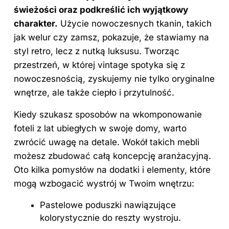
świeżości oraz podkreślić ich wyjątkowy
charakter.
Użycie nowoczesnych tkanin, takich
jak welur czy zamsz, pokazuje, że stawiamy na
styl retro, lecz z nutką luksusu. Tworząc
przestrzeń, w której vintage spotyka się z
nowoczesnością, zyskujemy nie tylko oryginalne
wnętrze, ale także ciepło i przytulność.
Kiedy szukasz sposobów na wkomponowanie
foteli z lat ubiegłych w swoje domy, warto
zwrócić uwagę na detale. Wokół takich mebli
możesz zbudować całą koncepcję aranżacyjną.
Oto kilka pomysłów na dodatki i elementy, które
mogą wzbogacić wystrój w Twoim wnętrzu:
Pastelowe poduszki nawiązujące
kolorystycznie do reszty wystroju.