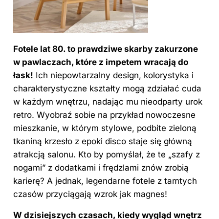
Fotele lat 80. to prawdziwe skarby zakurzone
w pawlaczach, które z impetem wracają do
łask!
Ich niepowtarzalny design, kolorystyka i
charakterystyczne kształty mogą zdziałać cuda
w każdym wnętrzu, nadając mu nieodparty urok
retro. Wyobraź sobie na przykład nowoczesne
mieszkanie, w którym stylowe, podbite zieloną
tkaniną krzesło z epoki disco staje się główną
atrakcją salonu. Kto by pomyślał, że te „szafy z
nogami” z dodatkami i frędzlami znów zrobią
karierę? A jednak, legendarne fotele z tamtych
czasów przyciągają wzrok jak magnes!
W dzisiejszych czasach, kiedy wygląd wnętrz