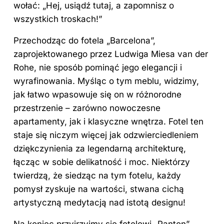
wołać: „Hej, usiądź tutaj, a zapomnisz o
wszystkich troskach!”
Przechodząc do fotela „Barcelona”,
zaprojektowanego przez Ludwiga Miesa van der
Rohe, nie sposób pominąć jego elegancji i
wyrafinowania. Myśląc o tym meblu, widzimy,
jak łatwo wpasowuje się on w różnorodne
przestrzenie – zarówno nowoczesne
apartamenty, jak i klasyczne wnętrza. Fotel ten
staje się niczym więcej jak odzwierciedleniem
dziękczynienia za legendarną architekturę,
łącząc w sobie delikatność i moc. Niektórzy
twierdzą, że siedząc na tym fotelu, każdy
pomysł zyskuje na wartości, stwana cichą
artystyczną medytacją nad istotą designu!
Na koniec przyjrzyjmy się fotelowi „Panton”,