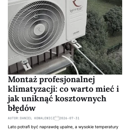
Montaż profesjonalnej
klimatyzacji: co warto mieć i
jak uniknąć kosztownych
błędów
AUTOR:
DANIEL KOWALEWICZ
2026-07-31
Lato potrafi być naprawdę upalne, a wysokie temperatury