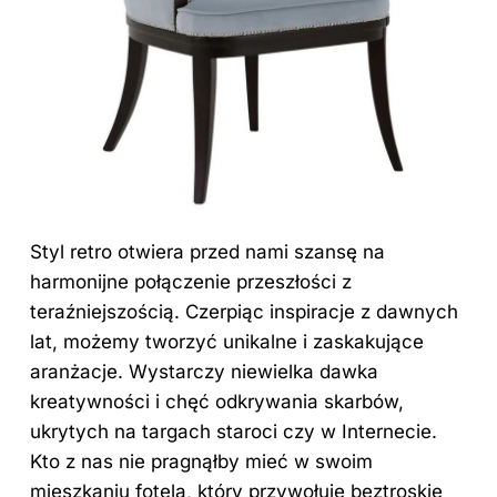
Styl retro otwiera przed nami szansę na
harmonijne połączenie przeszłości z
teraźniejszością. Czerpiąc inspiracje z dawnych
lat, możemy tworzyć unikalne i zaskakujące
aranżacje. Wystarczy niewielka dawka
kreatywności i chęć odkrywania skarbów,
ukrytych na targach staroci czy w Internecie.
Kto z nas nie pragnąłby mieć w swoim
mieszkaniu fotela, który przywołuje beztroskie