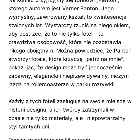
którego autorem jest Verner Panton. Jego
wymyślny, zawirowany kształt to kwintesencja
szalonych lat. Wystarczy rzucić na niego okiem,
aby dostrzec, że to nie tylko fotel – to
prawdziwa osobowość, która nie pozostawia
nikogo obojętnym. Można powiedzieć, że Panton
stworzył fotele, które krzyczą „patrz na mnie”,
pokazując, że design może być jednocześnie
zabawny, elegancki i nieprzewidywalny, niczym
jazda na rollercoasterze w parku rozrywki!
Każdy z tych foteli zasługuje na swoje miejsce w
historii designu, a ich twórcy zatrzymali w
czasie nie tylko materiały, ale i niepowtarzalny
styl tamtych dni.
Poniżej przedstawiam kilka cech