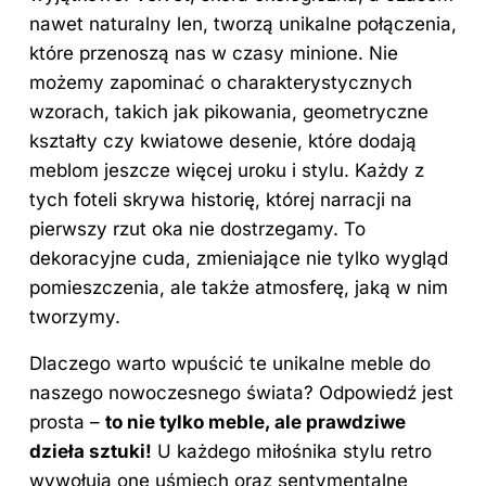
nawet naturalny len, tworzą unikalne połączenia,
które przenoszą nas w czasy minione. Nie
możemy zapominać o charakterystycznych
wzorach, takich jak pikowania, geometryczne
kształty czy kwiatowe desenie, które dodają
meblom jeszcze więcej uroku i stylu. Każdy z
tych foteli skrywa historię, której narracji na
pierwszy rzut oka nie dostrzegamy. To
dekoracyjne cuda, zmieniające nie tylko wygląd
pomieszczenia, ale także atmosferę, jaką w nim
tworzymy.
Dlaczego warto wpuścić te unikalne
meble
do
naszego nowoczesnego świata? Odpowiedź jest
prosta –
to nie tylko meble, ale prawdziwe
dzieła sztuki!
U każdego miłośnika stylu retro
wywołują one uśmiech oraz sentymentalne