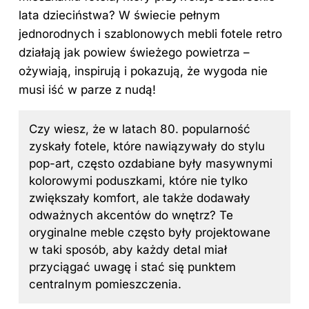
lata dzieciństwa? W świecie pełnym
jednorodnych i szablonowych mebli fotele retro
działają jak powiew świeżego powietrza –
ożywiają, inspirują i pokazują, że wygoda nie
musi iść w parze z nudą!
Czy wiesz, że w latach 80. popularność
zyskały fotele, które nawiązywały do stylu
pop-art, często ozdabiane były masywnymi
kolorowymi poduszkami, które nie tylko
zwiększały komfort, ale także dodawały
odważnych akcentów do wnętrz? Te
oryginalne meble często były projektowane
w taki sposób, aby każdy detal miał
przyciągać uwagę i stać się punktem
centralnym pomieszczenia.