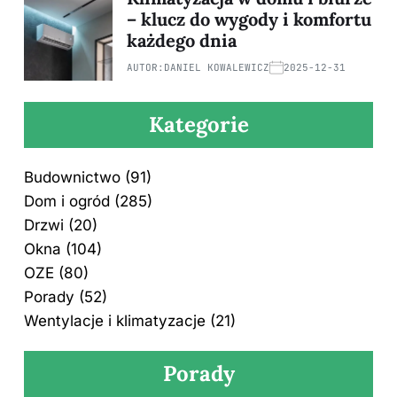
– klucz do wygody i komfortu
każdego dnia
AUTOR:
DANIEL KOWALEWICZ
2025-12-31
Kategorie
Budownictwo
(91)
Dom i ogród
(285)
Drzwi
(20)
Okna
(104)
OZE
(80)
Porady
(52)
Wentylacje i klimatyzacje
(21)
Porady