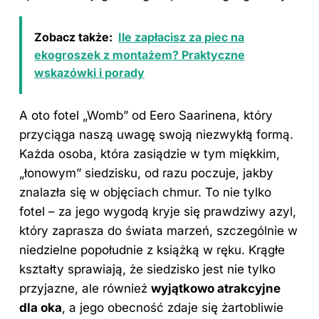
Zobacz także:
Ile zapłacisz za piec na
ekogroszek z montażem? Praktyczne
wskazówki i porady
A oto fotel „Womb” od Eero Saarinena, który
przyciąga naszą uwagę swoją niezwykłą formą.
Każda osoba, która zasiądzie w tym miękkim,
„łonowym” siedzisku, od razu poczuje, jakby
znalazła się w objęciach chmur. To nie tylko
fotel – za jego wygodą kryje się prawdziwy azyl,
który zaprasza do świata marzeń, szczególnie w
niedzielne popołudnie z książką w ręku. Krągłe
kształty sprawiają, że siedzisko jest nie tylko
przyjazne, ale również
wyjątkowo atrakcyjne
dla oka
, a jego obecność zdaje się żartobliwie