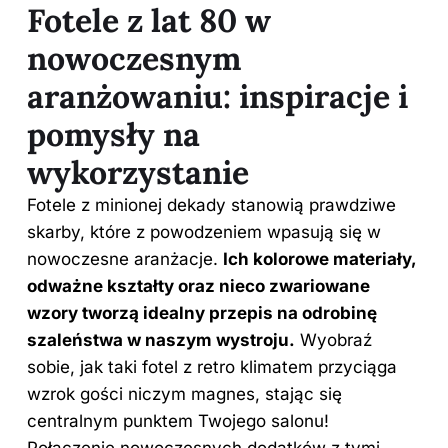
Fotele z lat 80 w
nowoczesnym
aranżowaniu: inspiracje i
pomysły na
wykorzystanie
Fotele z minionej dekady stanowią prawdziwe
skarby, które z powodzeniem wpasują się w
nowoczesne aranżacje.
Ich kolorowe materiały,
odważne kształty oraz nieco zwariowane
wzory tworzą idealny przepis na odrobinę
szaleństwa w naszym wystroju.
Wyobraź
sobie, jak taki fotel z retro klimatem przyciąga
wzrok gości niczym magnes, stając się
centralnym punktem Twojego salonu!
Połączenie nowoczesnych dodatków z tymi