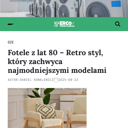
OZE
Fotele z lat 80 – Retro styl,
który zachwyca
najmodniejszymi modelami
AUTOR:
DANIEL KOWALEWICZ
2025-08-23