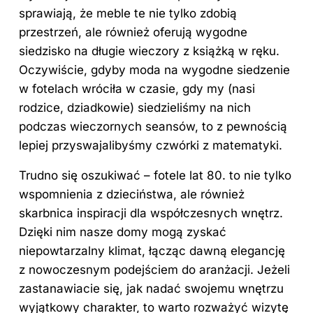
sprawiają, że meble te nie tylko zdobią
przestrzeń, ale również oferują wygodne
siedzisko na długie wieczory z książką w ręku.
Oczywiście, gdyby moda na wygodne siedzenie
w fotelach wróciła w czasie, gdy my (nasi
rodzice, dziadkowie) siedzieliśmy na nich
podczas wieczornych seansów, to z pewnością
lepiej przyswajalibyśmy czwórki z matematyki.
Trudno się oszukiwać – fotele lat 80. to nie tylko
wspomnienia z dzieciństwa, ale również
skarbnica inspiracji dla współczesnych wnętrz.
Dzięki nim nasze domy mogą zyskać
niepowtarzalny klimat, łącząc dawną elegancję
z nowoczesnym podejściem do aranżacji. Jeżeli
zastanawiacie się, jak nadać swojemu wnętrzu
wyjątkowy charakter, to warto rozważyć wizytę