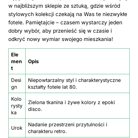
w najbliższym sklepie ze sztuką, gdzie wśród
stylowych kolekcji czekają na Was te niezwykłe
fotele. Pamiętajcie – czasem wystarczy jeden
dobry wybór, aby przenieść się w czasie i
odkryć nowy wymiar swojego mieszkania!
Ele
men
Opis
t
Desi
Niepowtarzalny styl i charakterystyczne
gn
kształty fotele lat 80.
Kolo
Zielona tkanina i żywe kolory z epoki
rysty
disco.
ka
Nadanie przestrzeni przytulności i
Urok
charakteru retro.