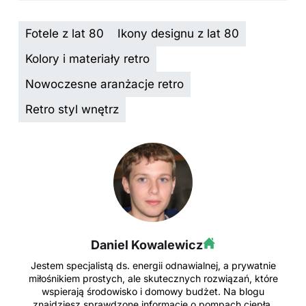
Fotele z lat 80
Ikony designu z lat 80
Kolory i materiały retro
Nowoczesne aranżacje retro
Retro styl wnętrz
Daniel Kowalewicz
Jestem specjalistą ds. energii odnawialnej, a prywatnie
miłośnikiem prostych, ale skutecznych rozwiązań, które
wspierają środowisko i domowy budżet. Na blogu
znajdziesz sprawdzone informacje o pompach ciepła,