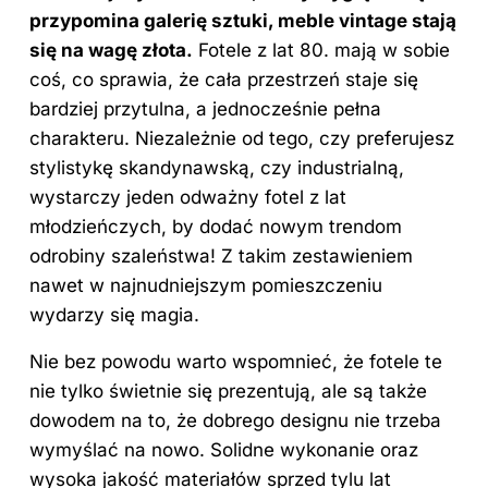
przypomina galerię sztuki, meble vintage stają
się na wagę złota.
Fotele z lat 80. mają w sobie
coś, co sprawia, że cała przestrzeń staje się
bardziej przytulna, a jednocześnie pełna
charakteru. Niezależnie od tego, czy preferujesz
stylistykę skandynawską, czy industrialną,
wystarczy jeden odważny fotel z lat
młodzieńczych, by dodać nowym trendom
odrobiny szaleństwa! Z takim zestawieniem
nawet w najnudniejszym pomieszczeniu
wydarzy się magia.
Nie bez powodu warto wspomnieć, że fotele te
nie tylko świetnie się prezentują, ale są także
dowodem na to, że dobrego designu nie trzeba
wymyślać na nowo. Solidne wykonanie oraz
wysoka jakość materiałów sprzed tylu lat