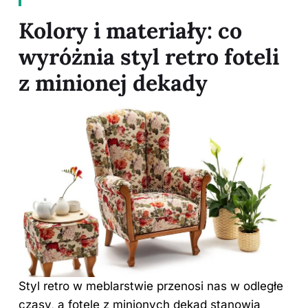
Kolory i materiały: co
wyróżnia styl retro foteli
z minionej dekady
Styl retro w meblarstwie przenosi nas w odległe
czasy, a fotele z minionych dekad stanowią