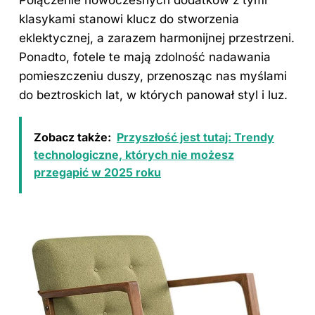
klasykami stanowi klucz do stworzenia
eklektycznej, a zarazem harmonijnej przestrzeni.
Ponadto, fotele te mają zdolność nadawania
pomieszczeniu duszy, przenosząc nas myślami
do beztroskich lat, w których panował styl i luz.
Zobacz także:
Przyszłość jest tutaj: Trendy
technologiczne, których nie możesz
przegapić w 2025 roku