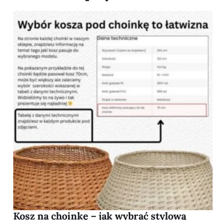
Kosz na choinkę – jak wybrać stylową