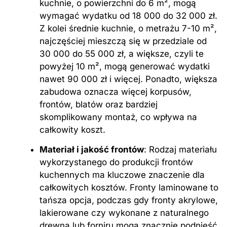
kuchnie, o powierzchni do 6 m², mogą
wymagać wydatku od 18 000 do 32 000 zł.
Z kolei średnie kuchnie, o metrażu 7-10 m²,
najczęściej mieszczą się w przedziale od
30 000 do 55 000 zł, a większe, czyli te
powyżej 10 m², mogą generować wydatki
nawet 90 000 zł i więcej. Ponadto, większa
zabudowa oznacza więcej korpusów,
frontów, blatów oraz bardziej
skomplikowany montaż, co wpływa na
całkowity koszt.
Materiał i jakość frontów
: Rodzaj materiału
wykorzystanego do produkcji frontów
kuchennych ma kluczowe znaczenie dla
całkowitych kosztów. Fronty laminowane to
tańsza opcja, podczas gdy fronty akrylowe,
lakierowane czy wykonane z naturalnego
drewna lub forniru mogą znacznie podnieść