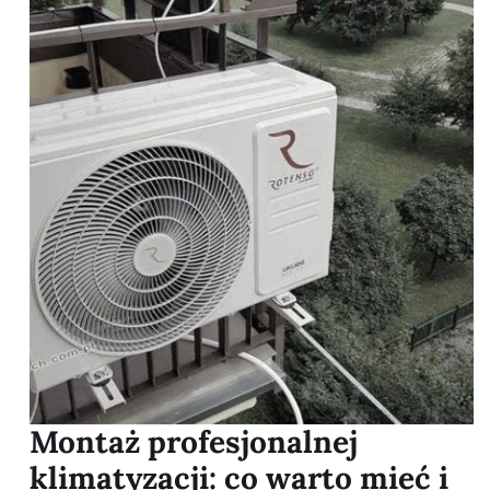
Montaż profesjonalnej
klimatyzacji: co warto mieć i