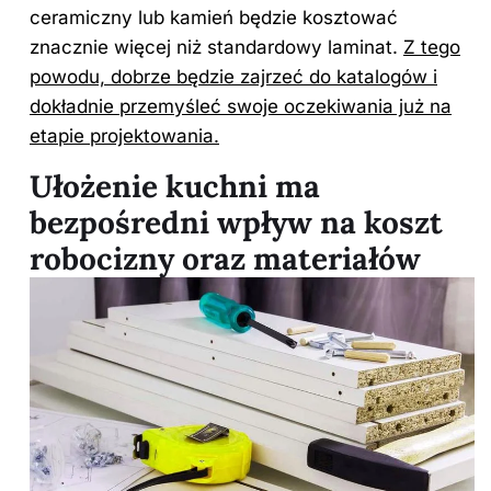
ceramiczny lub kamień będzie kosztować
znacznie więcej niż standardowy laminat.
Z tego
powodu, dobrze będzie zajrzeć do katalogów i
dokładnie przemyśleć swoje oczekiwania już na
etapie projektowania.
Ułożenie kuchni ma
bezpośredni wpływ na koszt
robocizny oraz materiałów