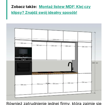
Zobacz także:
Montaż listew MDF: Klej czy
klipsy? Znajdź swój idealny sposób!
Również zatrudnienie jednej firmy, która zajmie się