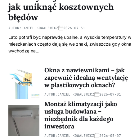
jak uniknąć kosztownych
błędów
AUTOR:
DANIEL KOWALEWICZ
2026-07-31
Lato potrafi być naprawdę upalne, a wysokie temperatury w
mieszkaniach często dają się we znaki, zwłaszcza gdy okna
wychodzą na…
Okna z nawiewnikami – jak
zapewnić idealną wentylację
w plastikowych oknach?
AUTOR:
DANIEL KOWALEWICZ
2026-07-01
Montaż klimatyzacji jako
usługa budowlana –
niezbędnik dla każdego
inwestora
AUTOR:
DANIEL KOWALEWICZ
2026-05-07