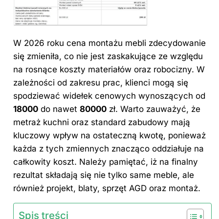
W 2026 roku cena montażu mebli zdecydowanie
się zmieniła, co nie jest zaskakujące ze względu
na rosnące koszty materiałów oraz robocizny. W
zależności od zakresu prac, klienci mogą się
spodziewać widełek cenowych wynoszących od
18000
do nawet
80000
zł. Warto zauważyć, że
metraż kuchni oraz standard zabudowy mają
kluczowy wpływ na ostateczną kwotę, ponieważ
każda z tych zmiennych znacząco oddziałuje na
całkowity koszt. Należy pamiętać, iż na finalny
rezultat składają się nie tylko same meble, ale
również projekt, blaty, sprzęt AGD oraz montaż.
Spis treści