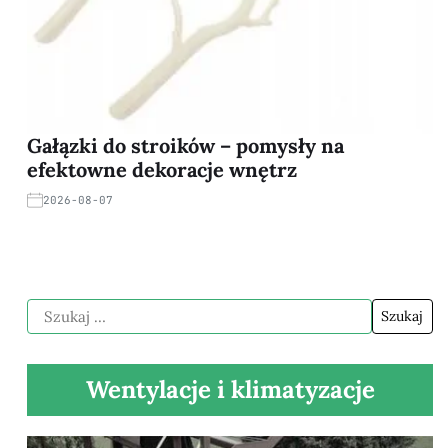
Gałązki do stroików – pomysły na
efektowne dekoracje wnętrz
2026-08-07
Wentylacje i klimatyzacje