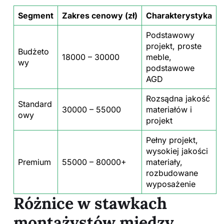
Segment
Zakres cenowy (zł)
Charakterystyka
Podstawowy
projekt, proste
Budżeto
18000 – 30000
meble,
wy
podstawowe
AGD
Rozsądna jakość
Standard
30000 – 55000
materiałów i
owy
projekt
Pełny projekt,
wysokiej jakości
Premium
55000 – 80000+
materiały,
rozbudowane
wyposażenie
Różnice w stawkach
montażystów między