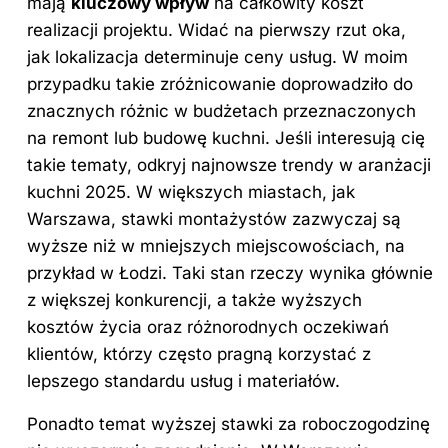
mają
kluczowy wpływ
na całkowity koszt
realizacji projektu. Widać na pierwszy rzut oka,
jak lokalizacja determinuje ceny usług. W moim
przypadku takie zróżnicowanie doprowadziło do
znacznych różnic w budżetach przeznaczonych
na remont lub budowę kuchni. Jeśli interesują cię
takie tematy, odkryj
najnowsze trendy w aranżacji
kuchni 2025
. W większych miastach, jak
Warszawa, stawki montażystów zazwyczaj są
wyższe niż w mniejszych miejscowościach, na
przykład w Łodzi. Taki stan rzeczy wynika głównie
z większej konkurencji, a także wyższych
kosztów życia oraz różnorodnych oczekiwań
klientów, którzy często pragną korzystać z
lepszego standardu usług i materiałów.
Ponadto temat wyższej stawki za roboczogodzinę