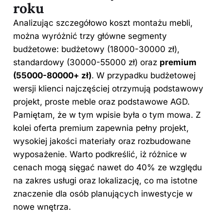
roku
Analizując szczegółowo koszt montażu mebli,
można wyróżnić trzy główne segmenty
budżetowe: budżetowy (18000-30000 zł),
standardowy (30000-55000 zł) oraz
premium
(55000-80000+ zł)
. W przypadku budżetowej
wersji klienci najczęściej otrzymują podstawowy
projekt, proste meble oraz podstawowe AGD.
Pamiętam, że
w tym wpisie
była o tym mowa. Z
kolei oferta premium zapewnia pełny projekt,
wysokiej jakości materiały oraz rozbudowane
wyposażenie. Warto podkreślić, iż różnice w
cenach mogą sięgać nawet do 40% ze względu
na zakres usługi oraz lokalizację, co ma istotne
znaczenie dla osób planujących inwestycje w
nowe wnętrza.