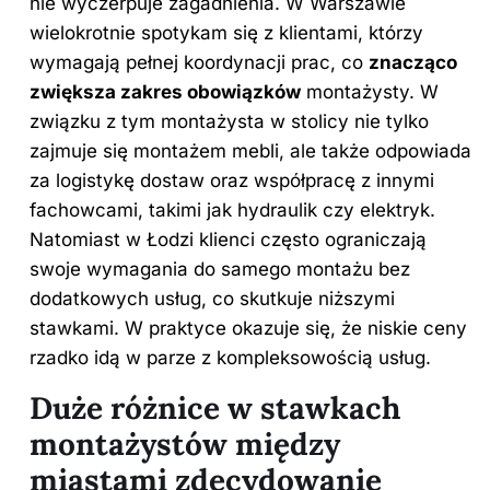
nie wyczerpuje zagadnienia. W Warszawie
wielokrotnie spotykam się z klientami, którzy
wymagają pełnej koordynacji prac, co
znacząco
zwiększa zakres obowiązków
montażysty. W
związku z tym montażysta w stolicy nie tylko
zajmuje się montażem mebli, ale także odpowiada
za logistykę dostaw oraz współpracę z innymi
fachowcami, takimi jak hydraulik czy elektryk.
Natomiast w Łodzi klienci często ograniczają
swoje wymagania do samego montażu bez
dodatkowych usług, co skutkuje niższymi
stawkami. W praktyce okazuje się, że niskie ceny
rzadko idą w parze z kompleksowością usług.
Duże różnice w stawkach
montażystów między
miastami zdecydowanie