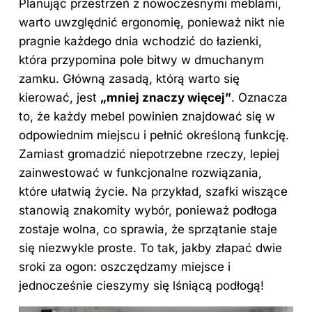
Planując przestrzeń z nowoczesnymi meblami,
warto uwzględnić ergonomię, ponieważ nikt nie
pragnie każdego dnia wchodzić do łazienki,
która przypomina pole bitwy w dmuchanym
zamku. Główną zasadą, którą warto się
kierować, jest
„mniej znaczy więcej”
. Oznacza
to, że każdy mebel powinien znajdować się w
odpowiednim miejscu i pełnić określoną funkcję.
Zamiast gromadzić niepotrzebne rzeczy, lepiej
zainwestować w funkcjonalne rozwiązania,
które ułatwią życie. Na przykład, szafki wiszące
stanowią znakomity wybór, ponieważ podłoga
zostaje wolna, co sprawia, że sprzątanie staje
się niezwykle proste. To tak, jakby złapać dwie
sroki za ogon: oszczędzamy miejsce i
jednocześnie cieszymy się lśniącą podłogą!