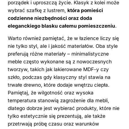
porządek i uproszczą życie. Klasyk z kolei może
wybrać szafkę z lustrem,
która pomieści
codzienne niezbędności oraz doda
eleganckiego blasku całemu pomieszczeniu
.
Warto również pamiętać, że w łazience liczy się
nie tylko styl, ale i jakość materiałów. Oba style
preferują różne materiały – minimalistyczne
meble często wykonane są z nowoczesnych
tworzyw, takich jak lakierowane MDF-y czy
szkło, podczas gdy klasyczny styl stawia na
trwałe drewno, które dodaje wnętrzu ciepła.
Pamiętaj, że wilgotność oraz wysoka
temperatura stanowią zagrożenie dla mebli,
dlatego dobrze jest wybierać produkty, które nie
tylko estetycznie się prezentują, ale także
przetrwają próbę czasu oraz warunków