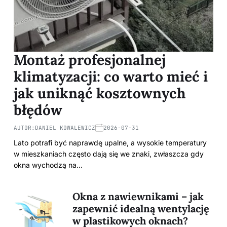
Montaż profesjonalnej
klimatyzacji: co warto mieć i
jak uniknąć kosztownych
błędów
AUTOR:
DANIEL KOWALEWICZ
2026-07-31
Lato potrafi być naprawdę upalne, a wysokie temperatury
w mieszkaniach często dają się we znaki, zwłaszcza gdy
okna wychodzą na…
Okna z nawiewnikami – jak
zapewnić idealną wentylację
w plastikowych oknach?