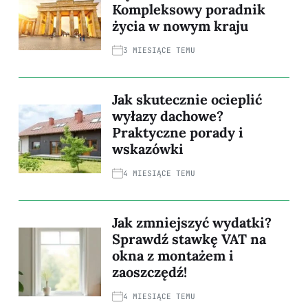
Kompleksowy poradnik
życia w nowym kraju
3 MIESIĄCE TEMU
Jak skutecznie ocieplić
wyłazy dachowe?
Praktyczne porady i
wskazówki
4 MIESIĄCE TEMU
Jak zmniejszyć wydatki?
Sprawdź stawkę VAT na
okna z montażem i
zaoszczędź!
4 MIESIĄCE TEMU