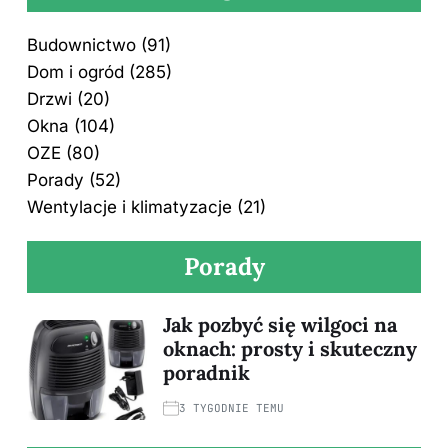
Budownictwo
(91)
Dom i ogród
(285)
Drzwi
(20)
Okna
(104)
OZE
(80)
Porady
(52)
Wentylacje i klimatyzacje
(21)
Porady
Jak pozbyć się wilgoci na
oknach: prosty i skuteczny
poradnik
3 TYGODNIE TEMU