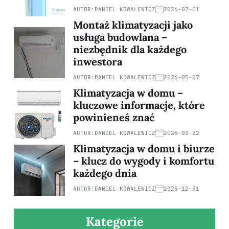
AUTOR:
DANIEL KOWALEWICZ
2026-07-01
Montaż klimatyzacji jako
usługa budowlana –
niezbędnik dla każdego
inwestora
AUTOR:
DANIEL KOWALEWICZ
2026-05-07
Klimatyzacja w domu –
kluczowe informacje, które
powinieneś znać
AUTOR:
DANIEL KOWALEWICZ
2026-03-22
Klimatyzacja w domu i biurze
– klucz do wygody i komfortu
każdego dnia
AUTOR:
DANIEL KOWALEWICZ
2025-12-31
Kategorie