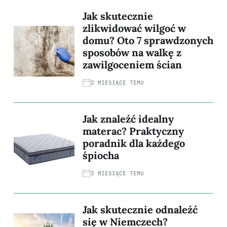
Jak skutecznie
zlikwidować wilgoć w
domu? Oto 7 sprawdzonych
sposobów na walkę z
zawilgoceniem ścian
2 MIESIĄCE TEMU
Jak znaleźć idealny
materac? Praktyczny
poradnik dla każdego
śpiocha
3 MIESIĄCE TEMU
Jak skutecznie odnaleźć
się w Niemczech?