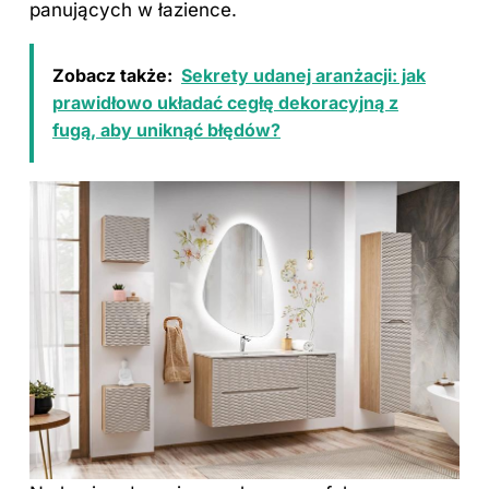
panujących w łazience.
Zobacz także:
Sekrety udanej aranżacji: jak
prawidłowo układać cegłę dekoracyjną z
fugą, aby uniknąć błędów?