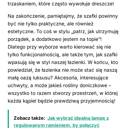
trzaskaniem, które często wywołuje dreszcze!
Na zakończenie, pamiętajmy, że szafki powinny
być nie tylko praktyczne, ale również
estetyczne. To coś w stylu „patrz, jak utrzymuję
porządek, a dodatkowo jestem na topie”!
Dlatego przy wyborze warto kierować się nie
tylko funkcjonalnością, ale także tym, jak szafki
wpasują się w styl naszej łazienki. W końcu, kto
powiedział, że łazienka nie może stać się naszą
małą oazą luksusu? Akcesoria, interesujące
uchwyty, a może jakieś rośliny doniczkowe –
wszystko to razem stworzy
przestrzeń
, w której
każda kąpiel będzie prawdziwą przyjemnością!
Zobacz także:
Jak wybrać idealną lampę z
regulowanym ramieniem, by połączyć