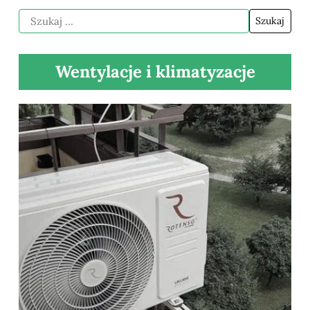
Wentylacje i klimatyzacje