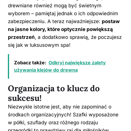
drewniane również mogą być świetnym
wyborem – pamiętaj jednak o ich odpowiednim
zabezpieczeniu. A teraz najważniejsze:
postaw
na jasne kolory, które optycznie powiększą
przestrzeń
, a dodatkowo sprawią, że poczujesz
się jak w luksusowym spa!
Zobacz także:
Odkryj największe zalety
używania klejów do drewna
Organizacja to klucz do
sukcesu!
Niezwykle istotne jest, aby nie zapominać o
środkach organizacyjnych! Szafki wyposażone
w półki, szuflady oraz różnego rodzaju
przegródki to prawdziwy raj dla miłośników