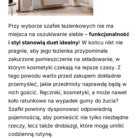
Przy wyborze
szafek łazienkowych nie ma
miejsca na oszukiwanie siebie –
funkcjonalność
i
styl
stanowią duet idealny
! W końcu nikt nie
pragnie, aby jego łazienka przypominała
zakurzone pomieszczenie na składowanie, w
którym kosmetyki czekają na lepsze czasy. Z
tego powodu warto przed zakupem dokładnie
przemyśleć, jakie przedmioty naprawdę będą w
nich gościć. Ręczniki, kosmetyki, a może nawet
koło ratunkowe na wypadek gumy do żucia?
Szafki powinny dysponować odpowiednią
pojemnością, aby pomieścić nie tylko niezbędne
rzeczy, lecz także drobiazgi, które mogą umilić
codzienną rutynę.