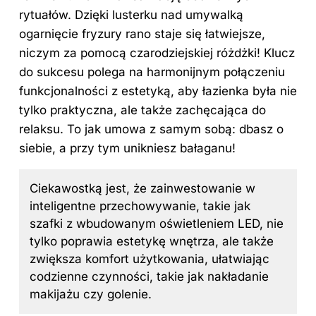
rytuałów. Dzięki lusterku nad umywalką
ogarnięcie fryzury rano staje się łatwiejsze,
niczym za pomocą czarodziejskiej różdżki! Klucz
do sukcesu polega na harmonijnym połączeniu
funkcjonalności z estetyką, aby łazienka była nie
tylko praktyczna, ale także zachęcająca do
relaksu. To jak umowa z samym sobą: dbasz o
siebie, a przy tym unikniesz bałaganu!
Ciekawostką jest, że zainwestowanie w
inteligentne przechowywanie, takie jak
szafki z wbudowanym oświetleniem LED, nie
tylko poprawia estetykę wnętrza, ale także
zwiększa komfort użytkowania, ułatwiając
codzienne czynności, takie jak nakładanie
makijażu czy golenie.