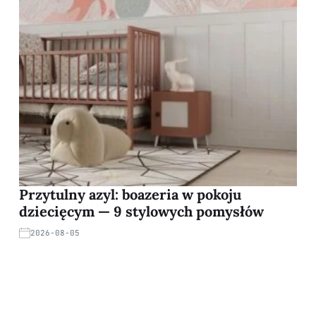
Przytulny azyl: boazeria w pokoju
dziecięcym — 9 stylowych pomysłów
2026-08-05