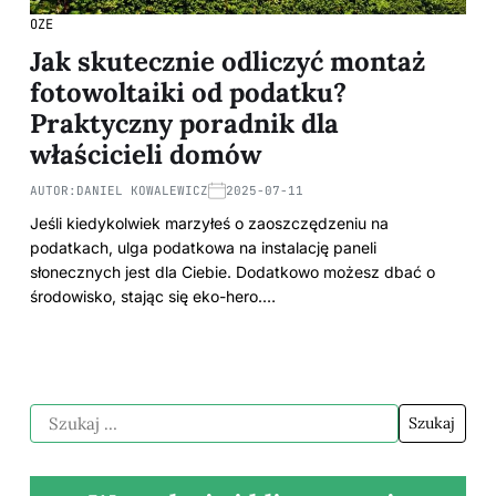
OZE
Jak skutecznie odliczyć montaż
fotowoltaiki od podatku?
Praktyczny poradnik dla
właścicieli domów
AUTOR:
DANIEL KOWALEWICZ
2025-07-11
Jeśli kiedykolwiek marzyłeś o zaoszczędzeniu na
podatkach, ulga podatkowa na instalację paneli
słonecznych jest dla Ciebie. Dodatkowo możesz dbać o
środowisko, stając się eko-hero.…