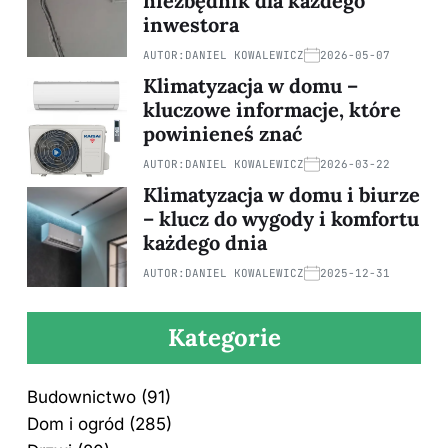
niezbędnik dla każdego
inwestora
AUTOR:
DANIEL KOWALEWICZ
2026-05-07
Klimatyzacja w domu –
kluczowe informacje, które
powinieneś znać
AUTOR:
DANIEL KOWALEWICZ
2026-03-22
Klimatyzacja w domu i biurze
– klucz do wygody i komfortu
każdego dnia
AUTOR:
DANIEL KOWALEWICZ
2025-12-31
Kategorie
Budownictwo
(91)
Dom i ogród
(285)