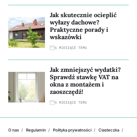
Jak skutecznie ocieplić
wyłazy dachowe?
Praktyczne porady i
wskazówki
4 MIESIĄCE TEMU
Jak zmniejszyć wydatki?
Sprawdź stawkę VAT na
okna z montażem i
zaoszczędź!
4 MIESIĄCE TEMU
O nas
Regulamin
Polityka prywatności
Ciasteczka