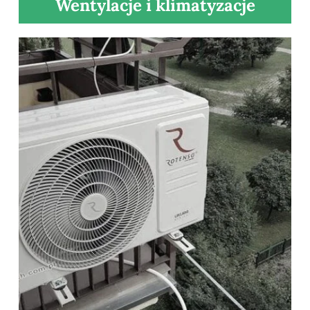
Wentylacje i klimatyzacje