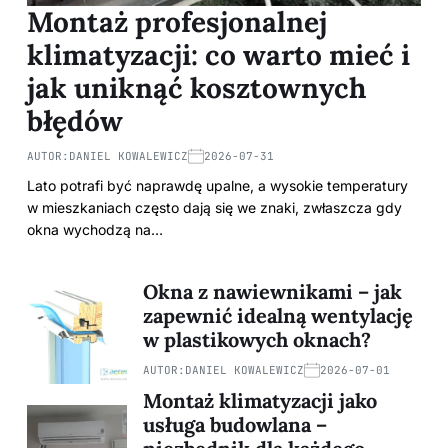
Montaż profesjonalnej
klimatyzacji: co warto mieć i
jak uniknąć kosztownych
błędów
AUTOR:
DANIEL KOWALEWICZ
2026-07-31
Lato potrafi być naprawdę upalne, a wysokie temperatury
w mieszkaniach często dają się we znaki, zwłaszcza gdy
okna wychodzą na…
Okna z nawiewnikami – jak
zapewnić idealną wentylację
w plastikowych oknach?
AUTOR:
DANIEL KOWALEWICZ
2026-07-01
Montaż klimatyzacji jako
usługa budowlana –