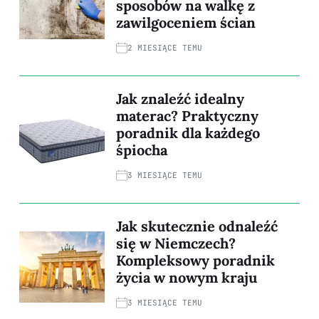
sposobów na walkę z
zawilgoceniem ścian
2 MIESIĄCE TEMU
Jak znaleźć idealny
materac? Praktyczny
poradnik dla każdego
śpiocha
3 MIESIĄCE TEMU
Jak skutecznie odnaleźć
się w Niemczech?
Kompleksowy poradnik
życia w nowym kraju
3 MIESIĄCE TEMU