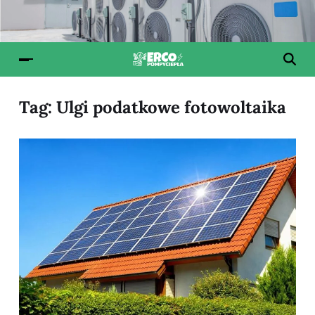
Tag:
Ulgi podatkowe fotowoltaika