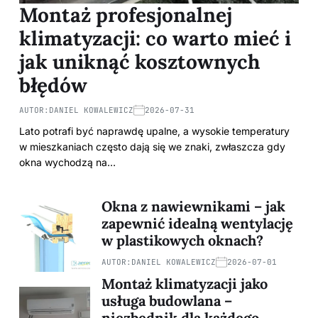
Montaż profesjonalnej
klimatyzacji: co warto mieć i
jak uniknąć kosztownych
błędów
AUTOR:
DANIEL KOWALEWICZ
2026-07-31
Lato potrafi być naprawdę upalne, a wysokie temperatury
w mieszkaniach często dają się we znaki, zwłaszcza gdy
okna wychodzą na…
Okna z nawiewnikami – jak
zapewnić idealną wentylację
w plastikowych oknach?
AUTOR:
DANIEL KOWALEWICZ
2026-07-01
Montaż klimatyzacji jako
usługa budowlana –
niezbędnik dla każdego