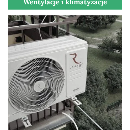
Wentylacje i klimatyzacje