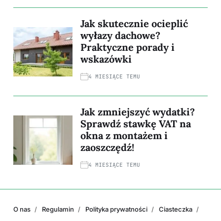
Jak skutecznie ocieplić
wyłazy dachowe?
Praktyczne porady i
wskazówki
4 MIESIĄCE TEMU
Jak zmniejszyć wydatki?
Sprawdź stawkę VAT na
okna z montażem i
zaoszczędź!
4 MIESIĄCE TEMU
O nas
Regulamin
Polityka prywatności
Ciasteczka