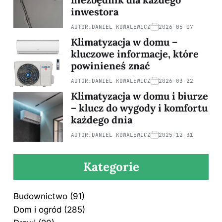
inwestora
AUTOR:
DANIEL KOWALEWICZ
2026-05-07
Klimatyzacja w domu –
kluczowe informacje, które
powinieneś znać
AUTOR:
DANIEL KOWALEWICZ
2026-03-22
Klimatyzacja w domu i biurze
– klucz do wygody i komfortu
każdego dnia
AUTOR:
DANIEL KOWALEWICZ
2025-12-31
Kategorie
Budownictwo
(91)
Dom i ogród
(285)