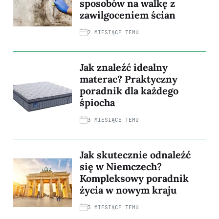
sposobów na walkę z
zawilgoceniem ścian
2 MIESIĄCE TEMU
Jak znaleźć idealny
materac? Praktyczny
poradnik dla każdego
śpiocha
3 MIESIĄCE TEMU
Jak skutecznie odnaleźć
się w Niemczech?
Kompleksowy poradnik
życia w nowym kraju
3 MIESIĄCE TEMU