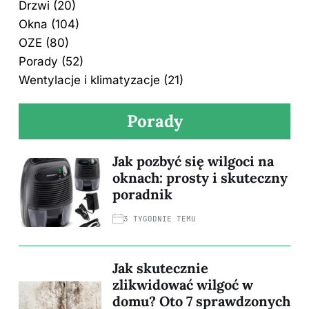
Drzwi
(20)
Okna
(104)
OZE
(80)
Porady
(52)
Wentylacje i klimatyzacje
(21)
Porady
Jak pozbyć się wilgoci na
oknach: prosty i skuteczny
poradnik
3 TYGODNIE TEMU
Jak skutecznie
zlikwidować wilgoć w
domu? Oto 7 sprawdzonych