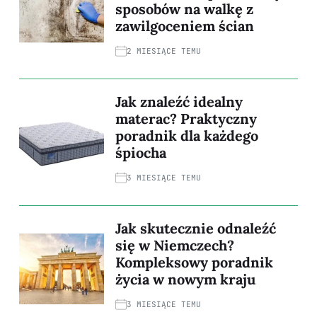
sposobów na walkę z
zawilgoceniem ścian
2 MIESIĄCE TEMU
Jak znaleźć idealny
materac? Praktyczny
poradnik dla każdego
śpiocha
3 MIESIĄCE TEMU
Jak skutecznie odnaleźć
się w Niemczech?
Kompleksowy poradnik
życia w nowym kraju
3 MIESIĄCE TEMU