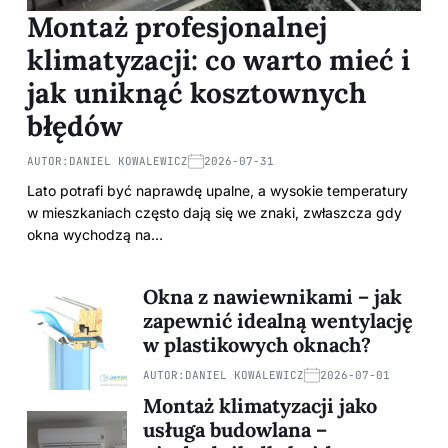
Montaż profesjonalnej
klimatyzacji: co warto mieć i
jak uniknąć kosztownych
błędów
AUTOR:
DANIEL KOWALEWICZ
2026-07-31
Lato potrafi być naprawdę upalne, a wysokie temperatury
w mieszkaniach często dają się we znaki, zwłaszcza gdy
okna wychodzą na…
Okna z nawiewnikami – jak
zapewnić idealną wentylację
w plastikowych oknach?
AUTOR:
DANIEL KOWALEWICZ
2026-07-01
Montaż klimatyzacji jako
usługa budowlana –