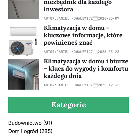
niezbędnik dla każdego
inwestora
AUTOR:
DANIEL KOWALEWICZ
2026-05-07
Klimatyzacja w domu –
kluczowe informacje, które
powinieneś znać
AUTOR:
DANIEL KOWALEWICZ
2026-03-22
Klimatyzacja w domu i biurze
– klucz do wygody i komfortu
każdego dnia
AUTOR:
DANIEL KOWALEWICZ
2025-12-31
Kategorie
Budownictwo
(91)
Dom i ogród
(285)