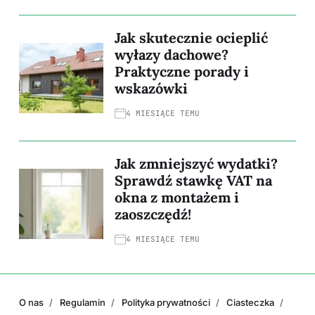
Jak skutecznie ocieplić
wyłazy dachowe?
Praktyczne porady i
wskazówki
4 MIESIĄCE TEMU
Jak zmniejszyć wydatki?
Sprawdź stawkę VAT na
okna z montażem i
zaoszczędź!
4 MIESIĄCE TEMU
O nas
Regulamin
Polityka prywatności
Ciasteczka