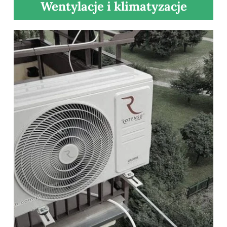
Wentylacje i klimatyzacje