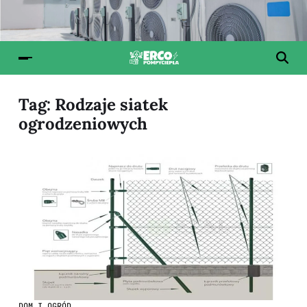
Tag:
Rodzaje siatek
ogrodzeniowych
DOM I OGRÓD