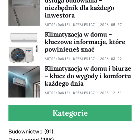
usługa budowlana –
niezbędnik dla każdego
inwestora
AUTOR:
DANIEL KOWALEWICZ
2026-05-07
Klimatyzacja w domu –
kluczowe informacje, które
powinieneś znać
AUTOR:
DANIEL KOWALEWICZ
2026-03-22
Klimatyzacja w domu i biurze
– klucz do wygody i komfortu
każdego dnia
AUTOR:
DANIEL KOWALEWICZ
2025-12-31
Kategorie
Budownictwo
(91)