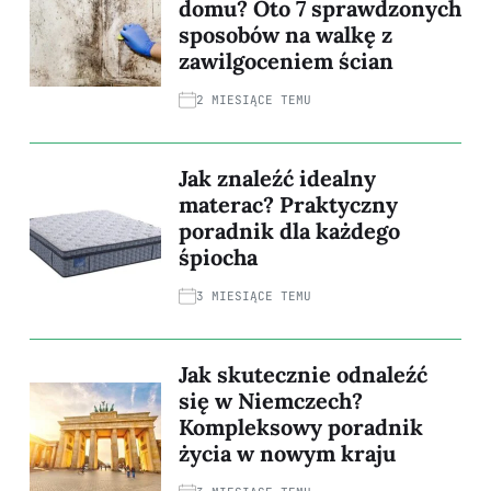
domu? Oto 7 sprawdzonych
sposobów na walkę z
zawilgoceniem ścian
2 MIESIĄCE TEMU
Jak znaleźć idealny
materac? Praktyczny
poradnik dla każdego
śpiocha
3 MIESIĄCE TEMU
Jak skutecznie odnaleźć
się w Niemczech?
Kompleksowy poradnik
życia w nowym kraju