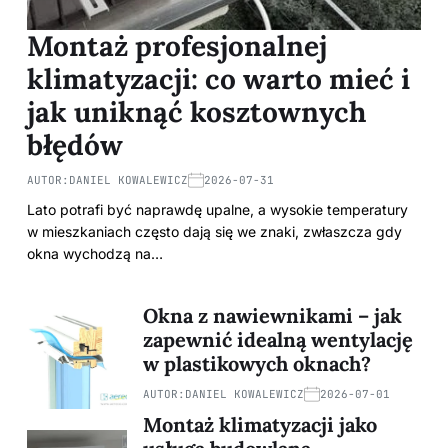
Montaż profesjonalnej
klimatyzacji: co warto mieć i
jak uniknąć kosztownych
błędów
AUTOR:
DANIEL KOWALEWICZ
2026-07-31
Lato potrafi być naprawdę upalne, a wysokie temperatury
w mieszkaniach często dają się we znaki, zwłaszcza gdy
okna wychodzą na…
Okna z nawiewnikami – jak
zapewnić idealną wentylację
w plastikowych oknach?
AUTOR:
DANIEL KOWALEWICZ
2026-07-01
Montaż klimatyzacji jako