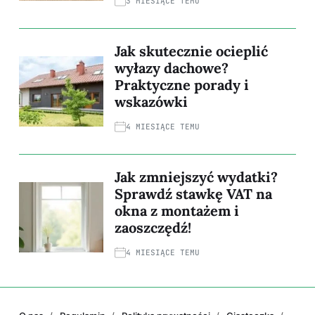
3 MIESIĄCE TEMU
Jak skutecznie ocieplić
wyłazy dachowe?
Praktyczne porady i
wskazówki
4 MIESIĄCE TEMU
Jak zmniejszyć wydatki?
Sprawdź stawkę VAT na
okna z montażem i
zaoszczędź!
4 MIESIĄCE TEMU