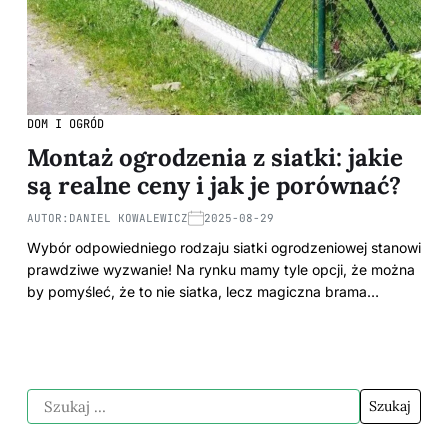
DOM I OGRÓD
Montaż ogrodzenia z siatki: jakie
są realne ceny i jak je porównać?
AUTOR:
DANIEL KOWALEWICZ
2025-08-29
Wybór odpowiedniego rodzaju siatki ogrodzeniowej stanowi
prawdziwe wyzwanie! Na rynku mamy tyle opcji, że można
by pomyśleć, że to nie siatka, lecz magiczna brama…