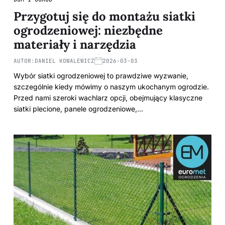
Przygotuj się do montażu siatki
ogrodzeniowej: niezbędne
materiały i narzędzia
AUTOR:
DANIEL KOWALEWICZ
2026-03-03
Wybór siatki ogrodzeniowej to prawdziwe wyzwanie,
szczególnie kiedy mówimy o naszym ukochanym ogrodzie.
Przed nami szeroki wachlarz opcji, obejmujący klasyczne
siatki plecione, panele ogrodzeniowe,…