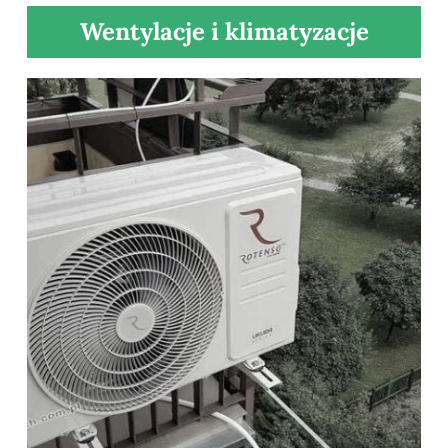
Wentylacje i klimatyzacje