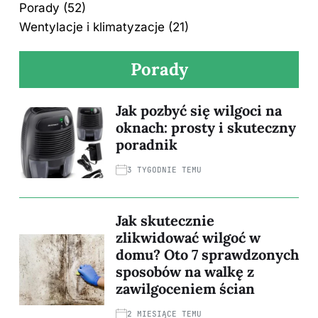
Porady
(52)
Wentylacje i klimatyzacje
(21)
Porady
Jak pozbyć się wilgoci na
oknach: prosty i skuteczny
poradnik
3 TYGODNIE TEMU
Jak skutecznie
zlikwidować wilgoć w
domu? Oto 7 sprawdzonych
sposobów na walkę z
zawilgoceniem ścian
2 MIESIĄCE TEMU