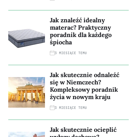
Jak znaleźć idealny
materac? Praktyczny
poradnik dla każdego
śpiocha
3 MIESIĄCE TEMU
Jak skutecznie odnaleźć
się w Niemczech?
Kompleksowy poradnik
życia w nowym kraju
3 MIESIĄCE TEMU
Jak skutecznie ocieplić
wyłazy dachowe?