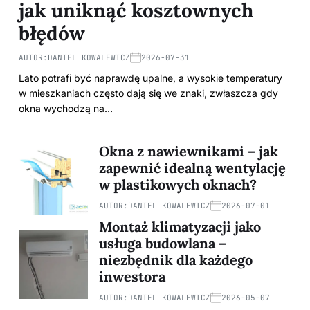
jak uniknąć kosztownych
błędów
AUTOR:
DANIEL KOWALEWICZ
2026-07-31
Lato potrafi być naprawdę upalne, a wysokie temperatury
w mieszkaniach często dają się we znaki, zwłaszcza gdy
okna wychodzą na…
Okna z nawiewnikami – jak
zapewnić idealną wentylację
w plastikowych oknach?
AUTOR:
DANIEL KOWALEWICZ
2026-07-01
Montaż klimatyzacji jako
usługa budowlana –
niezbędnik dla każdego
inwestora
AUTOR:
DANIEL KOWALEWICZ
2026-05-07