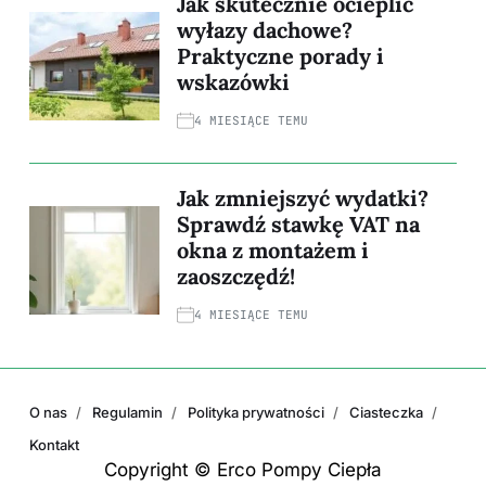
Jak skutecznie ocieplić
wyłazy dachowe?
Praktyczne porady i
wskazówki
4 MIESIĄCE TEMU
Jak zmniejszyć wydatki?
Sprawdź stawkę VAT na
okna z montażem i
zaoszczędź!
4 MIESIĄCE TEMU
O nas
Regulamin
Polityka prywatności
Ciasteczka
Kontakt
Copyright © Erco Pompy Ciepła