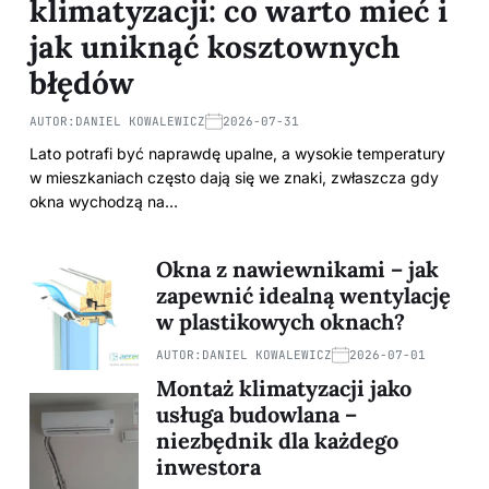
klimatyzacji: co warto mieć i
jak uniknąć kosztownych
błędów
AUTOR:
DANIEL KOWALEWICZ
2026-07-31
Lato potrafi być naprawdę upalne, a wysokie temperatury
w mieszkaniach często dają się we znaki, zwłaszcza gdy
okna wychodzą na…
Okna z nawiewnikami – jak
zapewnić idealną wentylację
w plastikowych oknach?
AUTOR:
DANIEL KOWALEWICZ
2026-07-01
Montaż klimatyzacji jako
usługa budowlana –
niezbędnik dla każdego
inwestora