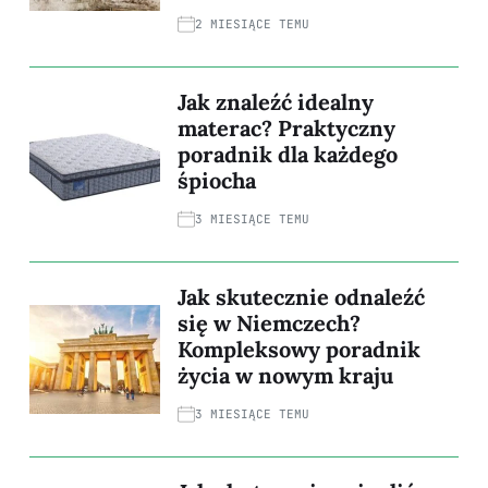
2 MIESIĄCE TEMU
Jak znaleźć idealny
materac? Praktyczny
poradnik dla każdego
śpiocha
3 MIESIĄCE TEMU
Jak skutecznie odnaleźć
się w Niemczech?
Kompleksowy poradnik
życia w nowym kraju
3 MIESIĄCE TEMU