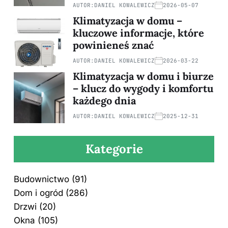
AUTOR:
DANIEL KOWALEWICZ
2026-05-07
Klimatyzacja w domu –
kluczowe informacje, które
powinieneś znać
AUTOR:
DANIEL KOWALEWICZ
2026-03-22
Klimatyzacja w domu i biurze
– klucz do wygody i komfortu
każdego dnia
AUTOR:
DANIEL KOWALEWICZ
2025-12-31
Kategorie
Budownictwo
(91)
Dom i ogród
(286)
Drzwi
(20)
Okna
(105)