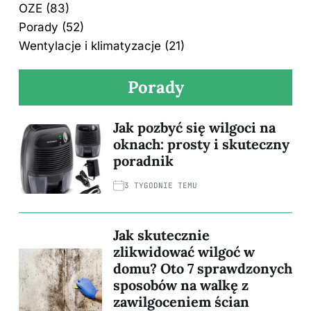
OZE
(83)
Porady
(52)
Wentylacje i klimatyzacje
(21)
Porady
Jak pozbyć się wilgoci na
oknach: prosty i skuteczny
poradnik
3 TYGODNIE TEMU
Jak skutecznie
zlikwidować wilgoć w
domu? Oto 7 sprawdzonych
sposobów na walkę z
zawilgoceniem ścian