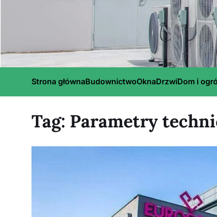
Strona główna
Budownictwo
Okna
Drzwi
Dom i ogr
Tag:
Parametry techni