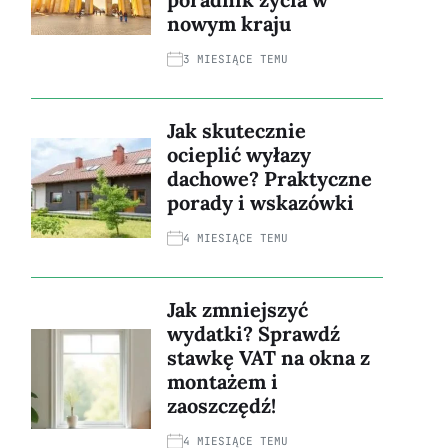
nowym kraju
3 MIESIĄCE TEMU
Jak skutecznie
ocieplić wyłazy
dachowe? Praktyczne
porady i wskazówki
4 MIESIĄCE TEMU
Jak zmniejszyć
wydatki? Sprawdź
stawkę VAT na okna z
montażem i
zaoszczędź!
4 MIESIĄCE TEMU