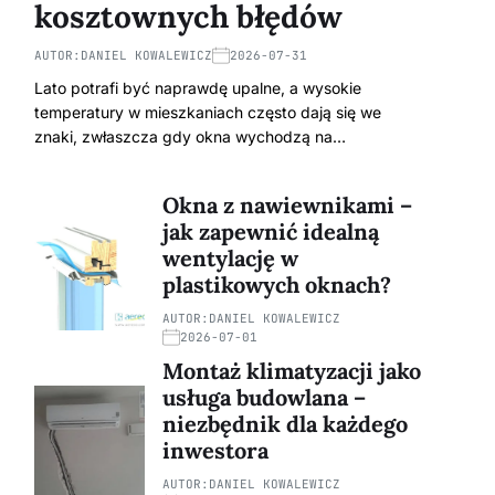
kosztownych błędów
AUTOR:
DANIEL KOWALEWICZ
2026-07-31
Lato potrafi być naprawdę upalne, a wysokie
temperatury w mieszkaniach często dają się we
znaki, zwłaszcza gdy okna wychodzą na…
Okna z nawiewnikami –
jak zapewnić idealną
wentylację w
plastikowych oknach?
AUTOR:
DANIEL KOWALEWICZ
2026-07-01
Montaż klimatyzacji jako
usługa budowlana –
niezbędnik dla każdego
inwestora
AUTOR:
DANIEL KOWALEWICZ