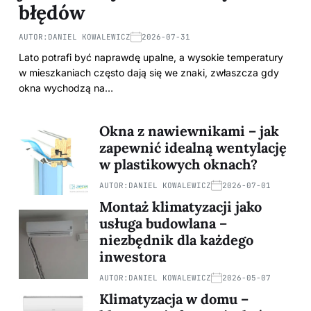
błędów
AUTOR:
DANIEL KOWALEWICZ
2026-07-31
Lato potrafi być naprawdę upalne, a wysokie temperatury
w mieszkaniach często dają się we znaki, zwłaszcza gdy
okna wychodzą na…
Okna z nawiewnikami – jak
zapewnić idealną wentylację
w plastikowych oknach?
AUTOR:
DANIEL KOWALEWICZ
2026-07-01
Montaż klimatyzacji jako
usługa budowlana –
niezbędnik dla każdego
inwestora
AUTOR:
DANIEL KOWALEWICZ
2026-05-07
Klimatyzacja w domu –