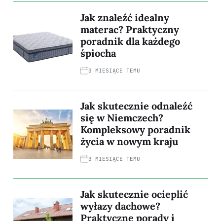
Jak znaleźć idealny
materac? Praktyczny
poradnik dla każdego
śpiocha
3 MIESIĄCE TEMU
Jak skutecznie odnaleźć
się w Niemczech?
Kompleksowy poradnik
życia w nowym kraju
3 MIESIĄCE TEMU
Jak skutecznie ocieplić
wyłazy dachowe?
Praktyczne porady i