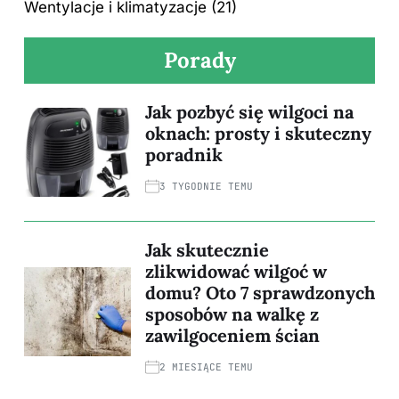
Wentylacje i klimatyzacje
(21)
Porady
Jak pozbyć się wilgoci na
oknach: prosty i skuteczny
poradnik
3 TYGODNIE TEMU
Jak skutecznie
zlikwidować wilgoć w
domu? Oto 7 sprawdzonych
sposobów na walkę z
zawilgoceniem ścian
2 MIESIĄCE TEMU