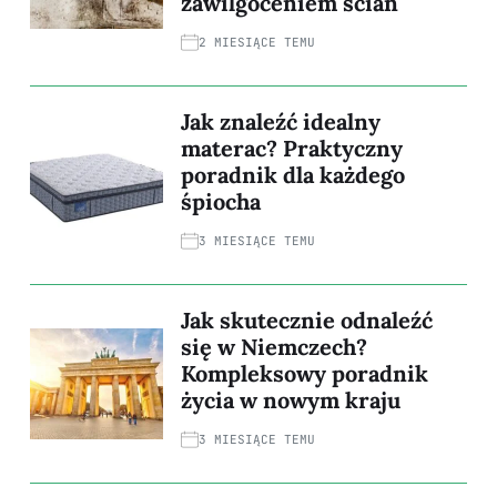
zawilgoceniem ścian
2 MIESIĄCE TEMU
Jak znaleźć idealny
materac? Praktyczny
poradnik dla każdego
śpiocha
3 MIESIĄCE TEMU
Jak skutecznie odnaleźć
się w Niemczech?
Kompleksowy poradnik
życia w nowym kraju
3 MIESIĄCE TEMU