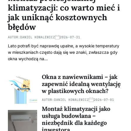
klimatyzacji: co warto mieć i
jak uniknąć kosztownych
błędów
AUTOR:
DANIEL KOWALEWICZ
2026-07-31
Lato potrafi być naprawdę upalne, a wysokie temperatury
w mieszkaniach często dają się we znaki, zwłaszcza gdy
okna wychodzą na…
Okna z nawiewnikami – jak
zapewnić idealną wentylację
w plastikowych oknach?
AUTOR:
DANIEL KOWALEWICZ
2026-07-01
Montaż klimatyzacji jako
usługa budowlana –
niezbędnik dla każdego
inwestora