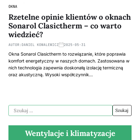
OKNA
Rzetelne opinie klientów o oknach
Sonarol Clasictherm – co warto
wiedzieć?
AUTOR:
DANIEL KOWALEWICZ
2025-05-31
Okna Sonarol Clasictherm to rozwiązanie, które poprawia
komfort energetyczny w naszych domach. Zastosowana w
nich technologia zapewnia doskonałą izolację termiczną
oraz akustyczną. Wysoki współczynnik…
Wentylacje i klimatyzacje