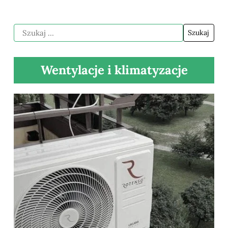
Wentylacje i klimatyzacje