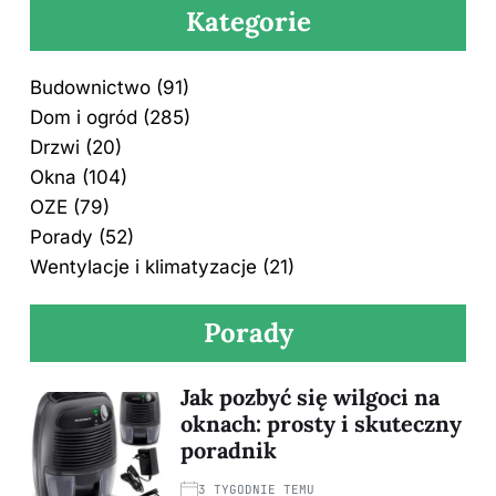
Kategorie
Budownictwo
(91)
Dom i ogród
(285)
Drzwi
(20)
Okna
(104)
OZE
(79)
Porady
(52)
Wentylacje i klimatyzacje
(21)
Porady
Jak pozbyć się wilgoci na
oknach: prosty i skuteczny
poradnik
3 TYGODNIE TEMU