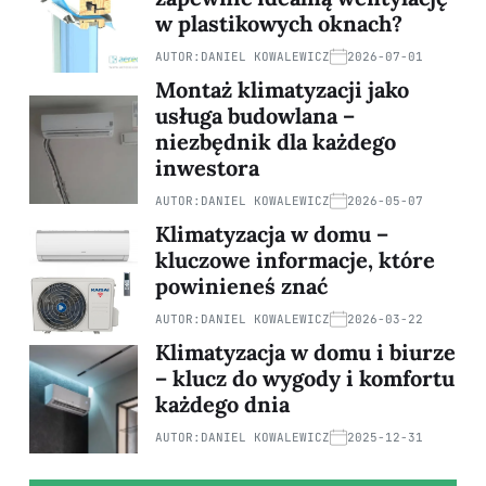
w plastikowych oknach?
AUTOR:
DANIEL KOWALEWICZ
2026-07-01
Montaż klimatyzacji jako
usługa budowlana –
niezbędnik dla każdego
inwestora
AUTOR:
DANIEL KOWALEWICZ
2026-05-07
Klimatyzacja w domu –
kluczowe informacje, które
powinieneś znać
AUTOR:
DANIEL KOWALEWICZ
2026-03-22
Klimatyzacja w domu i biurze
– klucz do wygody i komfortu
każdego dnia
AUTOR:
DANIEL KOWALEWICZ
2025-12-31