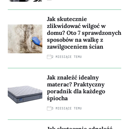
Jak skutecznie
zlikwidować wilgoć w
domu? Oto 7 sprawdzonych
sposobów na walkę z
zawilgoceniem ścian
2 MIESIĄCE TEMU
Jak znaleźć idealny
materac? Praktyczny
poradnik dla każdego
śpiocha
3 MIESIĄCE TEMU
Jak skutecznie odnaleźć