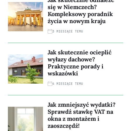
się w Niemczech?
Kompleksowy poradnik
życia w nowym kraju
3 MIESIĄCE TEMU
Jak skutecznie ocieplić
wyłazy dachowe?
Praktyczne porady i
wskazówki
4 MIESIĄCE TEMU
Jak zmniejszyć wydatki?
Sprawdź stawkę VAT na
okna z montażem i
zaoszczędź!