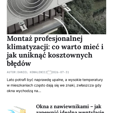
Montaż profesjonalnej
klimatyzacji: co warto mieć i
jak uniknąć kosztownych
błędów
AUTOR:
DANIEL KOWALEWICZ
2026-07-31
Lato potrafi być naprawdę upalne, a wysokie temperatury
w mieszkaniach często dają się we znaki, zwłaszcza gdy
okna wychodzą na…
Okna z nawiewnikami – jak
zapewnić idealną wentylację