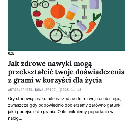
OZE
Jak zdrowe nawyki mogą
przekształcić twoje doświadczenia
z grami w korzyści dla życia
AUTOR:
DANIEL KOWALEWICZ
2025-11-18
Gry stanowią znakomite narzędzie do rozwoju osobistego,
zwłaszcza gdy odpowiednio dobierzemy zarówno gatunki,
jak i podejście do grania. O ile unikniemy popadania w
nałóg…