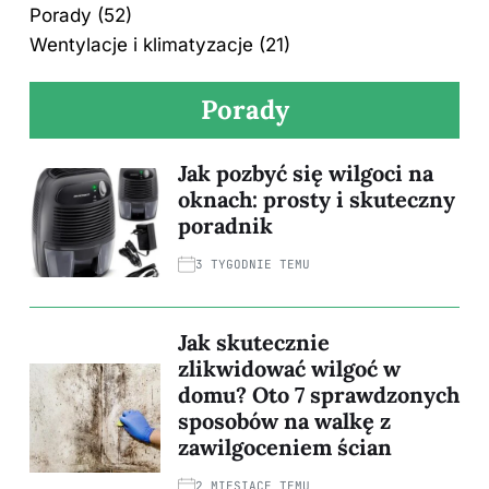
Porady
(52)
Wentylacje i klimatyzacje
(21)
Porady
Jak pozbyć się wilgoci na
oknach: prosty i skuteczny
poradnik
3 TYGODNIE TEMU
Jak skutecznie
zlikwidować wilgoć w
domu? Oto 7 sprawdzonych
sposobów na walkę z
zawilgoceniem ścian
2 MIESIĄCE TEMU