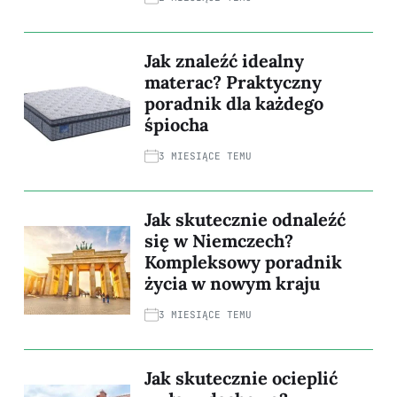
Jak znaleźć idealny
materac? Praktyczny
poradnik dla każdego
śpiocha
3 MIESIĄCE TEMU
Jak skutecznie odnaleźć
się w Niemczech?
Kompleksowy poradnik
życia w nowym kraju
3 MIESIĄCE TEMU
Jak skutecznie ocieplić