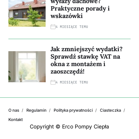
wyłazy dachowe?
Praktyczne porady i
wskazówki
4 MIESIĄCE TEMU
Jak zmniejszyć wydatki?
Sprawdź stawkę VAT na
okna z montażem i
zaoszczędź!
4 MIESIĄCE TEMU
O nas
Regulamin
Polityka prywatności
Ciasteczka
Kontakt
Copyright © Erco Pompy Ciepła