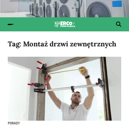
Tag:
Montaż drzwi zewnętrznych
PORADY