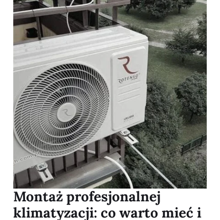
Montaż profesjonalnej
klimatyzacji: co warto mieć i