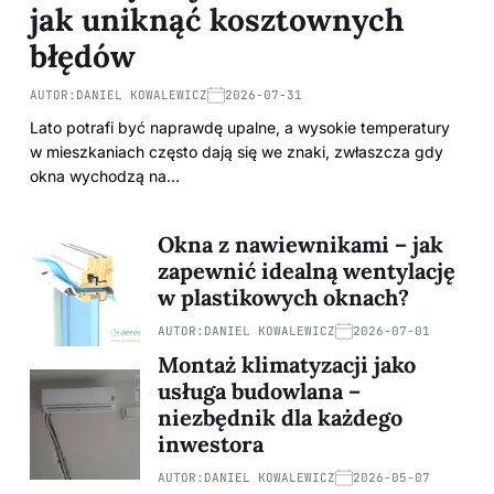
jak uniknąć kosztownych
błędów
AUTOR:
DANIEL KOWALEWICZ
2026-07-31
Lato potrafi być naprawdę upalne, a wysokie temperatury
w mieszkaniach często dają się we znaki, zwłaszcza gdy
okna wychodzą na…
Okna z nawiewnikami – jak
zapewnić idealną wentylację
w plastikowych oknach?
AUTOR:
DANIEL KOWALEWICZ
2026-07-01
Montaż klimatyzacji jako
usługa budowlana –
niezbędnik dla każdego
inwestora
AUTOR:
DANIEL KOWALEWICZ
2026-05-07