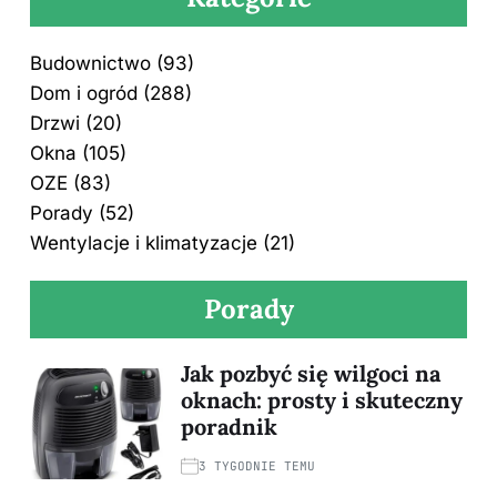
Budownictwo
(93)
Dom i ogród
(288)
Drzwi
(20)
Okna
(105)
OZE
(83)
Porady
(52)
Wentylacje i klimatyzacje
(21)
Porady
Jak pozbyć się wilgoci na
oknach: prosty i skuteczny
poradnik
3 TYGODNIE TEMU