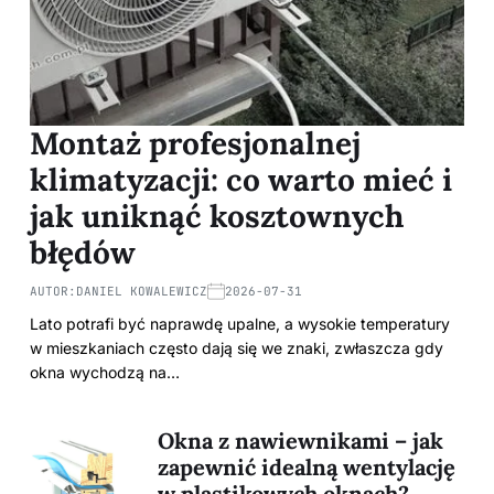
Montaż profesjonalnej
klimatyzacji: co warto mieć i
jak uniknąć kosztownych
błędów
AUTOR:
DANIEL KOWALEWICZ
2026-07-31
Lato potrafi być naprawdę upalne, a wysokie temperatury
w mieszkaniach często dają się we znaki, zwłaszcza gdy
okna wychodzą na…
Okna z nawiewnikami – jak
zapewnić idealną wentylację
w plastikowych oknach?