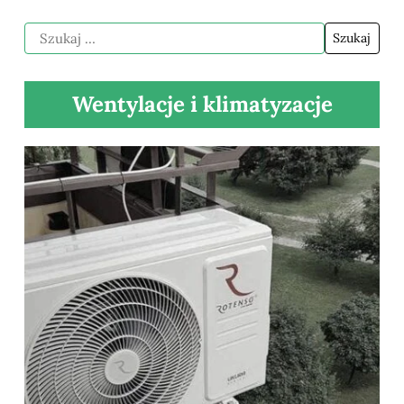
Wentylacje i klimatyzacje