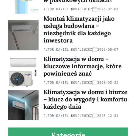
AUTOR:
DANIEL KOWALEWICZ
2026-07-01
Montaż klimatyzacji jako
usługa budowlana –
niezbędnik dla każdego
inwestora
AUTOR:
DANIEL KOWALEWICZ
2026-05-07
Klimatyzacja w domu –
kluczowe informacje, które
powinieneś znać
AUTOR:
DANIEL KOWALEWICZ
2026-03-22
Klimatyzacja w domu i biurze
– klucz do wygody i komfortu
każdego dnia
AUTOR:
DANIEL KOWALEWICZ
2025-12-31
Kategorie