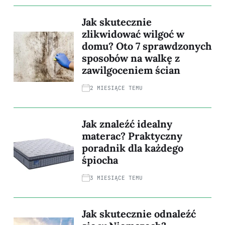
Jak skutecznie
zlikwidować wilgoć w
domu? Oto 7 sprawdzonych
sposobów na walkę z
zawilgoceniem ścian
2 MIESIĄCE TEMU
Jak znaleźć idealny
materac? Praktyczny
poradnik dla każdego
śpiocha
3 MIESIĄCE TEMU
Jak skutecznie odnaleźć