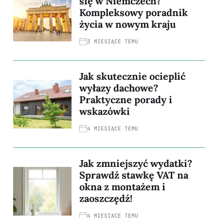
się w Niemczech?
Kompleksowy poradnik
życia w nowym kraju
3 MIESIĄCE TEMU
Jak skutecznie ocieplić
wyłazy dachowe?
Praktyczne porady i
wskazówki
4 MIESIĄCE TEMU
Jak zmniejszyć wydatki?
Sprawdź stawkę VAT na
okna z montażem i
zaoszczędź!
4 MIESIĄCE TEMU