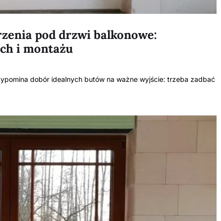
rzenia pod drzwi balkonowe:
ach i montażu
ypomina dobór idealnych butów na ważne wyjście: trzeba zadbać