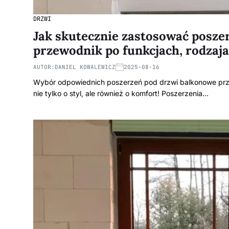
DRZWI
Jak skutecznie zastosować posze
przewodnik po funkcjach, rodzaj
AUTOR:
DANIEL KOWALEWICZ
2025-08-16
Wybór odpowiednich poszerzeń pod drzwi balkonowe prz
nie tylko o styl, ale również o komfort! Poszerzenia…