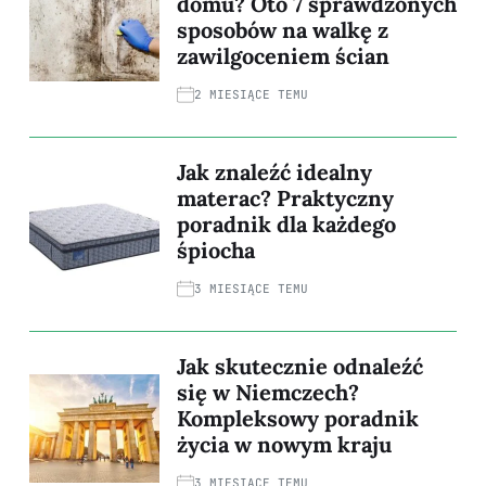
domu? Oto 7 sprawdzonych
sposobów na walkę z
zawilgoceniem ścian
2 MIESIĄCE TEMU
Jak znaleźć idealny
materac? Praktyczny
poradnik dla każdego
śpiocha
3 MIESIĄCE TEMU
Jak skutecznie odnaleźć
się w Niemczech?
Kompleksowy poradnik
życia w nowym kraju
3 MIESIĄCE TEMU