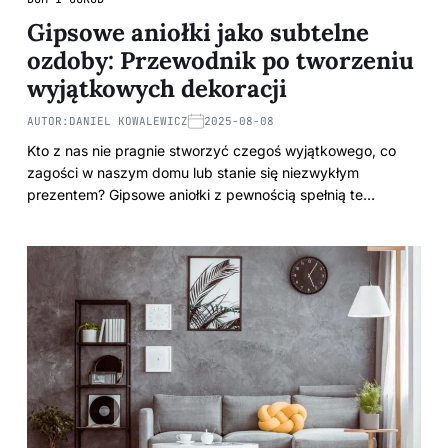
Gipsowe aniołki jako subtelne
ozdoby: Przewodnik po tworzeniu
wyjątkowych dekoracji
AUTOR:
DANIEL KOWALEWICZ
2025-08-08
Kto z nas nie pragnie stworzyć czegoś wyjątkowego, co
zagości w naszym domu lub stanie się niezwykłym
prezentem? Gipsowe aniołki z pewnością spełnią te…