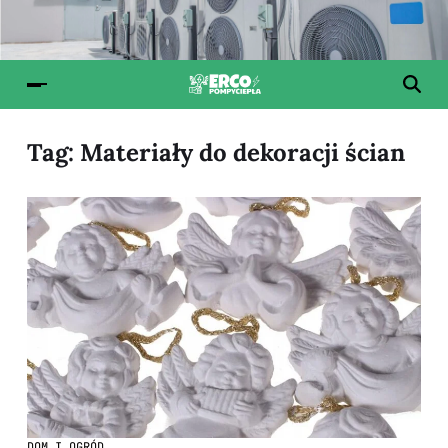
Tag:
Materiały do dekoracji ścian
DOM I OGRÓD