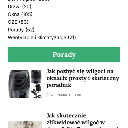
Drzwi
(20)
Okna
(105)
OZE
(83)
Porady
(52)
Wentylacje i klimatyzacje
(21)
Porady
Jak pozbyć się wilgoci na
oknach: prosty i skuteczny
poradnik
3 TYGODNIE TEMU
Jak skutecznie
zlikwidować wilgoć w