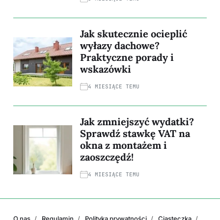
Jak skutecznie ocieplić
wyłazy dachowe?
Praktyczne porady i
wskazówki
4 MIESIĄCE TEMU
Jak zmniejszyć wydatki?
Sprawdź stawkę VAT na
okna z montażem i
zaoszczędź!
4 MIESIĄCE TEMU
O nas
Regulamin
Polityka prywatności
Ciasteczka