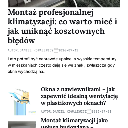
Montaż profesjonalnej
klimatyzacji: co warto mieć i
jak uniknąć kosztownych
błędów
AUTOR:
DANIEL KOWALEWICZ
2026-07-31
Lato potrafi być naprawdę upalne, a wysokie temperatury
w mieszkaniach często dają się we znaki, zwłaszcza gdy
okna wychodzą na…
Okna z nawiewnikami – jak
zapewnić idealną wentylację
w plastikowych oknach?
AUTOR:
DANIEL KOWALEWICZ
2026-07-01
Montaż klimatyzacji jako
usługa budowlana –