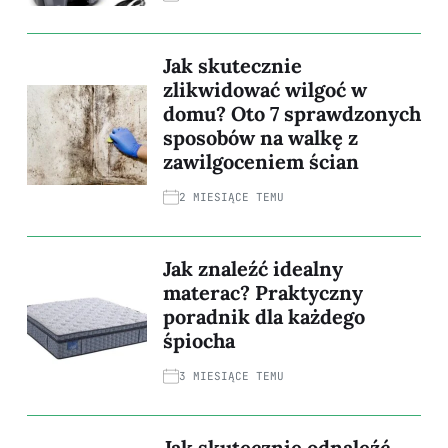
Jak skutecznie
zlikwidować wilgoć w
domu? Oto 7 sprawdzonych
sposobów na walkę z
zawilgoceniem ścian
2 MIESIĄCE TEMU
Jak znaleźć idealny
materac? Praktyczny
poradnik dla każdego
śpiocha
3 MIESIĄCE TEMU
Jak skutecznie odnaleźć