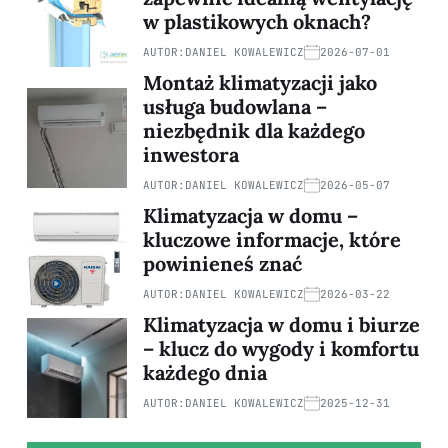
w plastikowych oknach?
AUTOR:
DANIEL KOWALEWICZ
2026-07-01
Montaż klimatyzacji jako
usługa budowlana –
niezbędnik dla każdego
inwestora
AUTOR:
DANIEL KOWALEWICZ
2026-05-07
Klimatyzacja w domu –
kluczowe informacje, które
powinieneś znać
AUTOR:
DANIEL KOWALEWICZ
2026-03-22
Klimatyzacja w domu i biurze
– klucz do wygody i komfortu
każdego dnia
AUTOR:
DANIEL KOWALEWICZ
2025-12-31