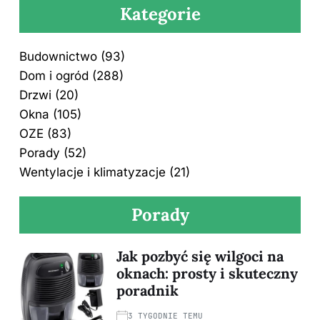
Kategorie
Budownictwo
(93)
Dom i ogród
(288)
Drzwi
(20)
Okna
(105)
OZE
(83)
Porady
(52)
Wentylacje i klimatyzacje
(21)
Porady
Jak pozbyć się wilgoci na
oknach: prosty i skuteczny
poradnik
3 TYGODNIE TEMU