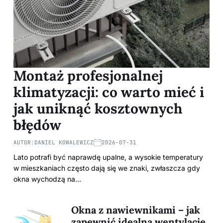
Montaż profesjonalnej
klimatyzacji: co warto mieć i
jak uniknąć kosztownych
błędów
AUTOR:
DANIEL KOWALEWICZ
2026-07-31
Lato potrafi być naprawdę upalne, a wysokie temperatury
w mieszkaniach często dają się we znaki, zwłaszcza gdy
okna wychodzą na…
Okna z nawiewnikami – jak
zapewnić idealną wentylację