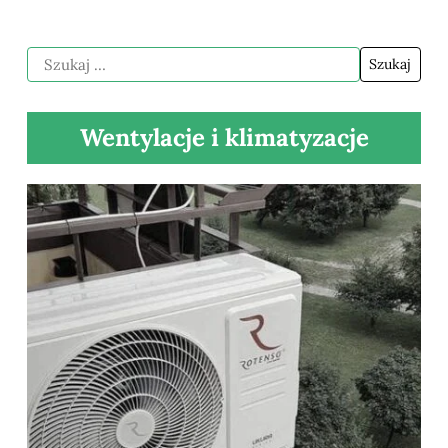
Wentylacje i klimatyzacje