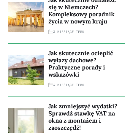
się w Niemczech?
Kompleksowy poradnik
życia w nowym kraju
3 MIESIĄCE TEMU
Jak skutecznie ocieplić
wyłazy dachowe?
Praktyczne porady i
wskazówki
4 MIESIĄCE TEMU
Jak zmniejszyć wydatki?
Sprawdź stawkę VAT na
okna z montażem i
zaoszczędź!