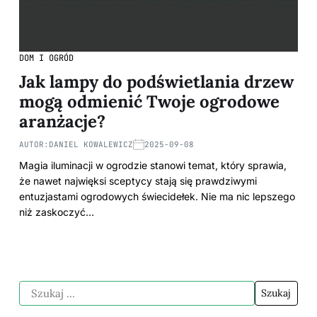
DOM I OGRÓD
Jak lampy do podświetlania drzew
mogą odmienić Twoje ogrodowe
aranżacje?
AUTOR:
DANIEL KOWALEWICZ
2025-09-08
Magia iluminacji w ogrodzie stanowi temat, który sprawia,
że nawet najwięksi sceptycy stają się prawdziwymi
entuzjastami ogrodowych świecidełek. Nie ma nic lepszego
niż zaskoczyć…