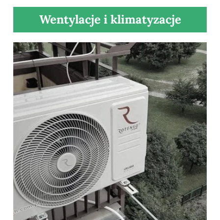
Wentylacje i klimatyzacje