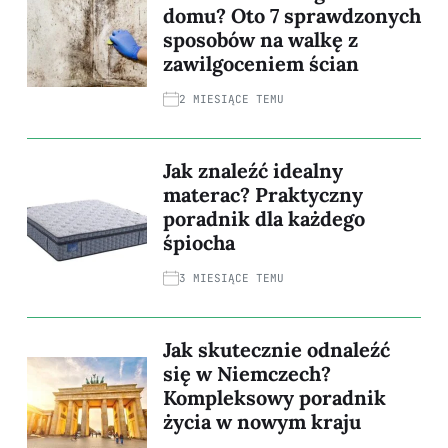
domu? Oto 7 sprawdzonych
sposobów na walkę z
zawilgoceniem ścian
2 MIESIĄCE TEMU
Jak znaleźć idealny
materac? Praktyczny
poradnik dla każdego
śpiocha
3 MIESIĄCE TEMU
Jak skutecznie odnaleźć
się w Niemczech?
Kompleksowy poradnik
życia w nowym kraju