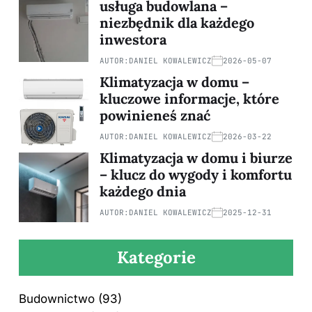
usługa budowlana –
niezbędnik dla każdego
inwestora
AUTOR:
DANIEL KOWALEWICZ
2026-05-07
Klimatyzacja w domu –
kluczowe informacje, które
powinieneś znać
AUTOR:
DANIEL KOWALEWICZ
2026-03-22
Klimatyzacja w domu i biurze
– klucz do wygody i komfortu
każdego dnia
AUTOR:
DANIEL KOWALEWICZ
2025-12-31
Kategorie
Budownictwo
(93)