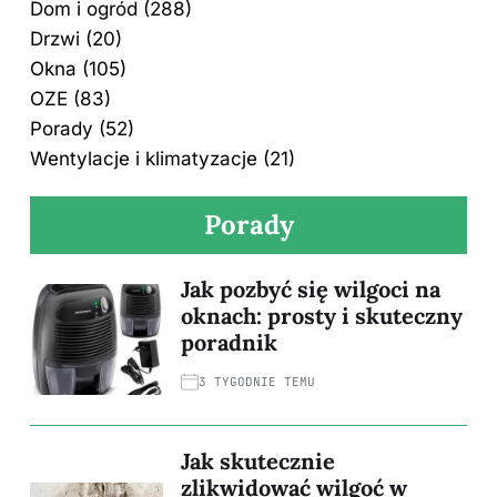
Dom i ogród
(288)
Drzwi
(20)
Okna
(105)
OZE
(83)
Porady
(52)
Wentylacje i klimatyzacje
(21)
Porady
Jak pozbyć się wilgoci na
oknach: prosty i skuteczny
poradnik
3 TYGODNIE TEMU
Jak skutecznie
zlikwidować wilgoć w