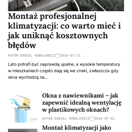
Montaż profesjonalnej
klimatyzacji: co warto mieć i
jak uniknąć kosztownych
błędów
AUTOR:
DANIEL KOWALEWICZ
2026-07-31
Lato potrafi być naprawdę upalne, a wysokie temperatury
w mieszkaniach często dają się we znaki, zwłaszcza gdy
okna wychodzą na…
Okna z nawiewnikami – jak
zapewnić idealną wentylację
w plastikowych oknach?
AUTOR:
DANIEL KOWALEWICZ
2026-07-01
Montaż klimatyzacji jako