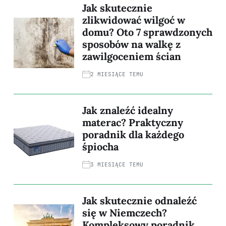
Jak skutecznie
zlikwidować wilgoć w
domu? Oto 7 sprawdzonych
sposobów na walkę z
zawilgoceniem ścian
2 MIESIĄCE TEMU
Jak znaleźć idealny
materac? Praktyczny
poradnik dla każdego
śpiocha
3 MIESIĄCE TEMU
Jak skutecznie odnaleźć
się w Niemczech?
Kompleksowy poradnik