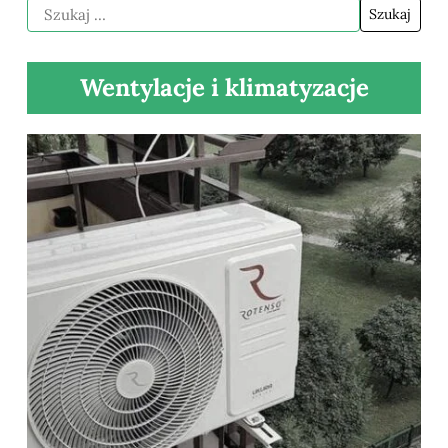
Wentylacje i klimatyzacje