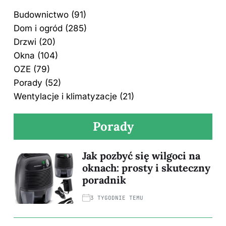
Budownictwo
(91)
Dom i ogród
(285)
Drzwi
(20)
Okna
(104)
OZE
(79)
Porady
(52)
Wentylacje i klimatyzacje
(21)
Porady
Jak pozbyć się wilgoci na
oknach: prosty i skuteczny
poradnik
3 TYGODNIE TEMU