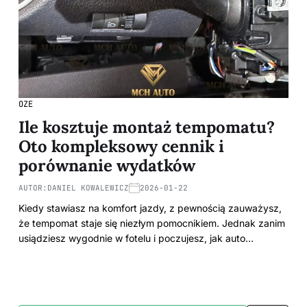
OZE
Ile kosztuje montaż tempomatu?
Oto kompleksowy cennik i
porównanie wydatków
AUTOR:
DANIEL KOWALEWICZ
2026-01-22
Kiedy stawiasz na komfort jazdy, z pewnością zauważysz,
że tempomat staje się niezłym pomocnikiem. Jednak zanim
usiądziesz wygodnie w fotelu i poczujesz, jak auto…