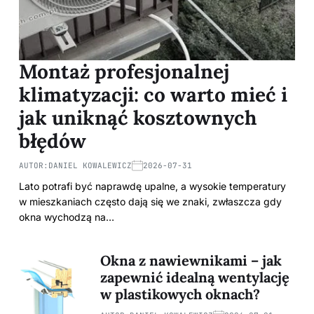
Montaż profesjonalnej
klimatyzacji: co warto mieć i
jak uniknąć kosztownych
błędów
AUTOR:
DANIEL KOWALEWICZ
2026-07-31
Lato potrafi być naprawdę upalne, a wysokie temperatury
w mieszkaniach często dają się we znaki, zwłaszcza gdy
okna wychodzą na…
Okna z nawiewnikami – jak
zapewnić idealną wentylację
w plastikowych oknach?