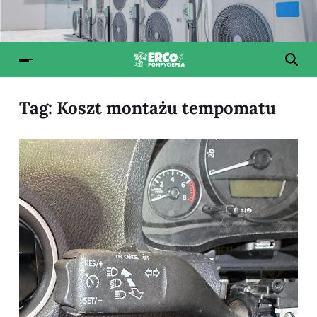
Tag:
Koszt montażu tempomatu