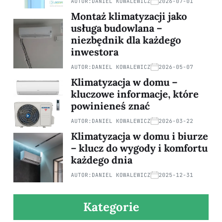
AUTOR:
DANIEL KOWALEWICZ
2026-07-01
Montaż klimatyzacji jako
usługa budowlana –
niezbędnik dla każdego
inwestora
AUTOR:
DANIEL KOWALEWICZ
2026-05-07
Klimatyzacja w domu –
kluczowe informacje, które
powinieneś znać
AUTOR:
DANIEL KOWALEWICZ
2026-03-22
Klimatyzacja w domu i biurze
– klucz do wygody i komfortu
każdego dnia
AUTOR:
DANIEL KOWALEWICZ
2025-12-31
Kategorie