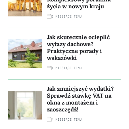
życia w nowym kraju
3 MIESIĄCE TEMU
Jak skutecznie ocieplić
wyłazy dachowe?
Praktyczne porady i
wskazówki
4 MIESIĄCE TEMU
Jak zmniejszyć wydatki?
Sprawdź stawkę VAT na
okna z montażem i
zaoszczędź!
4 MIESIĄCE TEMU