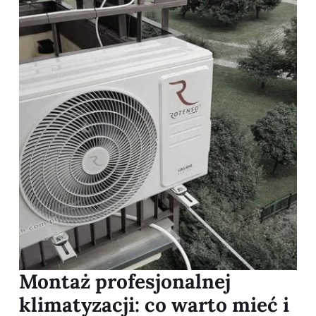
Montaż profesjonalnej
klimatyzacji: co warto mieć i