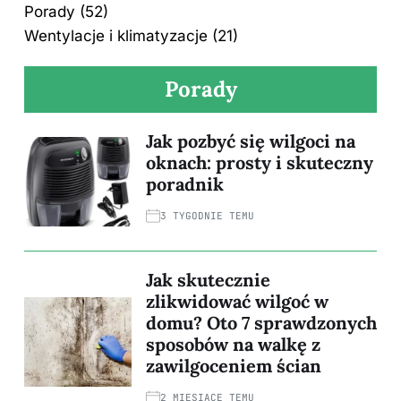
Porady
(52)
Wentylacje i klimatyzacje
(21)
Porady
Jak pozbyć się wilgoci na
oknach: prosty i skuteczny
poradnik
3 TYGODNIE TEMU
Jak skutecznie
zlikwidować wilgoć w
domu? Oto 7 sprawdzonych
sposobów na walkę z
zawilgoceniem ścian
2 MIESIĄCE TEMU