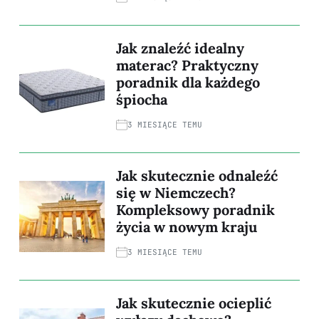
Jak znaleźć idealny
materac? Praktyczny
poradnik dla każdego
śpiocha
3 MIESIĄCE TEMU
Jak skutecznie odnaleźć
się w Niemczech?
Kompleksowy poradnik
życia w nowym kraju
3 MIESIĄCE TEMU
Jak skutecznie ocieplić