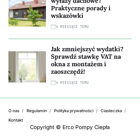
wyłazy dachowe?
Praktyczne porady i
wskazówki
4 MIESIĄCE TEMU
Jak zmniejszyć wydatki?
Sprawdź stawkę VAT na
okna z montażem i
zaoszczędź!
4 MIESIĄCE TEMU
O nas
Regulamin
Polityka prywatności
Ciasteczka
Kontakt
Copyright © Erco Pompy Ciepła