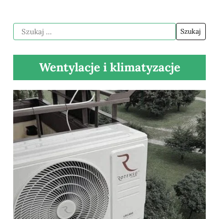
Wentylacje i klimatyzacje