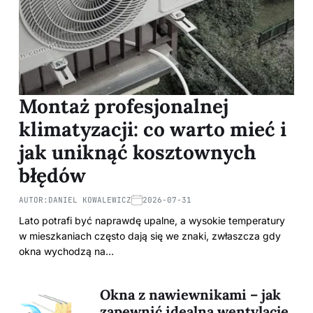
Montaż profesjonalnej
klimatyzacji: co warto mieć i
jak uniknąć kosztownych
błędów
AUTOR:
DANIEL KOWALEWICZ
2026-07-31
Lato potrafi być naprawdę upalne, a wysokie temperatury
w mieszkaniach często dają się we znaki, zwłaszcza gdy
okna wychodzą na…
Okna z nawiewnikami – jak
zapewnić idealną wentylację