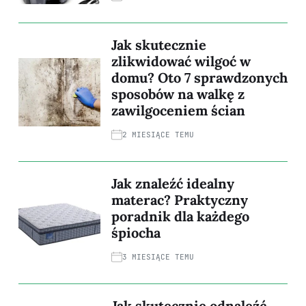
Jak skutecznie
zlikwidować wilgoć w
domu? Oto 7 sprawdzonych
sposobów na walkę z
zawilgoceniem ścian
2 MIESIĄCE TEMU
Jak znaleźć idealny
materac? Praktyczny
poradnik dla każdego
śpiocha
3 MIESIĄCE TEMU
Jak skutecznie odnaleźć