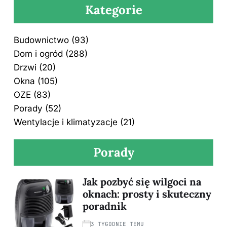
Kategorie
Budownictwo
(93)
Dom i ogród
(288)
Drzwi
(20)
Okna
(105)
OZE
(83)
Porady
(52)
Wentylacje i klimatyzacje
(21)
Porady
Jak pozbyć się wilgoci na
oknach: prosty i skuteczny
poradnik
3 TYGODNIE TEMU