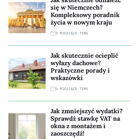
się w Niemczech?
Kompleksowy poradnik
życia w nowym kraju
3 MIESIĄCE TEMU
Jak skutecznie ocieplić
wyłazy dachowe?
Praktyczne porady i
wskazówki
4 MIESIĄCE TEMU
Jak zmniejszyć wydatki?
Sprawdź stawkę VAT na
okna z montażem i
zaoszczędź!