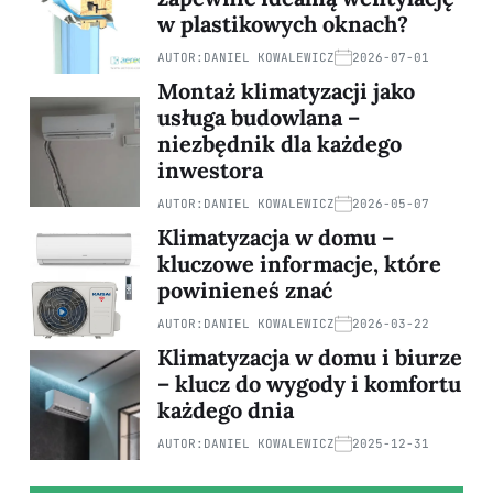
w plastikowych oknach?
AUTOR:
DANIEL KOWALEWICZ
2026-07-01
Montaż klimatyzacji jako
usługa budowlana –
niezbędnik dla każdego
inwestora
AUTOR:
DANIEL KOWALEWICZ
2026-05-07
Klimatyzacja w domu –
kluczowe informacje, które
powinieneś znać
AUTOR:
DANIEL KOWALEWICZ
2026-03-22
Klimatyzacja w domu i biurze
– klucz do wygody i komfortu
każdego dnia
AUTOR:
DANIEL KOWALEWICZ
2025-12-31