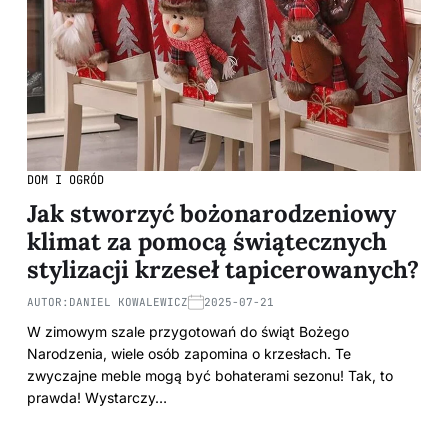
DOM I OGRÓD
Jak stworzyć bożonarodzeniowy
klimat za pomocą świątecznych
stylizacji krzeseł tapicerowanych?
AUTOR:
DANIEL KOWALEWICZ
2025-07-21
W zimowym szale przygotowań do świąt Bożego
Narodzenia, wiele osób zapomina o krzesłach. Te
zwyczajne meble mogą być bohaterami sezonu! Tak, to
prawda! Wystarczy…