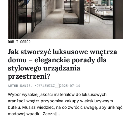
DOM I OGRÓD
Jak stworzyć luksusowe wnętrza
domu – eleganckie porady dla
stylowego urządzania
przestrzeni?
AUTOR:
DANIEL KOWALEWICZ
2025-07-14
Wybór wysokiej jakości materiałów do luksusowych
aranżacji wnętrz przypomina zakupy w ekskluzywnym
butiku. Musisz wiedzieć, na co zwrócić uwagę, aby uniknąć
modowej wpadki! Zacznij…