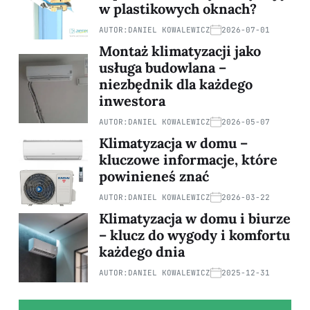
w plastikowych oknach?
AUTOR:
DANIEL KOWALEWICZ
2026-07-01
Montaż klimatyzacji jako
usługa budowlana –
niezbędnik dla każdego
inwestora
AUTOR:
DANIEL KOWALEWICZ
2026-05-07
Klimatyzacja w domu –
kluczowe informacje, które
powinieneś znać
AUTOR:
DANIEL KOWALEWICZ
2026-03-22
Klimatyzacja w domu i biurze
– klucz do wygody i komfortu
każdego dnia
AUTOR:
DANIEL KOWALEWICZ
2025-12-31