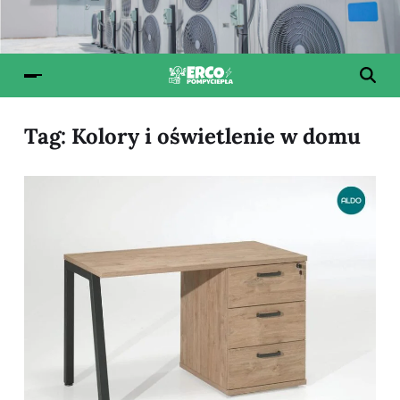
Tag:
Kolory i oświetlenie w domu