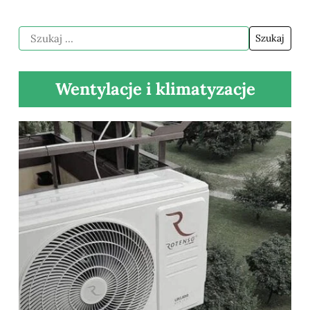
Wentylacje i klimatyzacje