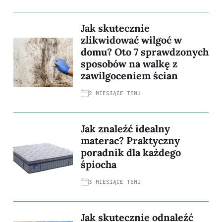
Jak skutecznie
zlikwidować wilgoć w
domu? Oto 7 sprawdzonych
sposobów na walkę z
zawilgoceniem ścian
2 MIESIĄCE TEMU
Jak znaleźć idealny
materac? Praktyczny
poradnik dla każdego
śpiocha
3 MIESIĄCE TEMU
Jak skutecznie odnaleźć