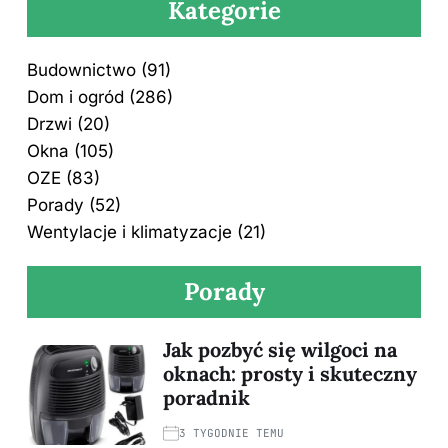
Kategorie
Budownictwo
(91)
Dom i ogród
(286)
Drzwi
(20)
Okna
(105)
OZE
(83)
Porady
(52)
Wentylacje i klimatyzacje
(21)
Porady
Jak pozbyć się wilgoci na
oknach: prosty i skuteczny
poradnik
3 TYGODNIE TEMU