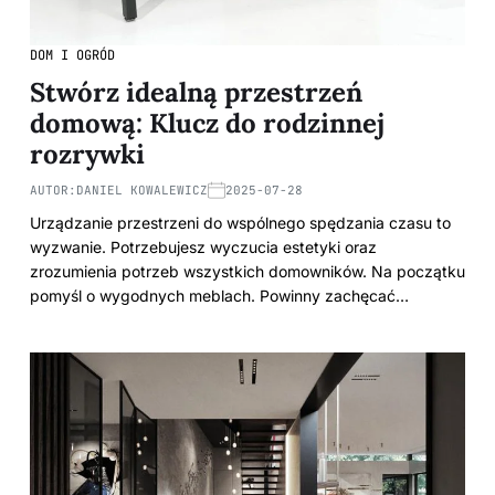
DOM I OGRÓD
Stwórz idealną przestrzeń
domową: Klucz do rodzinnej
rozrywki
AUTOR:
DANIEL KOWALEWICZ
2025-07-28
Urządzanie przestrzeni do wspólnego spędzania czasu to
wyzwanie. Potrzebujesz wyczucia estetyki oraz
zrozumienia potrzeb wszystkich domowników. Na początku
pomyśl o wygodnych meblach. Powinny zachęcać…