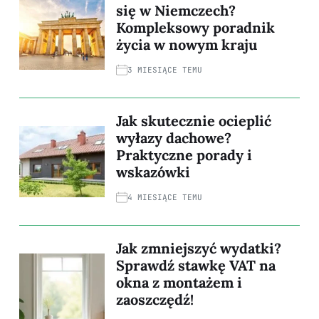
się w Niemczech?
Kompleksowy poradnik
życia w nowym kraju
3 MIESIĄCE TEMU
Jak skutecznie ocieplić
wyłazy dachowe?
Praktyczne porady i
wskazówki
4 MIESIĄCE TEMU
Jak zmniejszyć wydatki?
Sprawdź stawkę VAT na
okna z montażem i
zaoszczędź!