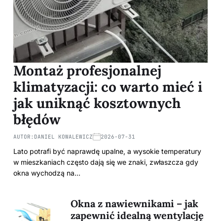
Montaż profesjonalnej
klimatyzacji: co warto mieć i
jak uniknąć kosztownych
błędów
AUTOR:
DANIEL KOWALEWICZ
2026-07-31
Lato potrafi być naprawdę upalne, a wysokie temperatury
w mieszkaniach często dają się we znaki, zwłaszcza gdy
okna wychodzą na…
Okna z nawiewnikami – jak
zapewnić idealną wentylację