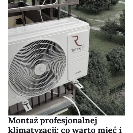
Montaż profesjonalnej
klimatyzacji: co warto mieć i