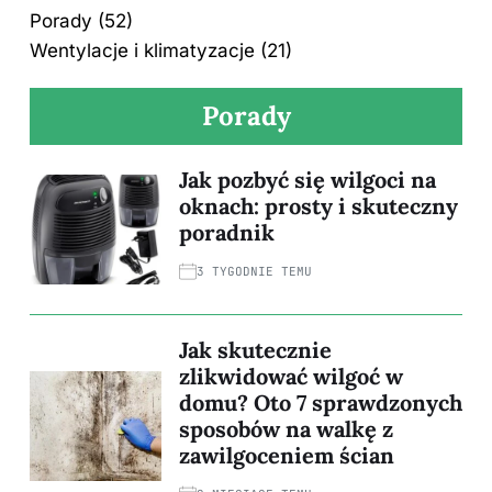
Porady
(52)
Wentylacje i klimatyzacje
(21)
Porady
Jak pozbyć się wilgoci na
oknach: prosty i skuteczny
poradnik
3 TYGODNIE TEMU
Jak skutecznie
zlikwidować wilgoć w
domu? Oto 7 sprawdzonych
sposobów na walkę z
zawilgoceniem ścian