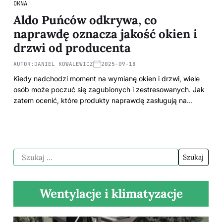
OKNA
Aldo Puńców odkrywa, co
naprawdę oznacza jakość okien i
drzwi od producenta
AUTOR:
DANIEL KOWALEWICZ
2025-09-18
Kiedy nadchodzi moment na wymianę okien i drzwi, wiele
osób może poczuć się zagubionych i zestresowanych. Jak
zatem ocenić, które produkty naprawdę zasługują na…
Wentylacje i klimatyzacje