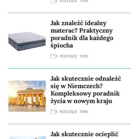
2 MIESIĄCE TEMU
Jak znaleźć idealny
materac? Praktyczny
poradnik dla każdego
śpiocha
3 MIESIĄCE TEMU
Jak skutecznie odnaleźć
się w Niemczech?
Kompleksowy poradnik
życia w nowym kraju
3 MIESIĄCE TEMU
Jak skutecznie ocieplić