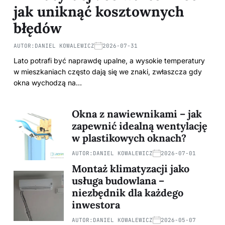
jak uniknąć kosztownych
błędów
AUTOR:
DANIEL KOWALEWICZ
2026-07-31
Lato potrafi być naprawdę upalne, a wysokie temperatury
w mieszkaniach często dają się we znaki, zwłaszcza gdy
okna wychodzą na…
Okna z nawiewnikami – jak
zapewnić idealną wentylację
w plastikowych oknach?
AUTOR:
DANIEL KOWALEWICZ
2026-07-01
Montaż klimatyzacji jako
usługa budowlana –
niezbędnik dla każdego
inwestora
AUTOR:
DANIEL KOWALEWICZ
2026-05-07