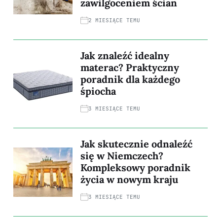
zawilgoceniem ścian
2 MIESIĄCE TEMU
Jak znaleźć idealny
materac? Praktyczny
poradnik dla każdego
śpiocha
3 MIESIĄCE TEMU
Jak skutecznie odnaleźć
się w Niemczech?
Kompleksowy poradnik
życia w nowym kraju
3 MIESIĄCE TEMU