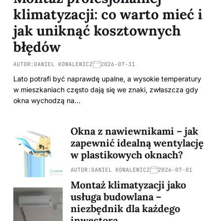
klimatyzacji: co warto mieć i
jak uniknąć kosztownych
błędów
AUTOR:
DANIEL KOWALEWICZ
2026-07-31
Lato potrafi być naprawdę upalne, a wysokie temperatury
w mieszkaniach często dają się we znaki, zwłaszcza gdy
okna wychodzą na…
Okna z nawiewnikami – jak
zapewnić idealną wentylację
w plastikowych oknach?
AUTOR:
DANIEL KOWALEWICZ
2026-07-01
Montaż klimatyzacji jako
usługa budowlana –
niezbędnik dla każdego
inwestora