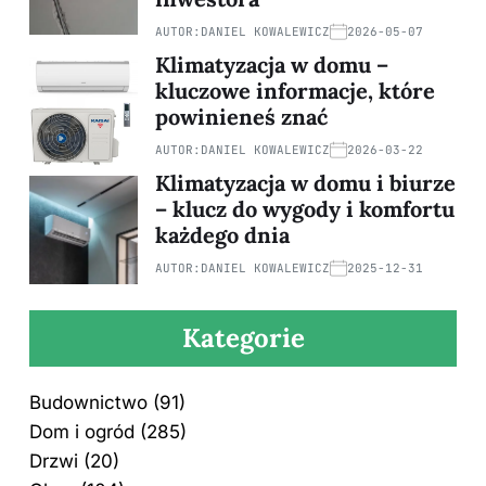
AUTOR:
DANIEL KOWALEWICZ
2026-05-07
Klimatyzacja w domu –
kluczowe informacje, które
powinieneś znać
AUTOR:
DANIEL KOWALEWICZ
2026-03-22
Klimatyzacja w domu i biurze
– klucz do wygody i komfortu
każdego dnia
AUTOR:
DANIEL KOWALEWICZ
2025-12-31
Kategorie
Budownictwo
(91)
Dom i ogród
(285)
Drzwi
(20)