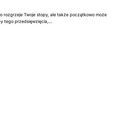
ko rozgrzeje Twoje stopy, ale także początkowo może
py tego przedsięwzięcia,…