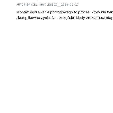
AUTOR:
DANIEL KOWALEWICZ
2026-02-17
Montaż ogrzewania podłogowego to proces, który nie tyl
skomplikować życie. Na szczęście, kiedy zrozumiesz eta