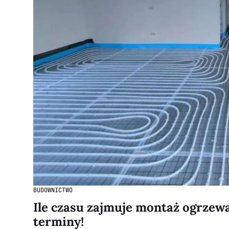
BUDOWNICTWO
Ile czasu zajmuje montaż ogrzew
terminy!