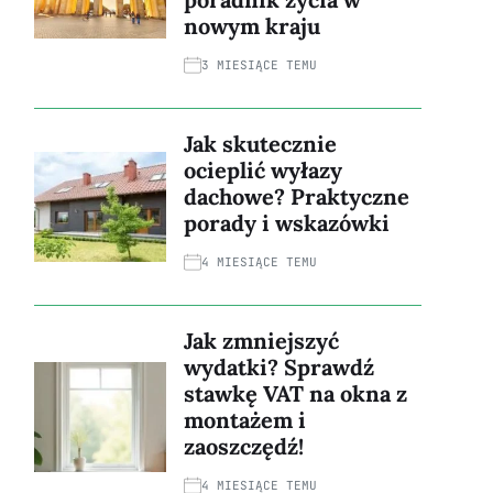
nowym kraju
3 MIESIĄCE TEMU
Jak skutecznie
ocieplić wyłazy
dachowe? Praktyczne
porady i wskazówki
4 MIESIĄCE TEMU
Jak zmniejszyć
wydatki? Sprawdź
stawkę VAT na okna z
montażem i
zaoszczędź!
4 MIESIĄCE TEMU