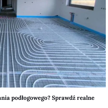
ania podłogowego? Sprawdź realne