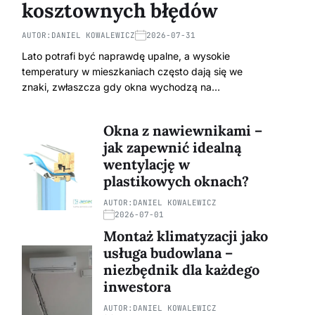
kosztownych błędów
AUTOR:
DANIEL KOWALEWICZ
2026-07-31
Lato potrafi być naprawdę upalne, a wysokie
temperatury w mieszkaniach często dają się we
znaki, zwłaszcza gdy okna wychodzą na…
Okna z nawiewnikami –
jak zapewnić idealną
wentylację w
plastikowych oknach?
AUTOR:
DANIEL KOWALEWICZ
2026-07-01
Montaż klimatyzacji jako
usługa budowlana –
niezbędnik dla każdego
inwestora
AUTOR:
DANIEL KOWALEWICZ