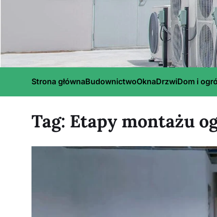
Strona główna
Budownictwo
Okna
Drzwi
Dom i ogr
Tag:
Etapy montażu o