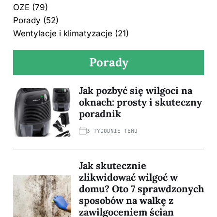
OZE
(79)
Porady
(52)
Wentylacje i klimatyzacje
(21)
Porady
Jak pozbyć się wilgoci na
oknach: prosty i skuteczny
poradnik
3 TYGODNIE TEMU
Jak skutecznie
zlikwidować wilgoć w
domu? Oto 7 sprawdzonych
sposobów na walkę z
zawilgoceniem ścian