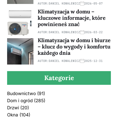
AUTOR:
DANIEL KOWALEWICZ
2026-05-07
Klimatyzacja w domu –
kluczowe informacje, które
powinieneś znać
AUTOR:
DANIEL KOWALEWICZ
2026-03-22
Klimatyzacja w domu i biurze
– klucz do wygody i komfortu
każdego dnia
AUTOR:
DANIEL KOWALEWICZ
2025-12-31
Kategorie
Budownictwo
(91)
Dom i ogród
(285)
Drzwi
(20)
Okna
(104)