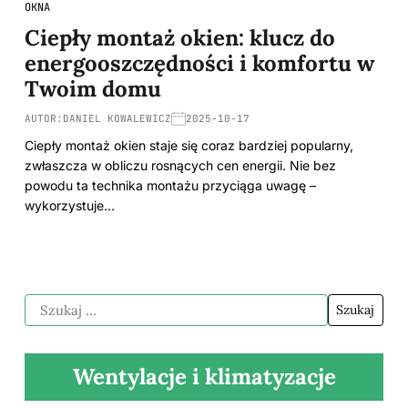
OKNA
Ciepły montaż okien: klucz do
energooszczędności i komfortu w
Twoim domu
AUTOR:
DANIEL KOWALEWICZ
2025-10-17
Ciepły montaż okien staje się coraz bardziej popularny,
zwłaszcza w obliczu rosnących cen energii. Nie bez
powodu ta technika montażu przyciąga uwagę –
wykorzystuje…
Wentylacje i klimatyzacje