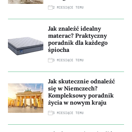
2 MIESIĄCE TEMU
Jak znaleźć idealny
materac? Praktyczny
poradnik dla każdego
śpiocha
3 MIESIĄCE TEMU
Jak skutecznie odnaleźć
się w Niemczech?
Kompleksowy poradnik
życia w nowym kraju
3 MIESIĄCE TEMU