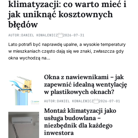
klimatyzacji: co warto mieć i
jak uniknąć kosztownych
błędów
AUTOR:
DANIEL KOWALEWICZ
2026-07-31
Lato potrafi być naprawdę upalne, a wysokie temperatury
w mieszkaniach często dają się we znaki, zwłaszcza gdy
okna wychodzą na…
Okna z nawiewnikami – jak
zapewnić idealną wentylację
w plastikowych oknach?
AUTOR:
DANIEL KOWALEWICZ
2026-07-01
Montaż klimatyzacji jako
usługa budowlana –
niezbędnik dla każdego
inwestora