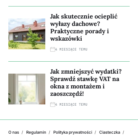
Jak skutecznie ocieplić
wyłazy dachowe?
Praktyczne porady i
wskazówki
4 MIESIĄCE TEMU
Jak zmniejszyć wydatki?
Sprawdź stawkę VAT na
okna z montażem i
zaoszczędź!
4 MIESIĄCE TEMU
O nas
Regulamin
Polityka prywatności
Ciasteczka