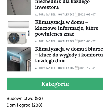
niezbędnik dla każdego
inwestora
AUTOR:
DANIEL KOWALEWICZ
2026-05-07
Klimatyzacja w domu –
kluczowe informacje, które
powinieneś znać
AUTOR:
DANIEL KOWALEWICZ
2026-03-22
Klimatyzacja w domu i biurze
– klucz do wygody i komfortu
każdego dnia
AUTOR:
DANIEL KOWALEWICZ
2025-12-31
Kategorie
Budownictwo
(93)
Dom i ogród
(288)