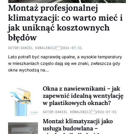
Montaż profesjonalnej
klimatyzacji: co warto mieć i
jak uniknąć kosztownych
błędów
AUTOR:
DANIEL KOWALEWICZ
2026-07-31
Lato potrafi być naprawdę upalne, a wysokie temperatury
w mieszkaniach często dają się we znaki, zwłaszcza gdy
okna wychodzą na…
Okna z nawiewnikami – jak
zapewnić idealną wentylację
w plastikowych oknach?
AUTOR:
DANIEL KOWALEWICZ
2026-07-01
Montaż klimatyzacji jako
usługa budowlana –