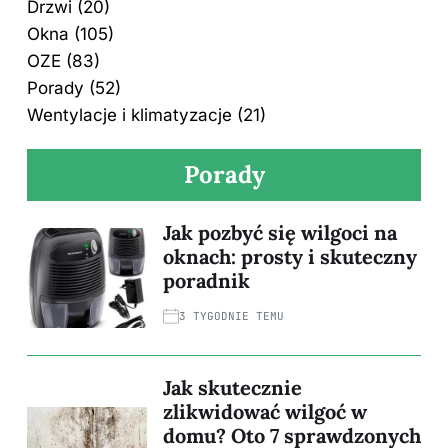
Drzwi
(20)
Okna
(105)
OZE
(83)
Porady
(52)
Wentylacje i klimatyzacje
(21)
Porady
Jak pozbyć się wilgoci na
oknach: prosty i skuteczny
poradnik
3 TYGODNIE TEMU
Jak skutecznie
zlikwidować wilgoć w
domu? Oto 7 sprawdzonych