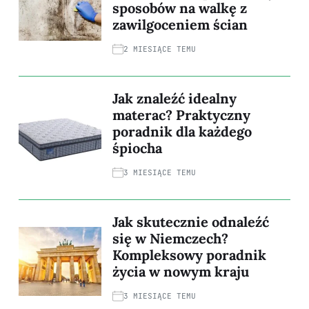
sposobów na walkę z
zawilgoceniem ścian
2 MIESIĄCE TEMU
Jak znaleźć idealny
materac? Praktyczny
poradnik dla każdego
śpiocha
3 MIESIĄCE TEMU
Jak skutecznie odnaleźć
się w Niemczech?
Kompleksowy poradnik
życia w nowym kraju
3 MIESIĄCE TEMU