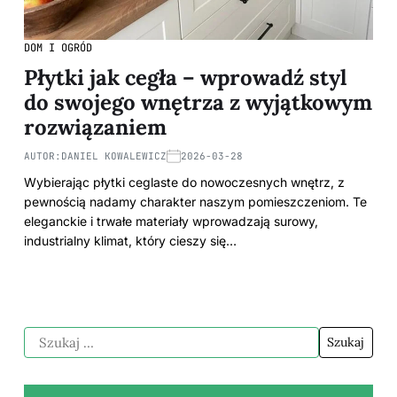
DOM I OGRÓD
Płytki jak cegła – wprowadź styl
do swojego wnętrza z wyjątkowym
rozwiązaniem
AUTOR:
DANIEL KOWALEWICZ
2026-03-28
Wybierając płytki ceglaste do nowoczesnych wnętrz, z
pewnością nadamy charakter naszym pomieszczeniom. Te
eleganckie i trwałe materiały wprowadzają surowy,
industrialny klimat, który cieszy się…