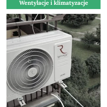
Wentylacje i klimatyzacje