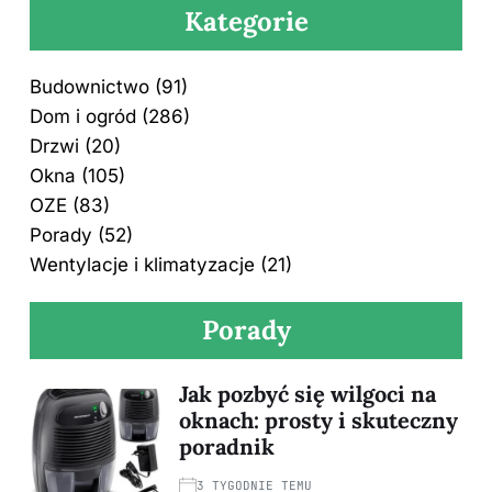
Kategorie
Budownictwo
(91)
Dom i ogród
(286)
Drzwi
(20)
Okna
(105)
OZE
(83)
Porady
(52)
Wentylacje i klimatyzacje
(21)
Porady
Jak pozbyć się wilgoci na
oknach: prosty i skuteczny
poradnik
3 TYGODNIE TEMU