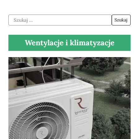
Wentylacje i klimatyzacje