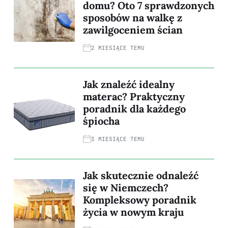
domu? Oto 7 sprawdzonych
sposobów na walkę z
zawilgoceniem ścian
2 MIESIĄCE TEMU
Jak znaleźć idealny
materac? Praktyczny
poradnik dla każdego
śpiocha
3 MIESIĄCE TEMU
Jak skutecznie odnaleźć
się w Niemczech?
Kompleksowy poradnik
życia w nowym kraju