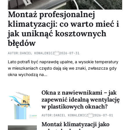
Montaż profesjonalnej
klimatyzacji: co warto mieć i
jak uniknąć kosztownych
błędów
AUTOR:
DANIEL KOWALEWICZ
2026-07-31
Lato potrafi być naprawdę upalne, a wysokie temperatury
w mieszkaniach często dają się we znaki, zwłaszcza gdy
okna wychodzą na…
Okna z nawiewnikami – jak
zapewnić idealną wentylację
w plastikowych oknach?
AUTOR:
DANIEL KOWALEWICZ
2026-07-01
Montaż klimatyzacji jako