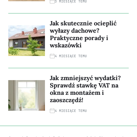
3 MIESIĄCE TEMU
Jak skutecznie ocieplić
wyłazy dachowe?
Praktyczne porady i
wskazówki
4 MIESIĄCE TEMU
Jak zmniejszyć wydatki?
Sprawdź stawkę VAT na
okna z montażem i
zaoszczędź!
4 MIESIĄCE TEMU