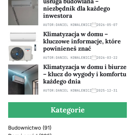
usługa budowlana –
niezbędnik dla każdego
inwestora
AUTOR:
DANIEL KOWALEWICZ
2026-05-07
Klimatyzacja w domu –
kluczowe informacje, które
powinieneś znać
AUTOR:
DANIEL KOWALEWICZ
2026-03-22
Klimatyzacja w domu i biurze
– klucz do wygody i komfortu
każdego dnia
AUTOR:
DANIEL KOWALEWICZ
2025-12-31
Kategorie
Budownictwo
(91)