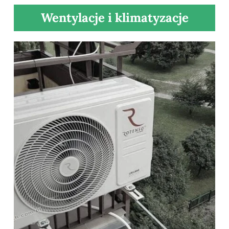
Wentylacje i klimatyzacje