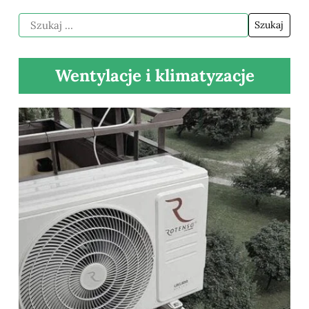
Wentylacje i klimatyzacje