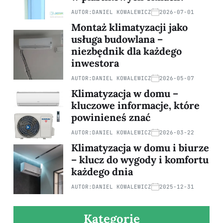
AUTOR:
DANIEL KOWALEWICZ
2026-07-01
Montaż klimatyzacji jako
usługa budowlana –
niezbędnik dla każdego
inwestora
AUTOR:
DANIEL KOWALEWICZ
2026-05-07
Klimatyzacja w domu –
kluczowe informacje, które
powinieneś znać
AUTOR:
DANIEL KOWALEWICZ
2026-03-22
Klimatyzacja w domu i biurze
– klucz do wygody i komfortu
każdego dnia
AUTOR:
DANIEL KOWALEWICZ
2025-12-31
Kategorie