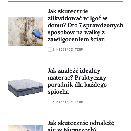
Jak skutecznie
zlikwidować wilgoć w
domu? Oto 7 sprawdzonych
sposobów na walkę z
zawilgoceniem ścian
2 MIESIĄCE TEMU
Jak znaleźć idealny
materac? Praktyczny
poradnik dla każdego
śpiocha
3 MIESIĄCE TEMU
Jak skutecznie odnaleźć
się w Niemczech?