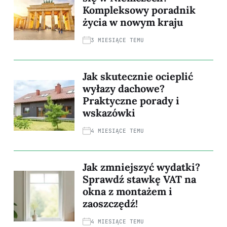
Kompleksowy poradnik
życia w nowym kraju
3 MIESIĄCE TEMU
Jak skutecznie ocieplić
wyłazy dachowe?
Praktyczne porady i
wskazówki
4 MIESIĄCE TEMU
Jak zmniejszyć wydatki?
Sprawdź stawkę VAT na
okna z montażem i
zaoszczędź!
4 MIESIĄCE TEMU