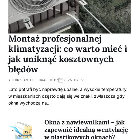
Montaż profesjonalnej
klimatyzacji: co warto mieć i
jak uniknąć kosztownych
błędów
AUTOR:
DANIEL KOWALEWICZ
2026-07-31
Lato potrafi być naprawdę upalne, a wysokie temperatury
w mieszkaniach często dają się we znaki, zwłaszcza gdy
okna wychodzą na…
Okna z nawiewnikami – jak
zapewnić idealną wentylację
w plastikowych oknach?