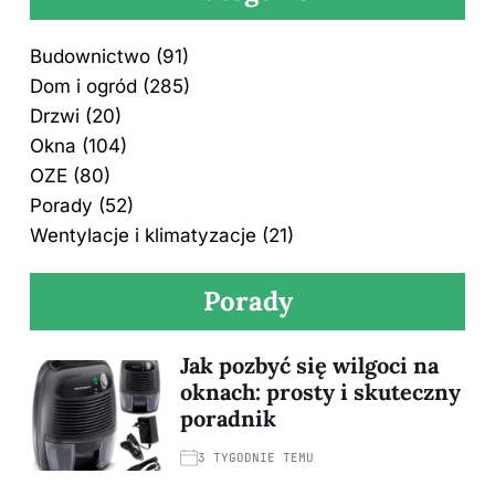
Budownictwo
(91)
Dom i ogród
(285)
Drzwi
(20)
Okna
(104)
OZE
(80)
Porady
(52)
Wentylacje i klimatyzacje
(21)
Porady
Jak pozbyć się wilgoci na
oknach: prosty i skuteczny
poradnik
3 TYGODNIE TEMU