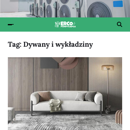
Tag:
Dywany i wykładziny