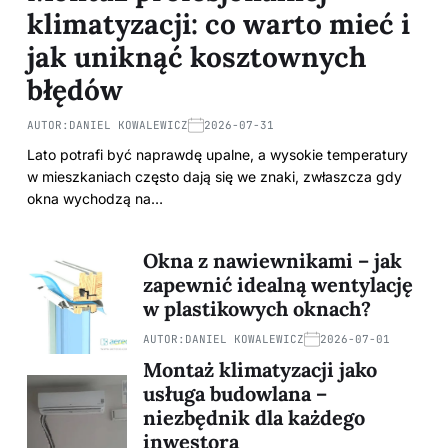
klimatyzacji: co warto mieć i
jak uniknąć kosztownych
błędów
AUTOR:
DANIEL KOWALEWICZ
2026-07-31
Lato potrafi być naprawdę upalne, a wysokie temperatury
w mieszkaniach często dają się we znaki, zwłaszcza gdy
okna wychodzą na…
Okna z nawiewnikami – jak
zapewnić idealną wentylację
w plastikowych oknach?
AUTOR:
DANIEL KOWALEWICZ
2026-07-01
Montaż klimatyzacji jako
usługa budowlana –
niezbędnik dla każdego
inwestora