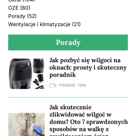
OZE
(80)
Porady
(52)
Wentylacje i klimatyzacje
(21)
Porady
Jak pozbyć się wilgoci na
oknach: prosty i skuteczny
poradnik
3 TYGODNIE TEMU
Jak skutecznie
zlikwidować wilgoć w
domu? Oto 7 sprawdzonych
sposobów na walkę z