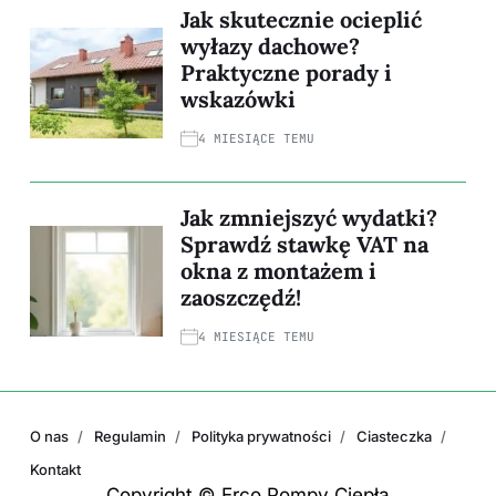
Jak skutecznie ocieplić
wyłazy dachowe?
Praktyczne porady i
wskazówki
4 MIESIĄCE TEMU
Jak zmniejszyć wydatki?
Sprawdź stawkę VAT na
okna z montażem i
zaoszczędź!
4 MIESIĄCE TEMU
O nas
Regulamin
Polityka prywatności
Ciasteczka
Kontakt
Copyright © Erco Pompy Ciepła