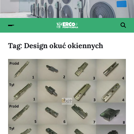
Tag:
Design okuć okiennych