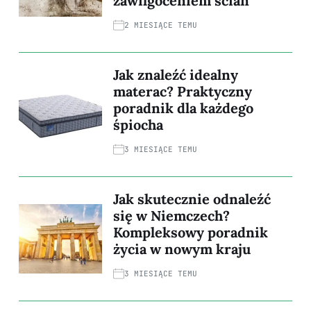
zawilgoceniem ścian
2 MIESIĄCE TEMU
Jak znaleźć idealny
materac? Praktyczny
poradnik dla każdego
śpiocha
3 MIESIĄCE TEMU
Jak skutecznie odnaleźć
się w Niemczech?
Kompleksowy poradnik
życia w nowym kraju
3 MIESIĄCE TEMU