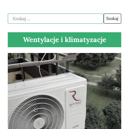
Wentylacje i klimatyzacje