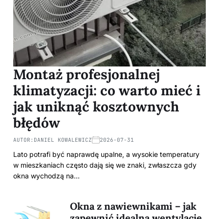
Montaż profesjonalnej
klimatyzacji: co warto mieć i
jak uniknąć kosztownych
błędów
AUTOR:
DANIEL KOWALEWICZ
2026-07-31
Lato potrafi być naprawdę upalne, a wysokie temperatury
w mieszkaniach często dają się we znaki, zwłaszcza gdy
okna wychodzą na…
Okna z nawiewnikami – jak
zapewnić idealną wentylację