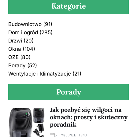
Kategorie
Budownictwo
(91)
Dom i ogród
(285)
Drzwi
(20)
Okna
(104)
OZE
(80)
Porady
(52)
Wentylacje i klimatyzacje
(21)
Porady
Jak pozbyć się wilgoci na
oknach: prosty i skuteczny
poradnik
3 TYGODNIE TEMU