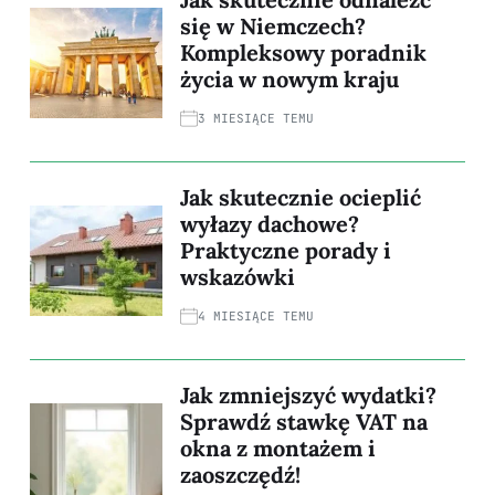
się w Niemczech?
Kompleksowy poradnik
życia w nowym kraju
3 MIESIĄCE TEMU
Jak skutecznie ocieplić
wyłazy dachowe?
Praktyczne porady i
wskazówki
4 MIESIĄCE TEMU
Jak zmniejszyć wydatki?
Sprawdź stawkę VAT na
okna z montażem i
zaoszczędź!