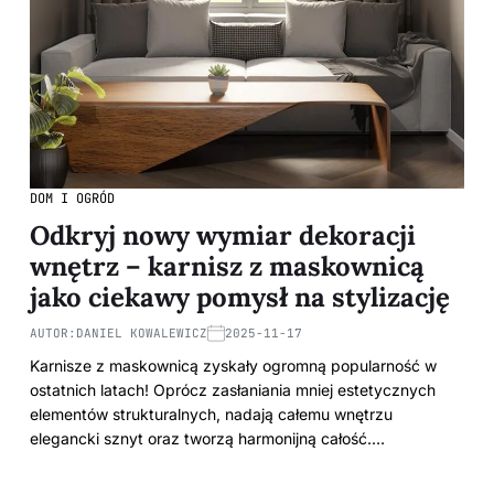
DOM I OGRÓD
Odkryj nowy wymiar dekoracji
wnętrz – karnisz z maskownicą
jako ciekawy pomysł na stylizację
AUTOR:
DANIEL KOWALEWICZ
2025-11-17
Karnisze z maskownicą zyskały ogromną popularność w
ostatnich latach! Oprócz zasłaniania mniej estetycznych
elementów strukturalnych, nadają całemu wnętrzu
elegancki sznyt oraz tworzą harmonijną całość.…