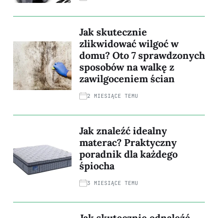
Jak skutecznie
zlikwidować wilgoć w
domu? Oto 7 sprawdzonych
sposobów na walkę z
zawilgoceniem ścian
2 MIESIĄCE TEMU
Jak znaleźć idealny
materac? Praktyczny
poradnik dla każdego
śpiocha
3 MIESIĄCE TEMU
Jak skutecznie odnaleźć