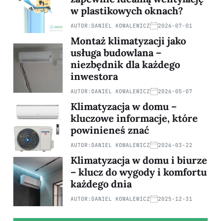
w plastikowych oknach?
AUTOR:
DANIEL KOWALEWICZ
2026-07-01
Montaż klimatyzacji jako
usługa budowlana –
niezbędnik dla każdego
inwestora
AUTOR:
DANIEL KOWALEWICZ
2026-05-07
Klimatyzacja w domu –
kluczowe informacje, które
powinieneś znać
AUTOR:
DANIEL KOWALEWICZ
2026-03-22
Klimatyzacja w domu i biurze
– klucz do wygody i komfortu
każdego dnia
AUTOR:
DANIEL KOWALEWICZ
2025-12-31