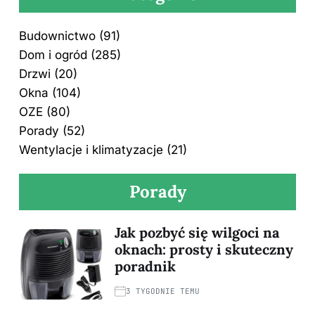
Budownictwo
(91)
Dom i ogród
(285)
Drzwi
(20)
Okna
(104)
OZE
(80)
Porady
(52)
Wentylacje i klimatyzacje
(21)
Porady
Jak pozbyć się wilgoci na
oknach: prosty i skuteczny
poradnik
3 TYGODNIE TEMU