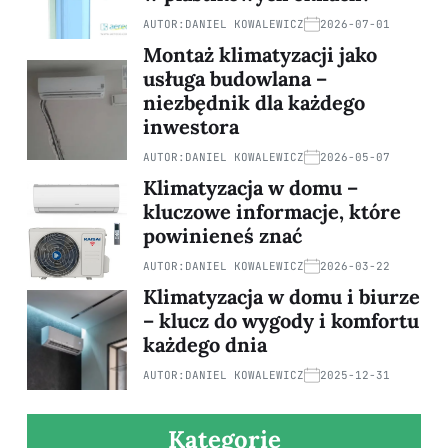
AUTOR:
DANIEL KOWALEWICZ
2026-07-01
Montaż klimatyzacji jako
usługa budowlana –
niezbędnik dla każdego
inwestora
AUTOR:
DANIEL KOWALEWICZ
2026-05-07
Klimatyzacja w domu –
kluczowe informacje, które
powinieneś znać
AUTOR:
DANIEL KOWALEWICZ
2026-03-22
Klimatyzacja w domu i biurze
– klucz do wygody i komfortu
każdego dnia
AUTOR:
DANIEL KOWALEWICZ
2025-12-31
Kategorie