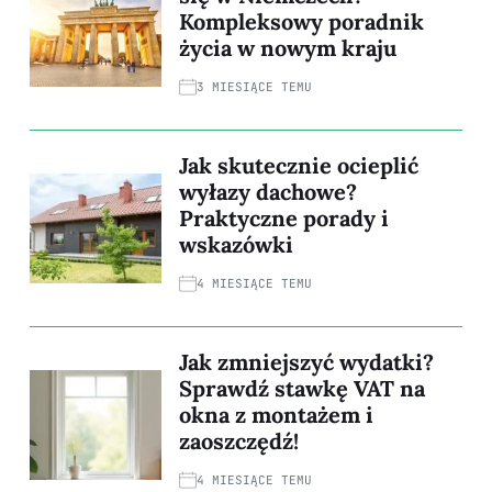
Kompleksowy poradnik
życia w nowym kraju
3 MIESIĄCE TEMU
Jak skutecznie ocieplić
wyłazy dachowe?
Praktyczne porady i
wskazówki
4 MIESIĄCE TEMU
Jak zmniejszyć wydatki?
Sprawdź stawkę VAT na
okna z montażem i
zaoszczędź!
4 MIESIĄCE TEMU