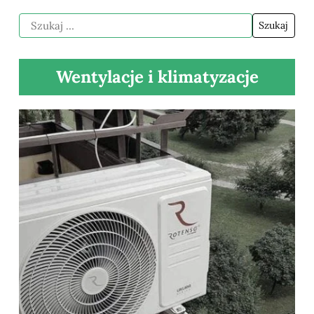
Wentylacje i klimatyzacje