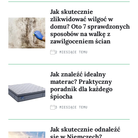
Jak skutecznie
zlikwidować wilgoć w
domu? Oto 7 sprawdzonych
sposobów na walkę z
zawilgoceniem ścian
2 MIESIĄCE TEMU
Jak znaleźć idealny
materac? Praktyczny
poradnik dla każdego
śpiocha
3 MIESIĄCE TEMU
Jak skutecznie odnaleźć
się w Niemczech?