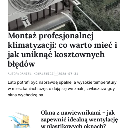
Montaż profesjonalnej
klimatyzacji: co warto mieć i
jak uniknąć kosztownych
błędów
AUTOR:
DANIEL KOWALEWICZ
2026-07-31
Lato potrafi być naprawdę upalne, a wysokie temperatury
w mieszkaniach często dają się we znaki, zwłaszcza gdy
okna wychodzą na…
Okna z nawiewnikami – jak
zapewnić idealną wentylację
w plastikowych oknach?