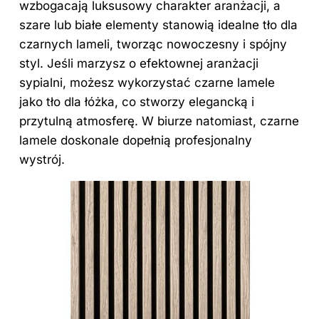
wzbogacają luksusowy charakter aranżacji, a
szare lub białe elementy stanowią idealne tło dla
czarnych lameli, tworząc nowoczesny i spójny
styl. Jeśli marzysz o efektownej aranżacji
sypialni, możesz wykorzystać czarne lamele
jako tło dla łóżka, co stworzy elegancką i
przytulną atmosferę. W biurze natomiast, czarne
lamele doskonale dopełnią profesjonalny
wystrój.