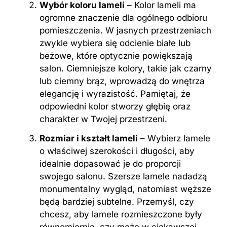
Wybór koloru lameli
– Kolor lameli ma
ogromne znaczenie dla ogólnego odbioru
pomieszczenia. W jasnych przestrzeniach
zwykle wybiera się odcienie białe lub
beżowe, które optycznie powiększają
salon. Ciemniejsze kolory, takie jak czarny
lub ciemny brąz, wprowadzą do wnętrza
elegancję i wyrazistość. Pamiętaj, że
odpowiedni kolor stworzy głębię oraz
charakter w Twojej przestrzeni.
Rozmiar i kształt lameli
– Wybierz lamele
o właściwej szerokości i długości, aby
idealnie dopasować je do proporcji
swojego salonu. Szersze lamele nadadzą
monumentalny wygląd, natomiast węższe
będą bardziej subtelne. Przemyśl, czy
chcesz, aby lamele rozmieszczone były