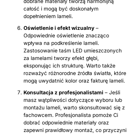
dobrane materiały tworzą harmonijną
całość i mogą być doskonałym
dopełnieniem lameli.
Oświetlenie i efekt wizualny
–
Odpowiednie oświetlenie znacząco
wpływa na podkreślenie lameli.
Zastosowanie taśm LED umieszczonych
za lamelami tworzy efekt głębi,
eksponując ich strukturę. Warto także
rozważyć różnorodne źródła światła, które
mogą uwydatnić kolor oraz fakturę lameli.
Konsultacja z profesjonalistami
– Jeśli
masz wątpliwości dotyczące wyboru lub
montażu lameli, warto skonsultować się z
fachowcem. Profesjonalista pomoże Ci
dobrać odpowiednie materiały oraz
zapewni prawidłowy montaż, co przyczyni