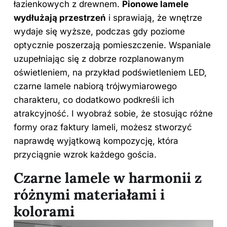
łazienkowych z drewnem
.
Pionowe lamele
wydłużają przestrzeń
i sprawiają, że wnętrze
wydaje się wyższe, podczas gdy poziome
optycznie poszerzają pomieszczenie. Wspaniale
uzupełniając się z dobrze rozplanowanym
oświetleniem, na przykład podświetleniem LED,
czarne lamele nabiorą trójwymiarowego
charakteru, co dodatkowo podkreśli ich
atrakcyjność. I wyobraź sobie, że stosując różne
formy oraz faktury lameli, możesz stworzyć
naprawdę wyjątkową kompozycję, która
przyciągnie wzrok każdego gościa.
Czarne lamele w harmonii z
różnymi materiałami i
kolorami