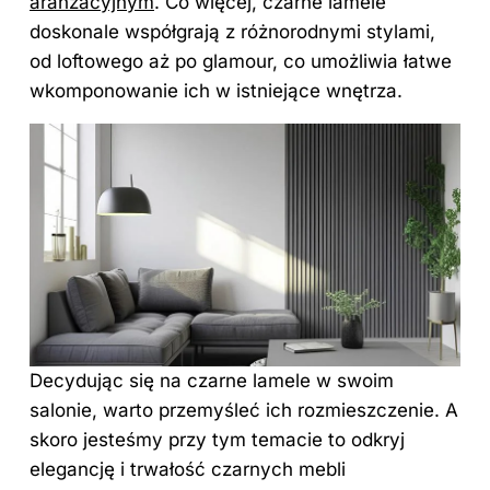
aranżacyjnym
. Co więcej, czarne lamele
doskonale współgrają z różnorodnymi stylami,
od loftowego aż po glamour, co umożliwia łatwe
wkomponowanie ich w istniejące wnętrza.
Decydując się na czarne lamele w swoim
salonie, warto przemyśleć ich rozmieszczenie. A
skoro jesteśmy przy tym temacie to odkryj
elegancję i trwałość czarnych mebli