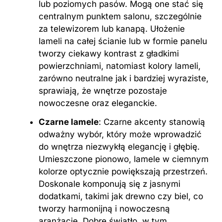
lub poziomych pasów. Mogą one stać się
centralnym punktem salonu, szczególnie
za telewizorem lub kanapą. Ułożenie
lameli na całej ścianie lub w formie panelu
tworzy ciekawy kontrast z gładkimi
powierzchniami, natomiast kolory lameli,
zarówno neutralne jak i bardziej wyraziste,
sprawiają, że wnętrze pozostaje
nowoczesne oraz eleganckie.
Czarne lamele
: Czarne akcenty stanowią
odważny wybór, który może wprowadzić
do wnętrza niezwykłą elegancję i głębię.
Umieszczone pionowo, lamele w ciemnym
kolorze optycznie powiększają przestrzeń.
Doskonale komponują się z jasnymi
dodatkami, takimi jak drewno czy biel, co
tworzy harmonijną i nowoczesną
aranżację. Dobre światło, w tym