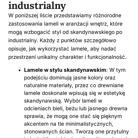
industrialny
W poniższej liście przedstawiamy różnorodne
zastosowania lameli w aranżacji wnętrz, które
mogą wzbogacić styl od skandynawskiego po
industrialny. Każdy z punktów szczegółowo
opisuje, jak wykorzystać lamele, aby nadać
przestrzeni unikalny charakter i funkcjonalność.
Lamele w stylu skandynawskim
: W tym
podejściu dominują jasne kolory oraz
naturalne materiały, przez co drewniane
lamele doskonale wpisują się w estetykę
skandynawską. Wybór lameli w
odcieniach bieli, beżu lub jasnego drewna
sprawia, że mogą one stać się pięknym
akcentem na tle minimalistycznych,
stonowanych ścian. Tworzą one przytulny