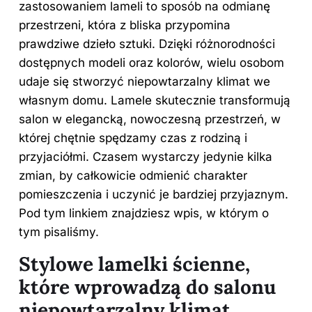
zastosowaniem lameli to sposób na odmianę
przestrzeni, która z bliska przypomina
prawdziwe dzieło sztuki. Dzięki różnorodności
dostępnych modeli oraz kolorów, wielu osobom
udaje się stworzyć niepowtarzalny klimat we
własnym domu. Lamele skutecznie transformują
salon w elegancką, nowoczesną przestrzeń, w
której chętnie spędzamy czas z rodziną i
przyjaciółmi. Czasem wystarczy jedynie kilka
zmian, by całkowicie odmienić charakter
pomieszczenia i uczynić je bardziej przyjaznym.
Pod tym
linkiem
znajdziesz wpis, w którym o
tym pisaliśmy.
Stylowe lamelki ścienne,
które wprowadzą do salonu
niepowtarzalny klimat