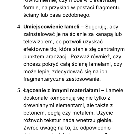
równomiernie, czy może w ciekawszej
formie, na przykład w postaci fragmentu
ściany lub pasa ozdobnego.
Umiejscowienie lameli
– Sugeruję, aby
zainstalować je na ścianie za kanapą lub
telewizorem, co pozwoli uzyskać
efektowne tło, które stanie się centralnym
punktem aranżacji. Rozważ również, czy
chcesz pokryć całą ścianę lamelami, czy
może lepiej zdecydować się na ich
fragmentaryczne zastosowanie.
Łączenie z innymi materiałami
– Lamele
doskonale komponują się nie tylko z
drewnianymi elementami, ale także z
betonem, cegłą czy metalem. Użycie
różnych tekstur nada wnętrzu głębię.
Zwróć uwagę na to, że odpowiednio