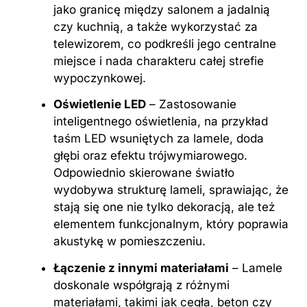
jako granicę między salonem a jadalnią
czy kuchnią, a także wykorzystać za
telewizorem, co podkreśli jego centralne
miejsce i nada charakteru całej strefie
wypoczynkowej.
Oświetlenie LED
– Zastosowanie
inteligentnego oświetlenia, na przykład
taśm LED wsuniętych za lamele, doda
głębi oraz efektu trójwymiarowego.
Odpowiednio skierowane światło
wydobywa strukturę lameli, sprawiając, że
stają się one nie tylko dekoracją, ale też
elementem funkcjonalnym, który poprawia
akustykę w pomieszczeniu.
Łączenie z innymi materiałami
– Lamele
doskonale współgrają z różnymi
materiałami, takimi jak cegła, beton czy