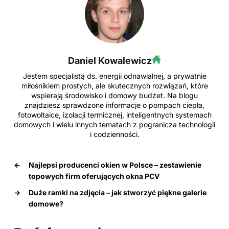
Daniel Kowalewicz
Jestem specjalistą ds. energii odnawialnej, a prywatnie
miłośnikiem prostych, ale skutecznych rozwiązań, które
wspierają środowisko i domowy budżet. Na blogu
znajdziesz sprawdzone informacje o pompach ciepła,
fotowoltaice, izolacji termicznej, inteligentnych systemach
domowych i wielu innych tematach z pogranicza technologii
i codzienności.
←
Najlepsi producenci okien w Polsce – zestawienie
topowych firm oferujących okna PCV
→
Duże ramki na zdjęcia – jak stworzyć piękne galerie
domowe?