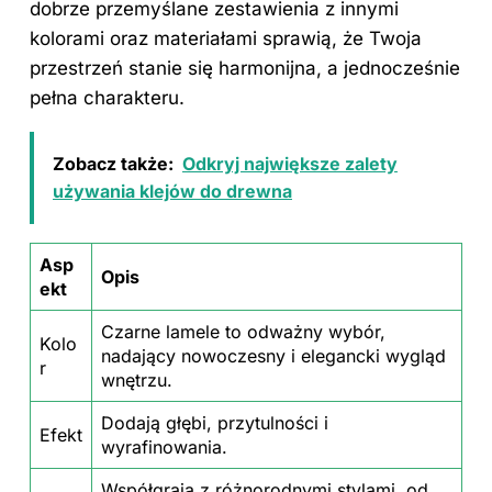
dobrze przemyślane zestawienia z innymi
kolorami oraz materiałami sprawią, że Twoja
przestrzeń stanie się harmonijna, a jednocześnie
pełna charakteru.
Zobacz także:
Odkryj największe zalety
używania klejów do drewna
Asp
Opis
ekt
Czarne lamele to odważny wybór,
Kolo
nadający nowoczesny i elegancki wygląd
r
wnętrzu.
Dodają głębi, przytulności i
Efekt
wyrafinowania.
Współgrają z różnorodnymi stylami, od