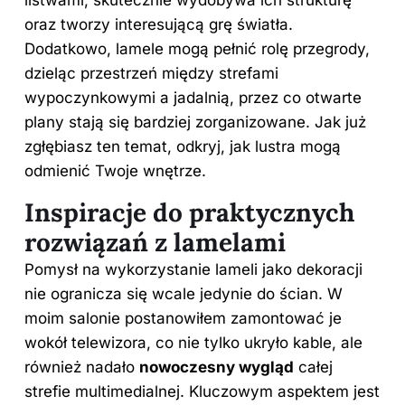
listwami, skutecznie wydobywa ich strukturę
oraz tworzy interesującą grę światła.
Dodatkowo, lamele mogą pełnić rolę przegrody,
dzieląc przestrzeń między strefami
wypoczynkowymi a jadalnią, przez co otwarte
plany stają się bardziej zorganizowane. Jak już
zgłębiasz ten temat, odkryj,
jak lustra mogą
odmienić Twoje wnętrze
.
Inspiracje do praktycznych
rozwiązań z lamelami
Pomysł na wykorzystanie lameli jako dekoracji
nie ogranicza się wcale jedynie do ścian. W
moim salonie postanowiłem zamontować je
wokół telewizora, co nie tylko ukryło kable, ale
również nadało
nowoczesny wygląd
całej
strefie multimedialnej. Kluczowym aspektem jest