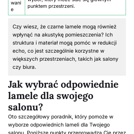
wani
punktem przestrzeni.
e
Czy wiesz, że czarne lamele mogą również
wpłynąć na akustykę pomieszczenia? Ich
struktura i materiał mogą pomóc w redukcji
echo, co jest szczególnie korzystne w
większych przestrzeniach, takich jak salony
czy biura.
Jak wybrać odpowiednie
lamele dla swojego
salonu?
Oto szczegółowy poradnik, który pomoże w
wyborze odpowiednich lameli dla Twojego
salonu. Poniższe punkty przeprowadzą Cię przez