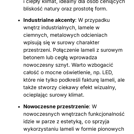
i ciepły klimat, idealny dla osób ceniących
bliskość natury oraz prostotę form.
Industrialne akcenty
: W przypadku
wnętrz industrialnych, lamele w
ciemnych, metalowych odcieniach
wpisują się w surowy charakter
przestrzeni. Połączenie lameli z surowym
betonem lub cegłą wprowadza
nowoczesny sznyt. Warto wzbogacić
całość o mocne oświetlenie, np. LED,
które nie tylko podkreśli fakturę lameli, ale
także stworzy ciekawy efekt wizualny,
ocieplając surowy klimat.
Nowoczesne przestrzenie
: W
nowoczesnych wnętrzach funkcjonalność
idzie w parze z estetyką, co sprzyja
wykorzystaniu lameli w formie pionowych