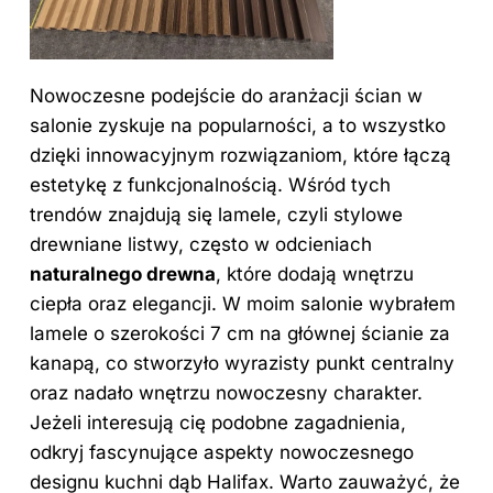
Nowoczesne podejście do aranżacji ścian w
salonie zyskuje na popularności, a to wszystko
dzięki innowacyjnym rozwiązaniom, które łączą
estetykę z funkcjonalnością. Wśród tych
trendów znajdują się lamele, czyli stylowe
drewniane listwy, często w odcieniach
naturalnego drewna
, które dodają wnętrzu
ciepła oraz elegancji. W moim salonie wybrałem
lamele o szerokości 7 cm na głównej ścianie za
kanapą, co stworzyło wyrazisty punkt centralny
oraz nadało wnętrzu nowoczesny charakter.
Jeżeli interesują cię podobne zagadnienia,
odkryj
fascynujące aspekty nowoczesnego
designu kuchni dąb Halifax
. Warto zauważyć, że