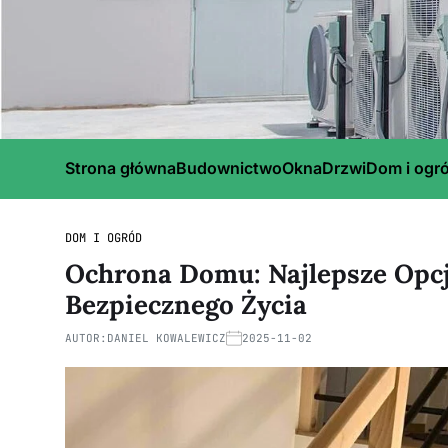
Strona główna
Budownictwo
Okna
Drzwi
Dom i ogr
DOM I OGRÓD
Ochrona Domu: Najlepsze Opcj
Bezpiecznego Życia
AUTOR:
DANIEL KOWALEWICZ
2025-11-02