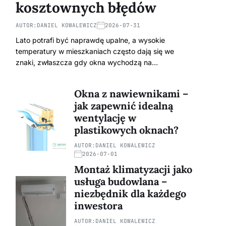
kosztownych błędów
AUTOR:
DANIEL KOWALEWICZ
2026-07-31
Lato potrafi być naprawdę upalne, a wysokie
temperatury w mieszkaniach często dają się we
znaki, zwłaszcza gdy okna wychodzą na…
Okna z nawiewnikami –
jak zapewnić idealną
wentylację w
plastikowych oknach?
AUTOR:
DANIEL KOWALEWICZ
2026-07-01
Montaż klimatyzacji jako
usługa budowlana –
niezbędnik dla każdego
inwestora
AUTOR:
DANIEL KOWALEWICZ