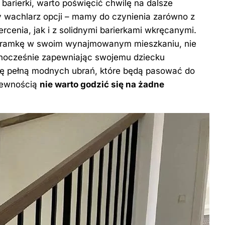
barierki, warto poświęcić chwilę na dalsze
y wachlarz opcji – mamy do czynienia zarówno z
enia, jak i z solidnymi barierkami wkręcanymi.
 bramkę w swoim wynajmowanym mieszkaniu, nie
wnocześnie zapewniając swojemu dziecku
fę pełną modnych ubrań, które będą pasować do
 pewnością
nie warto godzić się na żadne