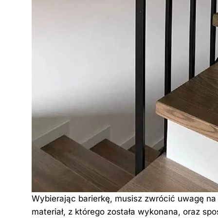
Wybierając barierkę, musisz zwrócić uwagę na k
materiał, z którego została wykonana, oraz sp