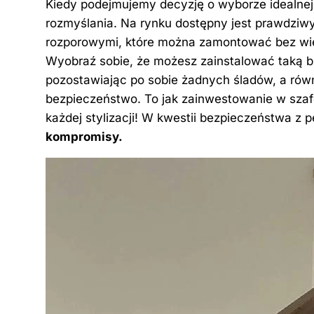
Kiedy podejmujemy decyzję o wyborze idealnej 
rozmyślania. Na rynku dostępny jest prawdziw
rozporowymi, które można zamontować bez wierc
Wyobraź sobie, że możesz zainstalować taką
pozostawiając po sobie żadnych śladów, a ró
bezpieczeństwo. To jak zainwestowanie w sza
każdej stylizacji! W kwestii bezpieczeństwa z
kompromisy.