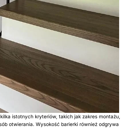
ilka istotnych kryteriów, takich jak zakres montażu,
osób otwierania. Wysokość barierki również odgrywa