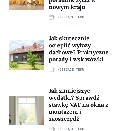
nowym kraju
3 MIESIĄCE TEMU
Jak skutecznie
ocieplić wyłazy
dachowe? Praktyczne
porady i wskazówki
4 MIESIĄCE TEMU
Jak zmniejszyć
wydatki? Sprawdź
stawkę VAT na okna z
montażem i
zaoszczędź!
4 MIESIĄCE TEMU