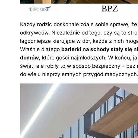
Każdy rodzic doskonale zdaje sobie sprawę, ż
odkrywców. Niezależnie od tego, czy są to st
łagodniejsze kierujące w dół, każde z nich mo
Właśnie dlatego
barierki na schody stały si
domów
, które gości najmłodszych. W końcu, j
świat, ale robiły to w sposób bezpieczny – be
do wielu nieprzyjemnych przygód medycznych