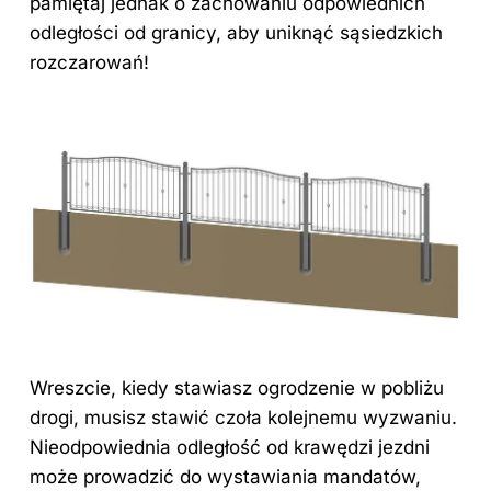
pamiętaj jednak o zachowaniu odpowiednich
odległości od granicy, aby uniknąć sąsiedzkich
rozczarowań!
Wreszcie, kiedy stawiasz ogrodzenie w pobliżu
drogi, musisz stawić czoła kolejnemu wyzwaniu.
Nieodpowiednia odległość od krawędzi jezdni
może prowadzić do wystawiania mandatów,