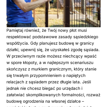
Pamiętaj również, że Twój nowy płot musi
respektować podstawowe zasady sąsiedzkiego
współżycia. Gdy planujesz budowę w granicy
działki, upewnij się, że uzyskałeś zgodę sąsiada.
W przeciwnym razie możesz niechcący wpaść
w spore kłopoty, a w najlepszym scenariuszu
skończysz z murkiem granicznym, który stanie
się trwałym przypomnieniem o napiętych
relacjach z sąsiadem przez długie lata. Jeśli
jednak nie chcesz biegać po urzędach i
załatwiać skomplikowanych formalności, rozważ
budowę ogrodzenia na własnej działce –