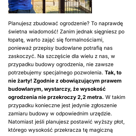
Planujesz zbudować ogrodzenie? To naprawdę
świetna wiadomość! Zanim jednak sięgniesz po
łopatę, warto zająć się formalnościami,
ponieważ przepisy budowlane potrafią nas
zaskoczyć. Na szczęście dla wielu z nas, w
przypadku budowy ogrodzenia, nie zawsze
potrzebujemy specjalnego pozwolenia.
Tak, to
nie żarty! Zgodnie z obowiązującym prawem
budowlanym, wystarczy, że wysokość
ogrodzenia nie przekroczy 2,2 metra.
W takim
przypadku konieczne jest jedynie zgłoszenie
zamiaru budowy w odpowiednim urzędzie.
Natomiast jeśli planujesz postawić wyższy płot,
którego wysokość przekracza tę magiczną