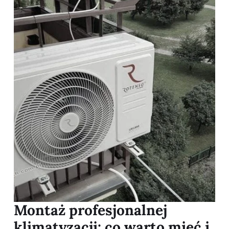
Montaż profesjonalnej
klimatyzacji: co warto mieć i