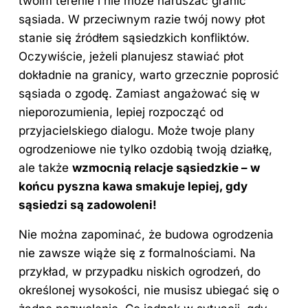
twoim terenie i nie może naruszać granic
sąsiada. W przeciwnym razie twój nowy płot
stanie się źródłem sąsiedzkich konfliktów.
Oczywiście, jeżeli planujesz stawiać płot
dokładnie na granicy, warto grzecznie poprosić
sąsiada o zgodę. Zamiast angażować się w
nieporozumienia, lepiej rozpocząć od
przyjacielskiego dialogu. Może twoje plany
ogrodzeniowe nie tylko ozdobią twoją działkę,
ale także
wzmocnią relacje sąsiedzkie – w
końcu pyszna kawa smakuje lepiej, gdy
sąsiedzi są zadowoleni!
Nie można zapominać, że budowa ogrodzenia
nie zawsze wiąże się z formalnościami. Na
przykład, w przypadku niskich ogrodzeń, do
określonej wysokości, nie musisz ubiegać się o