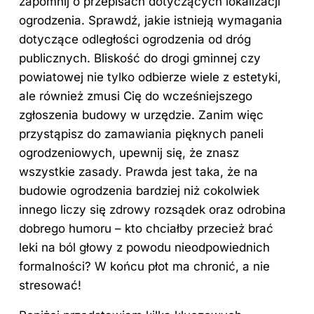
zapomnij o przepisach dotyczących lokalizacji
ogrodzenia. Sprawdź, jakie istnieją wymagania
dotyczące odległości ogrodzenia od dróg
publicznych. Bliskość do drogi gminnej czy
powiatowej nie tylko odbierze wiele z estetyki,
ale również zmusi Cię do wcześniejszego
zgłoszenia budowy w urzędzie. Zanim więc
przystąpisz do zamawiania pięknych paneli
ogrodzeniowych, upewnij się, że znasz
wszystkie zasady. Prawda jest taka, że na
budowie ogrodzenia bardziej niż cokolwiek
innego liczy się zdrowy rozsądek oraz odrobina
dobrego humoru – kto chciałby przecież brać
leki na ból głowy z powodu nieodpowiednich
formalności
? W końcu płot ma chronić, a nie
stresować!