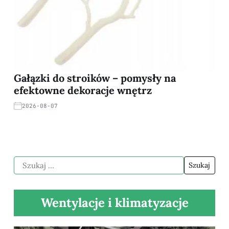
Gałązki do stroików – pomysły na
efektowne dekoracje wnętrz
2026-08-07
Wentylacje i klimatyzacje