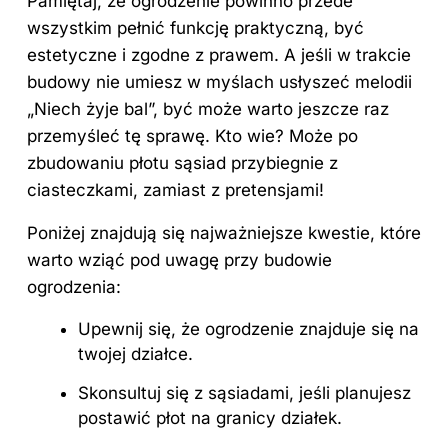
Pamiętaj, że ogrodzenie powinno przede
wszystkim pełnić funkcję praktyczną, być
estetyczne i zgodne z prawem. A jeśli w trakcie
budowy nie umiesz w myślach usłyszeć melodii
„Niech żyje bal”, być może warto jeszcze raz
przemyśleć tę sprawę. Kto wie? Może po
zbudowaniu płotu sąsiad przybiegnie z
ciasteczkami, zamiast z pretensjami!
Poniżej znajdują się najważniejsze kwestie, które
warto wziąć pod uwagę przy budowie
ogrodzenia:
Upewnij się, że ogrodzenie znajduje się na
twojej działce.
Skonsultuj się z sąsiadami, jeśli planujesz
postawić płot na granicy działek.