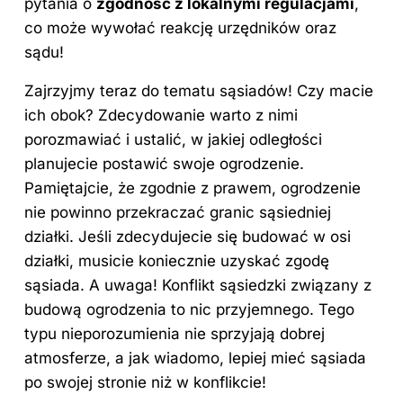
pytania o
zgodność z lokalnymi regulacjami
,
co może wywołać reakcję urzędników oraz
sądu!
Zajrzyjmy teraz do tematu sąsiadów! Czy macie
ich obok? Zdecydowanie warto z nimi
porozmawiać i ustalić, w jakiej odległości
planujecie postawić swoje ogrodzenie.
Pamiętajcie, że zgodnie z prawem, ogrodzenie
nie powinno przekraczać granic sąsiedniej
działki. Jeśli zdecydujecie się budować w osi
działki, musicie koniecznie uzyskać zgodę
sąsiada. A uwaga! Konflikt sąsiedzki związany z
budową
ogrodzenia
to nic przyjemnego. Tego
typu nieporozumienia nie sprzyjają dobrej
atmosferze, a jak wiadomo, lepiej mieć sąsiada
po swojej stronie niż w konflikcie!