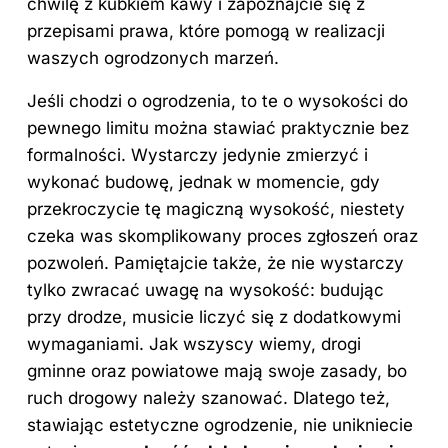
chwilę z kubkiem kawy i zapoznajcie się z
przepisami prawa, które pomogą w realizacji
waszych ogrodzonych marzeń.
Jeśli chodzi o ogrodzenia, to te o wysokości do
pewnego limitu można stawiać praktycznie bez
formalności. Wystarczy jedynie zmierzyć i
wykonać budowę, jednak w momencie, gdy
przekroczycie tę magiczną wysokość, niestety
czeka was skomplikowany proces zgłoszeń oraz
pozwoleń. Pamiętajcie także, że nie wystarczy
tylko zwracać uwagę na wysokość: budując
przy drodze, musicie liczyć się z dodatkowymi
wymaganiami. Jak wszyscy wiemy, drogi
gminne oraz powiatowe mają swoje zasady, bo
ruch drogowy należy szanować. Dlatego też,
stawiając estetyczne ogrodzenie, nie unikniecie