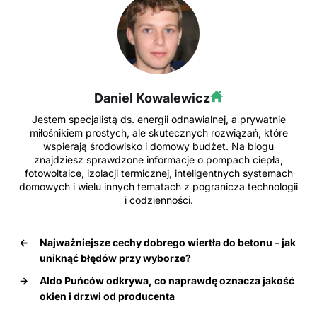
Daniel Kowalewicz
Jestem specjalistą ds. energii odnawialnej, a prywatnie
miłośnikiem prostych, ale skutecznych rozwiązań, które
wspierają środowisko i domowy budżet. Na blogu
znajdziesz sprawdzone informacje o pompach ciepła,
fotowoltaice, izolacji termicznej, inteligentnych systemach
domowych i wielu innych tematach z pogranicza technologii
i codzienności.
←
Najważniejsze cechy dobrego wiertła do betonu – jak
uniknąć błędów przy wyborze?
→
Aldo Puńców odkrywa, co naprawdę oznacza jakość
okien i drzwi od producenta