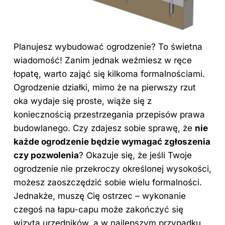
Planujesz wybudować ogrodzenie? To świetna
wiadomość! Zanim jednak weźmiesz w ręce
łopatę, warto zająć się kilkoma formalnościami.
Ogrodzenie działki, mimo że na pierwszy rzut
oka wydaje się proste, wiąże się z
koniecznością przestrzegania przepisów prawa
budowlanego. Czy zdajesz sobie sprawę, że
nie
każde ogrodzenie będzie wymagać zgłoszenia
czy pozwolenia
? Okazuje się, że jeśli Twoje
ogrodzenie nie przekroczy określonej wysokości,
możesz zaoszczędzić sobie wielu formalności.
Jednakże, muszę Cię ostrzec – wykonanie
czegoś na łapu-capu może zakończyć się
wizytą urzędników, a w najlepszym przypadku