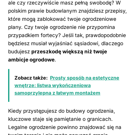
ale czy rzeczywiście masz pełną swobodę? W
polskim prawie budowlanym znajdziesz przepisy,
które mogą zablokować twoje ogrodzeniowe
plany. Czy twoje ogrodzenie nie przypomina
przypadkiem fortecy? Jeśli tak, prawdopodobnie
będziesz musiał wyjaśniać sąsiadowi, dlaczego
budujesz
przeszkodę większą niż twoje
ambicje ogrodowe
.
Zobacz także:
Prosty sposób na estetyczne
wnętrze: listwa wykończeniowa
samoprzylepna z łatwym montażem
Kiedy przystępujesz do budowy ogrodzenia,
kluczowe staje się pamiętanie o granicach.
Legalne ogrodzenie powinno znajdować się na