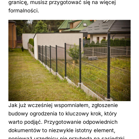
granicę, musisz przygotować się na więcej
formalności.
Jak już wcześniej wspomniałem, zgłoszenie
budowy ogrodzenia to kluczowy krok, który
warto podjąć. Przygotowanie odpowiednich
dokumentów to niezwykle istotny element,
ponieważ urzędnicy nie przybędą na sąsiedzki