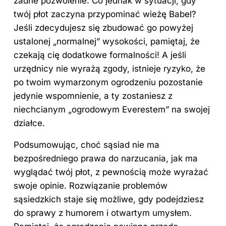
żadne pozwolenie. Co jednak w sytuacji, gdy
twój płot zaczyna przypominać wieżę Babel?
Jeśli zdecydujesz się zbudować go powyżej
ustalonej „normalnej” wysokości, pamiętaj, że
czekają cię dodatkowe formalności! A jeśli
urzędnicy nie wyrażą zgody, istnieje ryzyko, że
po twoim wymarzonym ogrodzeniu pozostanie
jedynie wspomnienie, a ty zostaniesz z
niechcianym „ogrodowym Everestem” na swojej
działce.
Podsumowując, choć sąsiad nie ma
bezpośredniego prawa do narzucania, jak ma
wyglądać twój płot, z pewnością może wyrażać
swoje opinie. Rozwiązanie problemów
sąsiedzkich staje się możliwe, gdy podejdziesz
do sprawy z humorem i otwartym umysłem.