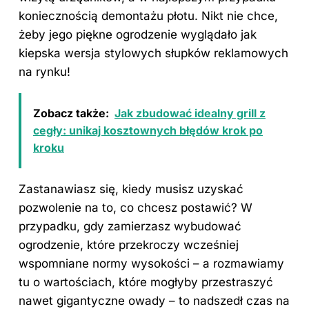
koniecznością demontażu płotu. Nikt nie chce,
żeby jego piękne ogrodzenie wyglądało jak
kiepska wersja stylowych słupków reklamowych
na rynku!
Zobacz także:
Jak zbudować idealny grill z
cegły: unikaj kosztownych błędów krok po
kroku
Zastanawiasz się, kiedy musisz uzyskać
pozwolenie na to, co chcesz postawić? W
przypadku, gdy zamierzasz wybudować
ogrodzenie, które przekroczy wcześniej
wspomniane normy wysokości – a rozmawiamy
tu o wartościach, które mogłyby przestraszyć
nawet gigantyczne owady – to nadszedł czas na