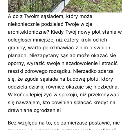
A co z Twoim sąsiadem, który może
niekoniecznie podzielać Twoje wizje
architektoniczne? Kiedy Twój nowy płot stanie w
odległości mniejszej niż cztery kroki od ich
granicy, warto porozmawiać z nim o swoich
planach. Niezapytany sąsiad może okazać się
oporny, wyrazić swoje niezadowolenie i stracić
resztki zdrowego rozsądku. Nierzadko zdarza
się, że zgoda sąsiada na budowę płotu, który
oddziela działki, również okazuje się niezbędna.
W końcu lepiej żyć w spokoju, niż przekonywać
się nawzajem, kto powinien spłacać kredyt na
drewniane ogrodzenie!
Bez względu na to, co zamierzasz postawić, nie