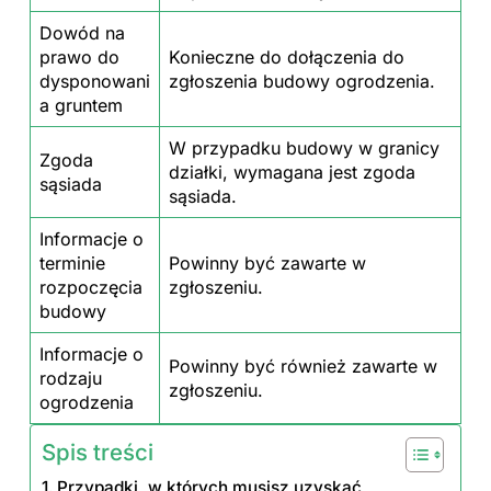
Dowód na
prawo do
Konieczne do dołączenia do
dysponowani
zgłoszenia budowy ogrodzenia.
a gruntem
W przypadku
budowy w
granicy
Zgoda
działki, wymagana jest zgoda
sąsiada
sąsiada.
Informacje o
terminie
Powinny być zawarte w
rozpoczęcia
zgłoszeniu.
budowy
Informacje o
Powinny być również zawarte w
rodzaju
zgłoszeniu.
ogrodzenia
Spis treści
Przypadki, w których musisz uzyskać