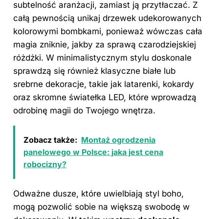
subtelność aranżacji, zamiast ją przytłaczać. Z
całą pewnością unikaj drzewek udekorowanych
kolorowymi bombkami, ponieważ wówczas cała
magia zniknie, jakby za sprawą czarodziejskiej
różdżki. W minimalistycznym stylu doskonale
sprawdzą się również klasyczne białe lub
srebrne dekoracje, takie jak latarenki, kokardy
oraz skromne światełka LED, które wprowadzą
odrobinę magii do Twojego
wnętrza
.
Zobacz także:
Montaż ogrodzenia
panelowego w Polsce: jaka jest cena
robocizny?
Odważne dusze, które uwielbiają
styl
boho,
mogą pozwolić sobie na większą swobodę w