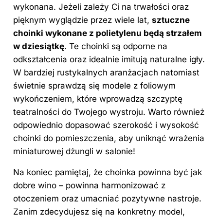
wykonana. Jeżeli zależy Ci na trwałości oraz
pięknym wyglądzie przez wiele lat,
sztuczne
choinki wykonane z polietylenu będą strzałem
w dziesiątkę
. Te choinki są odporne na
odkształcenia oraz idealnie imitują naturalne igły.
W bardziej rustykalnych aranżacjach natomiast
świetnie sprawdzą się modele z foliowym
wykończeniem, które wprowadzą szczyptę
teatralności do Twojego wystroju. Warto również
odpowiednio dopasować szerokość i wysokość
choinki do pomieszczenia, aby uniknąć wrażenia
miniaturowej dżungli w salonie!
Na koniec pamiętaj, że choinka powinna być jak
dobre wino – powinna harmonizować z
otoczeniem oraz umacniać pozytywne nastroje.
Zanim zdecydujesz się na konkretny model,