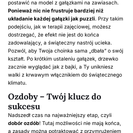
postawić na model z gałązkami na zawiasach.
Ponieważ nic nie frustruje bardziej niż
układanie każdej gałązki jak puzzli
. Przy takim
podejściu, jak w terapii zajęciowej, możesz
dostrzegać, że efekt nie jest do końca
zadowalający, a świąteczny nastrój ucieka.
Pozwól, aby Twoja choinka sama „dbała” o swój
kształt. Po krótkim ustaleniu gałązek, drzewko
zacznie wyglądać jak z bajki, a Ty unikniesz
walki z krwawym włącznikiem do świątecznego
klimatu.
Ozdoby – Twój klucz do
sukcesu
Nadszedł czas na najważniejszy etap, czyli
dobór ozdób
! Tutaj możliwości nie mają końca,
a zasady można potraktować z przymrużeniem