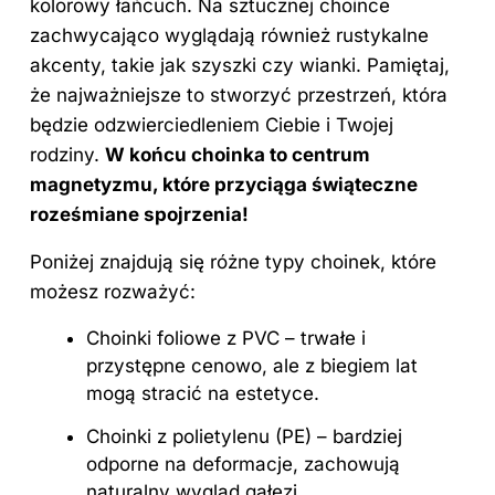
kolorowy łańcuch. Na sztucznej choince
zachwycająco wyglądają również rustykalne
akcenty, takie jak szyszki czy wianki. Pamiętaj,
że najważniejsze to stworzyć przestrzeń, która
będzie odzwierciedleniem Ciebie i Twojej
rodziny.
W końcu choinka to centrum
magnetyzmu, które przyciąga świąteczne
roześmiane spojrzenia!
Poniżej znajdują się różne typy choinek, które
możesz rozważyć:
Choinki foliowe z PVC – trwałe i
przystępne cenowo, ale z biegiem lat
mogą stracić na estetyce.
Choinki z polietylenu (PE) – bardziej
odporne na deformacje, zachowują
naturalny wygląd gałęzi.