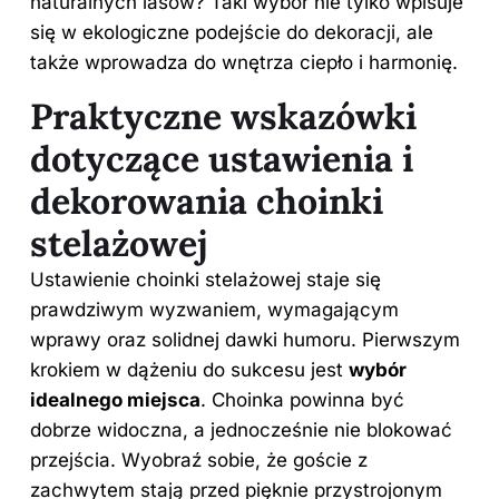
naturalnych lasów? Taki
wybór
nie tylko wpisuje
się w ekologiczne podejście do dekoracji, ale
także wprowadza do wnętrza ciepło i harmonię.
Praktyczne wskazówki
dotyczące ustawienia i
dekorowania choinki
stelażowej
Ustawienie choinki stelażowej staje się
prawdziwym wyzwaniem, wymagającym
wprawy oraz solidnej dawki humoru. Pierwszym
krokiem w dążeniu do sukcesu jest
wybór
idealnego miejsca
. Choinka powinna być
dobrze widoczna, a jednocześnie nie blokować
przejścia. Wyobraź sobie, że goście z
zachwytem stają przed pięknie przystrojonym