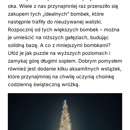
oka. Wiele z nas przynajmniej raz przeraziło się
zakupem tych „idealnych” bombek, które
następnie trafiły do nieużywanej walizki.
Rozpocznij od tych większych bombek – można
je umieścić na niższych gałęziach, budując
solidną bazę. A co z mniejszymi bombkami?
Ułóż je jak puzzle na wyższych poziomach i
zamykaj górę długimi soplem. Dobrym pomysłem
również jest dodanie kilku aksamitnych wstążek,
które przynajmniej na chwilę uczynią choinkę
codzienną świąteczną wróżką.