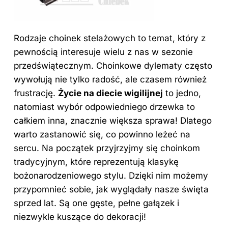
Rodzaje choinek stelażowych to temat, który z
pewnością interesuje wielu z nas w sezonie
przedświątecznym. Choinkowe dylematy często
wywołują nie tylko radość, ale czasem również
frustrację.
Życie na diecie wigilijnej
to jedno,
natomiast wybór odpowiedniego drzewka to
całkiem inna, znacznie większa sprawa! Dlatego
warto zastanowić się, co powinno leżeć na
sercu. Na początek przyjrzyjmy się choinkom
tradycyjnym, które reprezentują klasykę
bożonarodzeniowego stylu. Dzięki nim możemy
przypomnieć sobie, jak wyglądały nasze święta
sprzed lat. Są one gęste, pełne gałązek i
niezwykle kuszące do dekoracji!