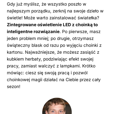
Gdy już myślisz, że wszystko poszło w
najlepszym porządku, zerknij na swoje dzieło w
świetle! Może warto zainstalować światełka?
Zintegrowane oświetlenie LED z choinką to
inteligentne rozwiązanie
. Po pierwsze, masz
jeden problem mniej; po drugie, otrzymasz
świąteczny blask od razu po wyjęciu choinki z
kartonu. Najważniejsze, że możesz zasiąść z
kubkiem herbaty, podziwiając efekt swojej
pracy, zamiast walczyć z lampkami. Krótko
mówiąc: ciesz się swoją pracą i pozwól
choinkowej magii działać na Ciebie przez cały
sezon!