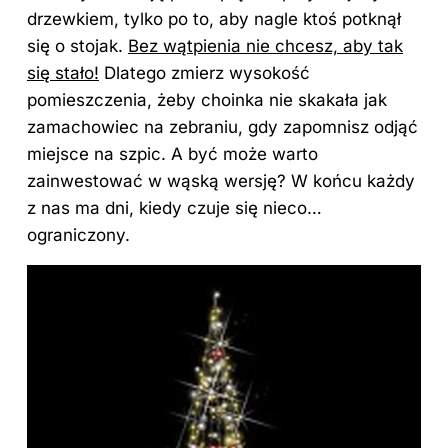
drzewkiem, tylko po to, aby nagle ktoś potknął
się o stojak.
Bez wątpienia nie chcesz, aby tak
się stało!
Dlatego zmierz wysokość
pomieszczenia, żeby choinka nie skakała jak
zamachowiec na zebraniu, gdy zapomnisz odjąć
miejsce na szpic. A być może warto
zainwestować w wąską wersję? W końcu każdy
z nas ma dni, kiedy czuje się nieco…
ograniczony.