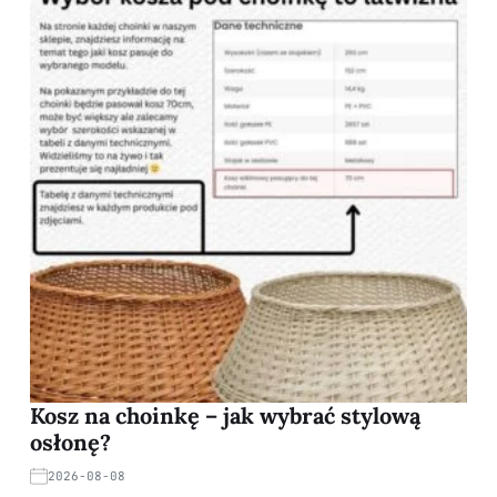
Kosz na choinkę – jak wybrać stylową
osłonę?
2026-08-08