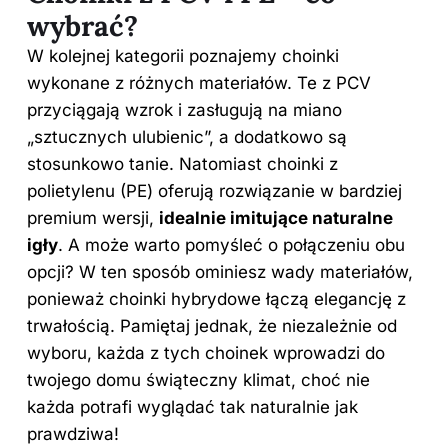
wybrać?
W kolejnej kategorii poznajemy choinki
wykonane z różnych materiałów. Te z PCV
przyciągają wzrok i zasługują na miano
„sztucznych ulubienic”, a dodatkowo są
stosunkowo tanie. Natomiast choinki z
polietylenu (PE) oferują rozwiązanie w bardziej
premium wersji,
idealnie imitujące naturalne
igły
. A może warto pomyśleć o połączeniu obu
opcji? W ten sposób ominiesz wady materiałów,
ponieważ choinki hybrydowe łączą elegancję z
trwałością. Pamiętaj jednak, że niezależnie od
wyboru, każda z tych choinek wprowadzi do
twojego domu świąteczny klimat, choć nie
każda potrafi wyglądać tak naturalnie jak
prawdziwa!