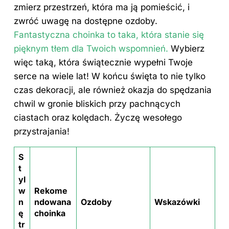
zmierz przestrzeń, która ma ją pomieścić, i
zwróć uwagę na dostępne ozdoby.
Fantastyczna choinka to taka, która stanie się
pięknym tłem dla Twoich wspomnień.
Wybierz
więc taką, która świątecznie wypełni Twoje
serce na wiele lat! W końcu święta to nie tylko
czas dekoracji, ale również okazja do spędzania
chwil w gronie bliskich przy pachnących
ciastach oraz kolędach. Życzę wesołego
przystrajania!
S
t
yl
w
Rekome
n
ndowana
Ozdoby
Wskazówki
ę
choinka
tr