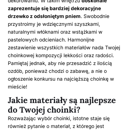
dekorowaniu. W takim wnętrzu
doskonale
zaprezentuje się bardziej dekoracyjne
drzewko z odsłoniętym pniem
. Swobodnie
przystroimy je wdzięcznymi szyszkami,
naturalnymi włóknami oraz wstążkami w
pastelowych odcieniach. Harmonijne
zestawienie wszystkich materiałów nada Twojej
choinkowej kompozycji lekkości oraz radości.
Pamiętaj jednak, aby nie przesadzić z ilością
ozdób, ponieważ chodzi o zabawę, a nie o
ogłoszenie konkursu na najcięższą choinkę w
mieście!
Jakie materiały są najlepsze
do Twojej choinki?
Rozważając wybór choinki, istotne staje się
również pytanie o materiał, z którego jest