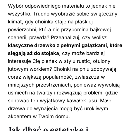
Wybór odpowiedniego materiału to jednak nie
wszystko. Trudno wyobrazić sobie świąteczny
klimat, gdy choinka staje na płaskiej
powierzchni, która nie przypomina bajkowej
scenerii, prawda? Przeanalizuj, czy wolisz
klasyczne drzewko z pełnymi gałązkami, które
sięgają aż do stojaka
, czy może bardziej
interesuje Cię pieńek w stylu rustic, otulony
jutowym workiem? Choinki
na pniu
zdobywają
coraz większą popularność, zwłaszcza w
mniejszych przestrzeniach, ponieważ wywołują
uśmiech na twarzy i rozwiązują problem, gdzie
schować ten wyjątkowy kawałek lasu. Małe,
drzewa do wynajęcia mogą być urokliwym
akcentem w Twoim domu.
Jak dbać o estetykę i