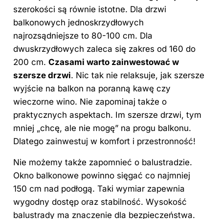
szerokości są równie istotne. Dla drzwi
balkonowych jednoskrzydłowych
najrozsądniejsze to 80-100 cm. Dla
dwuskrzydłowych zaleca się zakres od 160 do
200 cm.
Czasami warto zainwestować w
szersze drzwi
. Nic tak nie relaksuje, jak szersze
wyjście na balkon na poranną kawę czy
wieczorne wino. Nie zapominaj także o
praktycznych aspektach. Im szersze drzwi, tym
mniej „chcę, ale nie mogę” na progu balkonu.
Dlatego zainwestuj w komfort i przestronność!
Nie możemy także zapomnieć o balustradzie.
Okno balkonowe powinno sięgać co najmniej
150 cm nad podłogą. Taki wymiar zapewnia
wygodny dostęp oraz stabilność. Wysokość
balustrady ma znaczenie dla bezpieczeństwa.