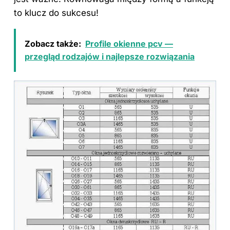
to klucz do sukcesu!
Zobacz także:
Profile okienne pcv —
przegląd rodzajów i najlepsze rozwiązania