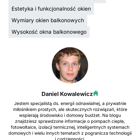
Estetyka i funkcjonalność okien
Wymiary okien balkonowych
Wysokość okna balkonowego
Daniel Kowalewicz
Jestem specjalistą ds. energii odnawialnej, a prywatnie
miłośnikiem prostych, ale skutecznych rozwiązań, które
wspierają środowisko i domowy budżet. Na blogu
znajdziesz sprawdzone informacje o pompach ciepła,
fotowoltaice, izolacji termicznej, inteligentnych systemach
domowych i wielu innych tematach z pogranicza technologii
i codzienności.