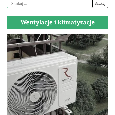
Wentylacje i klimatyzacje