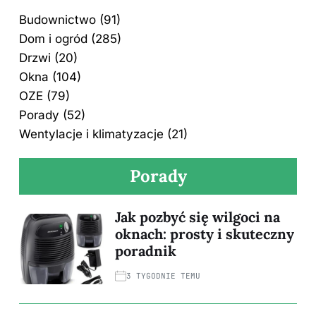
Budownictwo
(91)
Dom i ogród
(285)
Drzwi
(20)
Okna
(104)
OZE
(79)
Porady
(52)
Wentylacje i klimatyzacje
(21)
Porady
Jak pozbyć się wilgoci na
oknach: prosty i skuteczny
poradnik
3 TYGODNIE TEMU