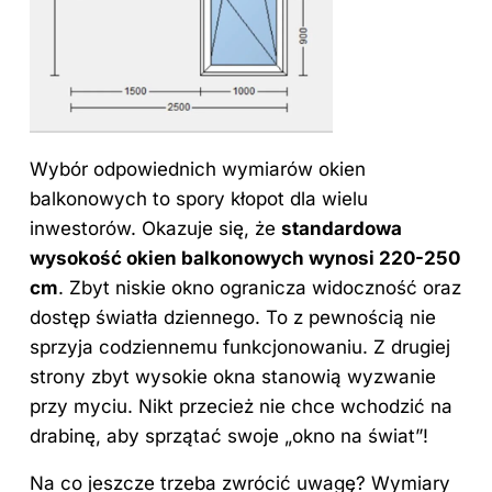
Wybór odpowiednich wymiarów okien
balkonowych to spory kłopot dla wielu
inwestorów. Okazuje się, że
standardowa
wysokość okien balkonowych wynosi 220-250
cm
. Zbyt niskie
okno
ogranicza widoczność oraz
dostęp światła dziennego. To z pewnością nie
sprzyja codziennemu funkcjonowaniu. Z drugiej
strony zbyt wysokie okna stanowią wyzwanie
przy myciu. Nikt przecież nie chce wchodzić na
drabinę, aby sprzątać swoje „okno na świat”!
Na co jeszcze trzeba zwrócić uwagę?
Wymiary