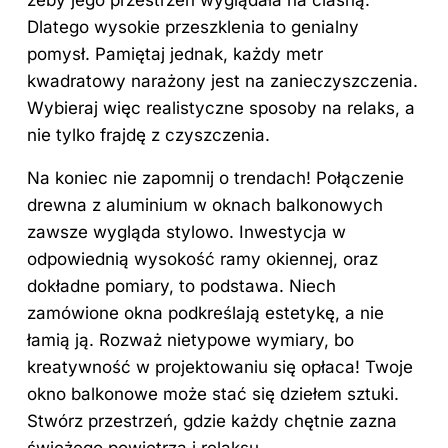
Dlatego wysokie przeszklenia to genialny
pomysł. Pamiętaj jednak, każdy metr
kwadratowy narażony jest na zanieczyszczenia.
Wybieraj więc realistyczne sposoby na relaks, a
nie tylko frajdę z czyszczenia.
Na koniec nie zapomnij o trendach! Połączenie
drewna z aluminium w oknach balkonowych
zawsze wygląda stylowo. Inwestycja w
odpowiednią wysokość ramy okiennej, oraz
dokładne pomiary, to podstawa. Niech
zamówione okna podkreślają estetykę, a nie
łamią ją. Rozważ nietypowe wymiary, bo
kreatywność w projektowaniu się opłaca! Twoje
okno balkonowe może stać się dziełem sztuki.
Stwórz przestrzeń, gdzie każdy chętnie zazna
świeżego powietrza i relaksu.