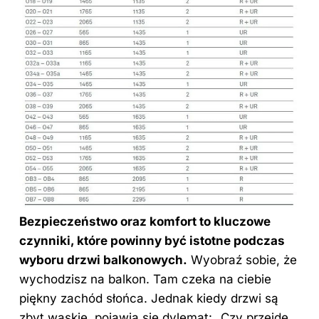
Bezpieczeństwo oraz komfort to kluczowe
czynniki, które powinny być istotne podczas
wyboru
drzwi
balkonowych.
Wyobraź sobie, że
wychodzisz na balkon. Tam czeka na ciebie
piękny zachód słońca. Jednak kiedy drzwi są
zbyt wąskie, pojawia się dylemat: „Czy przejdę,