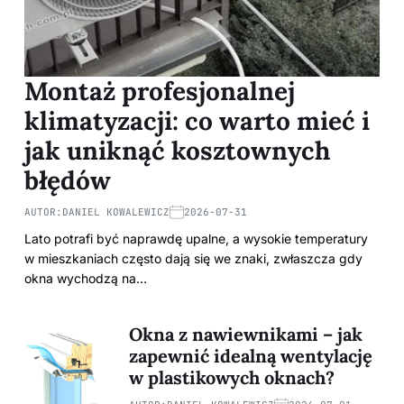
Montaż profesjonalnej
klimatyzacji: co warto mieć i
jak uniknąć kosztownych
błędów
AUTOR:
DANIEL KOWALEWICZ
2026-07-31
Lato potrafi być naprawdę upalne, a wysokie temperatury
w mieszkaniach często dają się we znaki, zwłaszcza gdy
okna wychodzą na…
Okna z nawiewnikami – jak
zapewnić idealną wentylację
w plastikowych oknach?