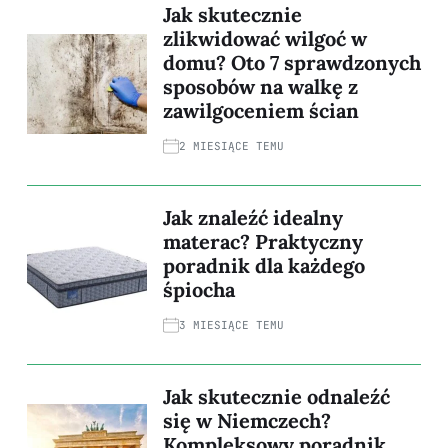
Jak skutecznie
zlikwidować wilgoć w
domu? Oto 7 sprawdzonych
sposobów na walkę z
zawilgoceniem ścian
2 MIESIĄCE TEMU
Jak znaleźć idealny
materac? Praktyczny
poradnik dla każdego
śpiocha
3 MIESIĄCE TEMU
Jak skutecznie odnaleźć
się w Niemczech?
Kompleksowy poradnik