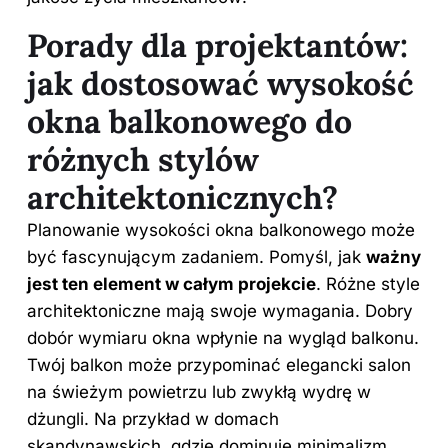
Porady dla projektantów:
jak dostosować wysokość
okna balkonowego do
różnych stylów
architektonicznych?
Planowanie wysokości
okna
balkonowego może
być fascynującym zadaniem. Pomyśl, jak
ważny
jest ten element w całym projekcie
. Różne style
architektoniczne mają swoje wymagania. Dobry
dobór wymiaru okna wpłynie na wygląd balkonu.
Twój balkon może przypominać elegancki salon
na świeżym powietrzu lub zwykłą wydrę w
dżungli. Na przykład w domach
skandynawskich, gdzie dominuje minimalizm,