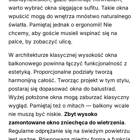
warto wybrać okna sięgające sufitu. Takie okna
wpuścić mogą do wnętrza mnóstwo naturalnego
światła. Pamiętaj jednak o ergonomii! Nie
chcemy, aby goście musieli wspinać się na
palce, by zobaczyć ulicę.
W architekturze klasycznej wysokość okna
balkonowego powinna łączyć funkcjonalność z
estetyką. Proporcjonalne podziały tworzą
harmonijną całość. Tworząc projekt w tym stylu,
postaraj się dopasować okna do balustrad.
Wyżej położone okna mogą zaburzać klasyczny
wygląd. Pamiętaj też o mitach — balkony wcale
nie muszą być niskie.
Zbyt wysoko
zamontowane okno zniechęca do wietrzenia
.
Regularne odprężanie się na świeżym powietrzu
jest ważne. Równowaga między formą a funkcją