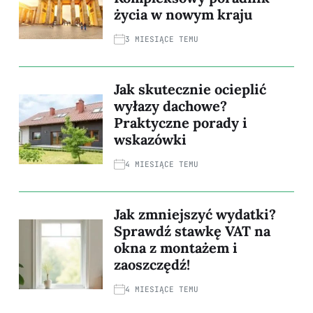
życia w nowym kraju
3 MIESIĄCE TEMU
Jak skutecznie ocieplić
wyłazy dachowe?
Praktyczne porady i
wskazówki
4 MIESIĄCE TEMU
Jak zmniejszyć wydatki?
Sprawdź stawkę VAT na
okna z montażem i
zaoszczędź!
4 MIESIĄCE TEMU