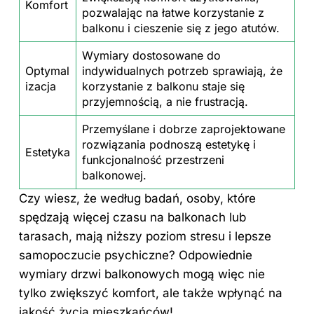
Komfort
pozwalając na łatwe korzystanie z
balkonu i cieszenie się z jego atutów.
Wymiary dostosowane do
Optymal
indywidualnych potrzeb sprawiają, że
izacja
korzystanie z balkonu staje się
przyjemnością, a nie frustracją.
Przemyślane i dobrze zaprojektowane
rozwiązania podnoszą estetykę i
Estetyka
funkcjonalność przestrzeni
balkonowej.
Czy wiesz, że według badań, osoby, które
spędzają więcej czasu na balkonach lub
tarasach, mają niższy poziom stresu i lepsze
samopoczucie psychiczne? Odpowiednie
wymiary drzwi balkonowych mogą więc nie
tylko zwiększyć komfort, ale także wpłynąć na
jakość życia mieszkańców!