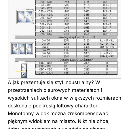
A jak prezentuje się styl industrialny? W
przestrzeniach o surowych materiałach i
wysokich sufitach okna w większych rozmiarach
doskonale podkreślą loftowy charakter.
Monotonny widok można zrekompensować
pięknym widokiem na miasto. Nikt nie chce,
żeby jego przestrzeń wyglądała na ciasną.