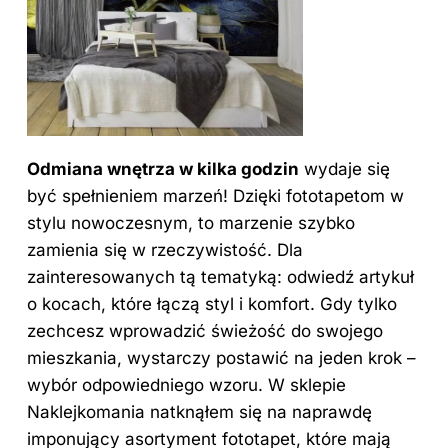
Odmiana wnętrza w kilka godzin
wydaje się
być spełnieniem marzeń! Dzięki fototapetom w
stylu nowoczesnym, to marzenie szybko
zamienia się w rzeczywistość. Dla
zainteresowanych tą tematyką:
odwiedź artykuł
o kocach, które łączą styl i komfort
. Gdy tylko
zechcesz wprowadzić świeżość do swojego
mieszkania, wystarczy postawić na jeden krok –
wybór odpowiedniego wzoru. W sklepie
Naklejkomania natknąłem się na naprawdę
imponujący asortyment fototapet, które mają