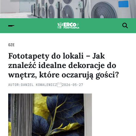
OZE
Fototapety do lokali – Jak
znaleźć idealne dekoracje do
wnętrz, które oczarują gości?
AUTOR:
DANIEL KOWALEWICZ
2026-05-27