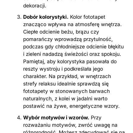
dekoracji.
Dobór kolorystyki.
Kolor fototapet
znacząco wpływa na atmosferę wnętrza.
Ciepłe odcienie beżu, brązu czy
pomarańczy wprowadzą przytulność,
podczas gdy chłodniejsze odcienie błękitu
i zieleni nadadzą świeżości oraz spokoju.
Pamiętaj, aby kolorystyka pasowała do
reszty wystroju i podkreślała jego
charakter. Na przykład, w wnętrzach
strefy relaksu idealnie sprawdzą się
fototapety w stonowanych barwach
naturalnych, z kolei w jadalni warto
postawić na żywe, energetyczne wzory.
Wybór motywów i wzorów.
Przy
rozważaniu motywów, zwróć uwagę na
różnorodność. Możesz zdecydować się na