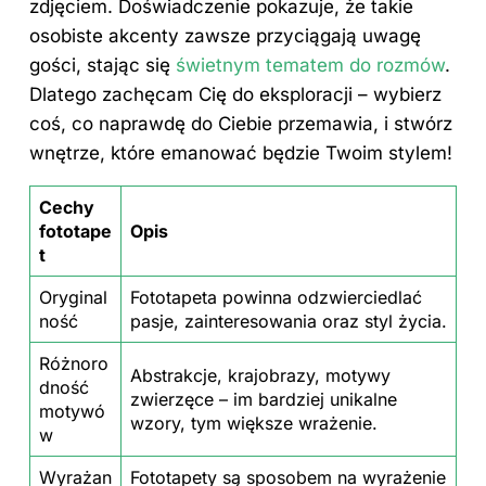
zdjęciem. Doświadczenie pokazuje, że takie
osobiste akcenty zawsze przyciągają uwagę
gości, stając się
świetnym tematem do rozmów
.
Dlatego zachęcam Cię do eksploracji – wybierz
coś, co naprawdę do Ciebie przemawia, i stwórz
wnętrze, które emanować będzie Twoim stylem!
Cechy
fototape
Opis
t
Oryginal
Fototapeta powinna odzwierciedlać
ność
pasje, zainteresowania oraz styl życia.
Różnoro
Abstrakcje, krajobrazy, motywy
dność
zwierzęce – im bardziej unikalne
motywó
wzory, tym większe wrażenie.
w
Wyrażan
Fototapety są sposobem na wyrażenie