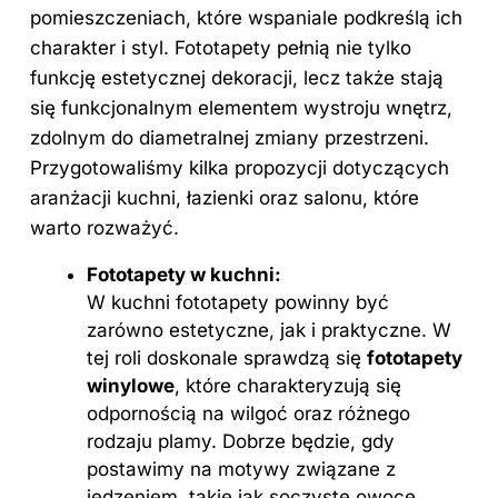
pomieszczeniach, które wspaniale podkreślą ich
charakter i styl. Fototapety pełnią nie tylko
funkcję estetycznej dekoracji, lecz także stają
się funkcjonalnym elementem wystroju wnętrz,
zdolnym do diametralnej zmiany przestrzeni.
Przygotowaliśmy kilka propozycji dotyczących
aranżacji kuchni, łazienki oraz salonu, które
warto rozważyć.
Fototapety w kuchni:
W kuchni fototapety powinny być
zarówno estetyczne, jak i praktyczne. W
tej roli doskonale sprawdzą się
fototapety
winylowe
, które charakteryzują się
odpornością na wilgoć oraz różnego
rodzaju plamy. Dobrze będzie, gdy
postawimy na motywy związane z
jedzeniem, takie jak soczyste owoce,