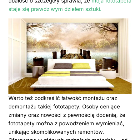
dbałość o szczegóły sprawia, że
moja fototapeta
staje się prawdziwym dziełem sztuki.
Warto też podkreślić łatwość montażu oraz
demontażu takiej fototapety. Osoby ceniące
zmiany oraz nowości z pewnością docenią, że
fototapety można z powodzeniem wymieniać,
unikając skomplikowanych remontów.