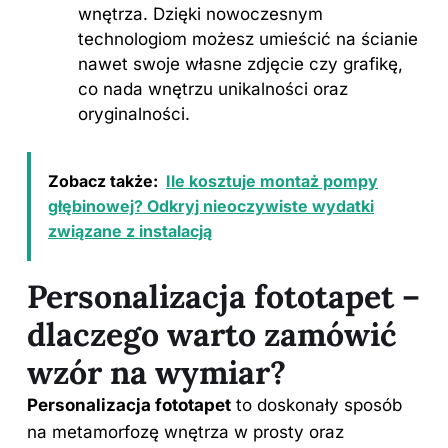
wnętrza. Dzięki nowoczesnym
technologiom możesz umieścić na ścianie
nawet swoje własne zdjęcie czy grafikę,
co nada wnętrzu unikalności oraz
oryginalności.
Zobacz także:
Ile kosztuje montaż pompy
głębinowej? Odkryj nieoczywiste wydatki
związane z instalacją
Personalizacja fototapet –
dlaczego warto zamówić
wzór na wymiar?
Personalizacja fototapet
to doskonały sposób
na metamorfozę wnętrza w prosty oraz