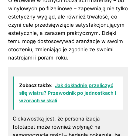
Oferowane w różnych rodzajach materiały – od
winylowych po flizelinowe – zapewniają nie tylko
estetyczny wygląd, ale również trwałość, co
czyni całe przedsięwzięcie satysfakcjonującym
estetycznie, a zarazem praktycznym. Dzięki
temu mogę dostosowywać aranżacje w swoim
otoczeniu, zmieniając je zgodnie ze swoimi
nastrojami i porami roku.
Zobacz także:
Jak dokładnie przeliczyć
siłę wiatru? Przewodnik po jednostkach i
wzorach w skali
Ciekawostką jest, że personalizacja
fototapet może również wpłynąć na
samopoczucie gości – badania pokazują, że