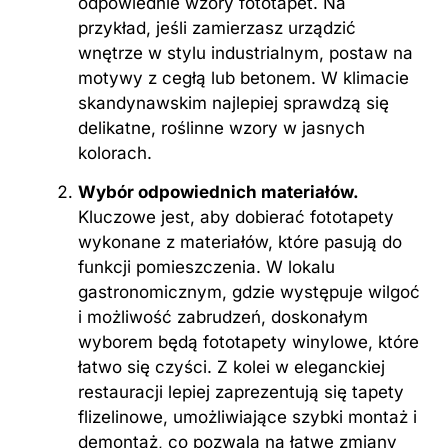
odpowiednie wzory fototapet. Na
przykład, jeśli zamierzasz urządzić
wnętrze w stylu industrialnym, postaw na
motywy z cegłą lub betonem. W klimacie
skandynawskim najlepiej sprawdzą się
delikatne, roślinne wzory w jasnych
kolorach.
Wybór odpowiednich materiałów.
Kluczowe jest, aby dobierać fototapety
wykonane z materiałów, które pasują do
funkcji pomieszczenia. W lokalu
gastronomicznym, gdzie występuje wilgoć
i możliwość zabrudzeń, doskonałym
wyborem będą fototapety winylowe, które
łatwo się czyści. Z kolei w eleganckiej
restauracji lepiej zaprezentują się tapety
flizelinowe, umożliwiające szybki montaż i
demontaż, co pozwala na łatwe zmiany