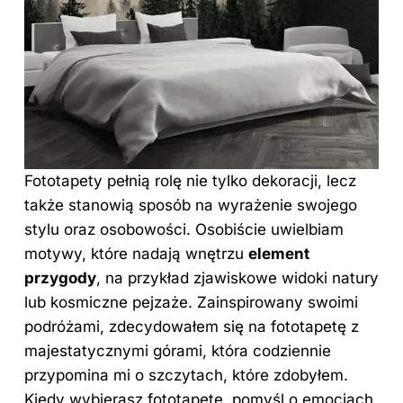
Fototapety pełnią rolę nie tylko dekoracji, lecz
także stanowią sposób na wyrażenie swojego
stylu oraz osobowości. Osobiście uwielbiam
motywy, które nadają wnętrzu
element
przygody
, na przykład zjawiskowe widoki natury
lub kosmiczne pejzaże. Zainspirowany swoimi
podróżami, zdecydowałem się na fototapetę z
majestatycznymi górami, która codziennie
przypomina mi o szczytach, które zdobyłem.
Kiedy wybierasz fototapetę, pomyśl o emocjach,