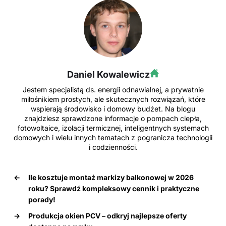
Daniel Kowalewicz
Jestem specjalistą ds. energii odnawialnej, a prywatnie
miłośnikiem prostych, ale skutecznych rozwiązań, które
wspierają środowisko i domowy budżet. Na blogu
znajdziesz sprawdzone informacje o pompach ciepła,
fotowoltaice, izolacji termicznej, inteligentnych systemach
domowych i wielu innych tematach z pogranicza technologii
i codzienności.
←
Ile kosztuje montaż markizy balkonowej w 2026
roku? Sprawdź kompleksowy cennik i praktyczne
porady!
→
Produkcja okien PCV – odkryj najlepsze oferty