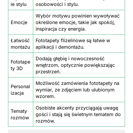
ie stylu
osobowości i stylu.
Wybór motywu powinien wywoływać
Emocje
określone emocje, takie jak spokój,
inspiracja czy energia.
Łatwość
Fototapety flizelinowe są łatwe w
montażu
aplikacji i demontażu.
Dodają głębię i nowoczesność
Fototape
wnętrzom, optycznie powiększając
ty 3D
przestrzeń.
Możliwość zamówienia fototapety na
Personal
wymiar, ze zdjęciem lub ulubionym
izacja
wzorem.
Osobiste akcenty przyciągają uwagę
Tematy
gości i stają się świetnym tematem do
rozmów
rozmów.