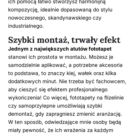
ich pomocą łatwo stworzysz harmonijną
kompozycję, idealnie dopasowaną do stylu
nowoczesnego, skandynawskiego czy
industrialnego.
Szybki montaż, trwały efekt
Jednym z największych atutów fototapet
stanowi ich prostota w montażu. Możesz je
samodzielnie aplikować, a potrzebne akcesoria
to podstawa, to znaczy klej, wałek oraz kilka
dodatkowych minut. Nie trzeba być fachowcem,
aby cieszyć się efektem profesjonalnego
wykończenia! Co więcej, fototapety na flizelinie
czy samoprzylepne umożliwiają szybki
demontaż, gdy zapragniesz zmienić aranżację.
W ten sposób, odwiedzające mnie osoby będą
miały pewność, że ich wrażenia za każdym