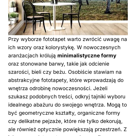
Przy wyborze fototapet warto zwrócić uwagę na
ich wzory oraz kolorystykę. W nowoczesnych
aranżacjach królują
minimalistyczne formy
oraz stonowane barwy, takie jak odcienie
szarości, bieli czy beżu. Osobiście stawiam na
abstrakcyjne fototapety, które wprowadzają do
wnętrza odrobinę nowoczesności. Jeżeli
szukasz podobnych treści, odkryj
tajniki wyboru
idealnego abażuru do swojego wnętrza
. Mogą to
być geometryczne kształty, organiczne formy
czy delikatne pejzaże, które nie tylko dekorują,
ale również optycznie powiększają przestrzeń. Z