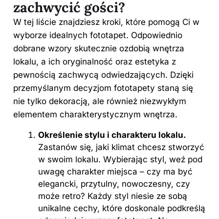
zachwycić gości?
W tej liście znajdziesz kroki, które pomogą Ci w
wyborze idealnych fototapet. Odpowiednio
dobrane wzory skutecznie ozdobią wnętrza
lokalu, a ich oryginalność oraz estetyka z
pewnością zachwycą odwiedzających. Dzięki
przemyślanym decyzjom fototapety staną się
nie tylko dekoracją, ale również niezwykłym
elementem charakterystycznym wnętrza.
Określenie stylu i charakteru lokalu.
Zastanów się, jaki klimat chcesz stworzyć
w swoim lokalu. Wybierając styl, weź pod
uwagę charakter miejsca – czy ma być
elegancki, przytulny, nowoczesny, czy
może retro? Każdy styl niesie ze sobą
unikalne cechy, które doskonale podkreślą