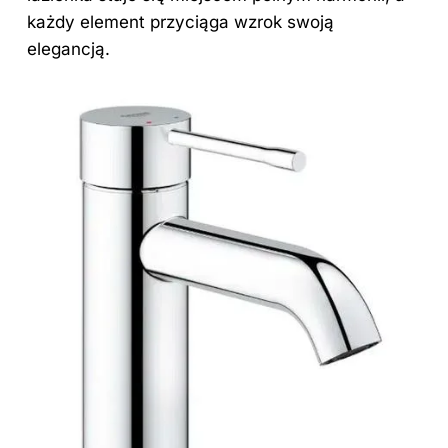
każdy element przyciąga wzrok swoją
elegancją.