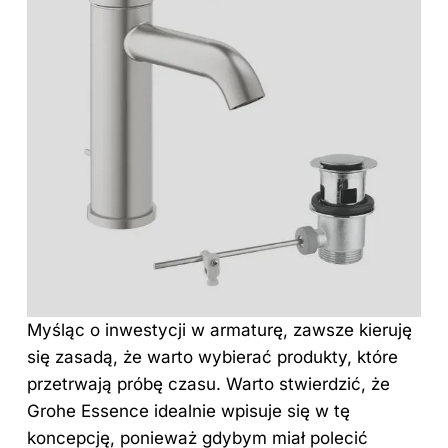
Myśląc o inwestycji w armaturę, zawsze kieruję
się zasadą, że warto wybierać produkty, które
przetrwają próbę czasu. Warto stwierdzić, że
Grohe Essence idealnie wpisuje się w tę
koncepcję, ponieważ gdybym miał polecić