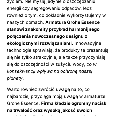
życiem. Nie myślę jedynie o oszczędzaniu
energii czy segregowaniu odpadów, lecz
również o tym, co dokładnie wykorzystujemy w
naszych domach.
Armatura Grohe Essence
stanowi znakomity przykład harmonijnego
połączenia nowoczesnego designu z
ekologicznymi rozwiązaniami.
Innowacyjne
technologie sprawiają, że produkty te prezentują
się nie tylko atrakcyjnie, ale także przyczyniają
się do oszczędności w zużyciu wody,
co w
konsekwencji wpływa na ochronę naszej
planety
.
Warto również zwrócić uwagę na to, co
najbardziej przyciąga moją uwagę w armaturze
Grohe Essence.
Firma kładzie ogromny nacisk
na trwałość oraz wysoką jakość swoich