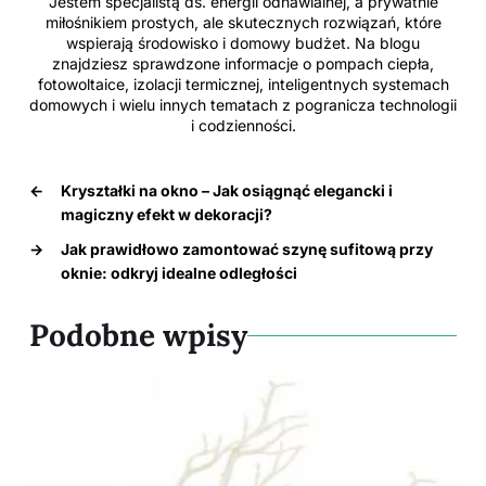
Jestem specjalistą ds. energii odnawialnej, a prywatnie
miłośnikiem prostych, ale skutecznych rozwiązań, które
wspierają środowisko i domowy budżet. Na blogu
znajdziesz sprawdzone informacje o pompach ciepła,
fotowoltaice, izolacji termicznej, inteligentnych systemach
domowych i wielu innych tematach z pogranicza technologii
i codzienności.
←
Kryształki na okno – Jak osiągnąć elegancki i
magiczny efekt w dekoracji?
→
Jak prawidłowo zamontować szynę sufitową przy
oknie: odkryj idealne odległości
Podobne wpisy