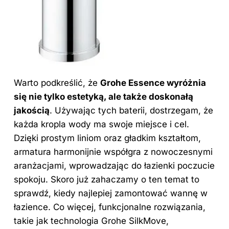
Warto podkreślić, że
Grohe Essence wyróżnia
się nie tylko estetyką, ale także doskonałą
jakością
. Używając tych baterii, dostrzegam, że
każda kropla wody ma swoje miejsce i cel.
Dzięki prostym liniom oraz gładkim kształtom,
armatura harmonijnie współgra z nowoczesnymi
aranżacjami, wprowadzając do łazienki poczucie
spokoju. Skoro już zahaczamy o ten temat to
sprawdź,
kiedy najlepiej zamontować wannę w
łazience
. Co więcej, funkcjonalne rozwiązania,
takie jak technologia Grohe SilkMove,