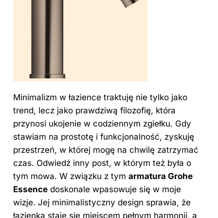
Minimalizm w łazience traktuję nie tylko jako
trend, lecz jako prawdziwą filozofię, która
przynosi ukojenie w codziennym zgiełku. Gdy
stawiam na prostotę i funkcjonalność, zyskuję
przestrzeń, w której mogę na chwilę zatrzymać
czas. Odwiedź inny
post
, w którym też była o
tym mowa. W związku z tym
armatura Grohe
Essence
doskonale wpasowuje się w moje
wizje. Jej minimalistyczny design sprawia, że
łazienka staje się miejscem pełnym harmonii, a