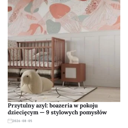
Przytulny azyl: boazeria w pokoju
dziecięcym — 9 stylowych pomysłów
2026-08-05