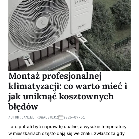
Montaż profesjonalnej
klimatyzacji: co warto mieć i
jak uniknąć kosztownych
błędów
AUTOR:
DANIEL KOWALEWICZ
2026-07-31
Lato potrafi być naprawdę upalne, a wysokie temperatury
w mieszkaniach często dają się we znaki, zwłaszcza gdy