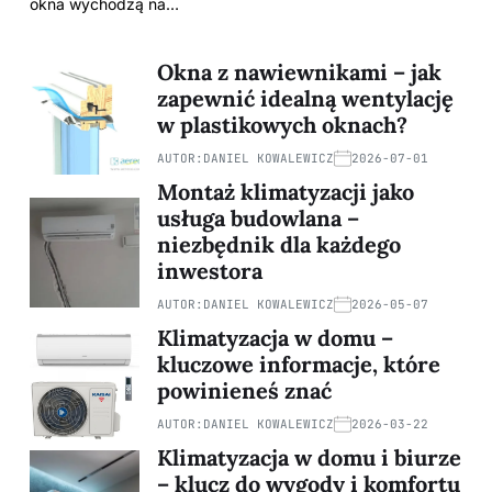
okna wychodzą na…
Okna z nawiewnikami – jak
zapewnić idealną wentylację
w plastikowych oknach?
AUTOR:
DANIEL KOWALEWICZ
2026-07-01
Montaż klimatyzacji jako
usługa budowlana –
niezbędnik dla każdego
inwestora
AUTOR:
DANIEL KOWALEWICZ
2026-05-07
Klimatyzacja w domu –
kluczowe informacje, które
powinieneś znać
AUTOR:
DANIEL KOWALEWICZ
2026-03-22
Klimatyzacja w domu i biurze
– klucz do wygody i komfortu