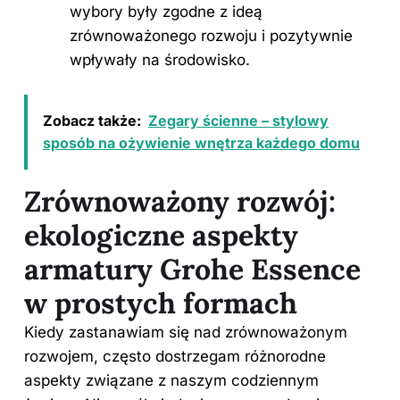
wybory były zgodne z ideą
zrównoważonego rozwoju i pozytywnie
wpływały na środowisko.
Zobacz także:
Zegary ścienne – stylowy
sposób na ożywienie wnętrza każdego domu
Zrównoważony rozwój:
ekologiczne aspekty
armatury Grohe Essence
w prostych formach
Kiedy zastanawiam się nad zrównoważonym
rozwojem, często dostrzegam różnorodne
aspekty związane z naszym codziennym