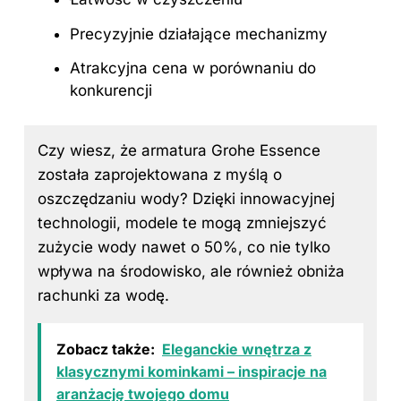
Precyzyjnie działające mechanizmy
Atrakcyjna cena w porównaniu do
konkurencji
Czy wiesz, że armatura Grohe Essence
została zaprojektowana z myślą o
oszczędzaniu wody? Dzięki innowacyjnej
technologii, modele te mogą zmniejszyć
zużycie wody nawet o 50%, co nie tylko
wpływa na środowisko, ale również obniża
rachunki za wodę.
Zobacz także:
Eleganckie wnętrza z
klasycznymi kominkami – inspiracje na
aranżację twojego domu