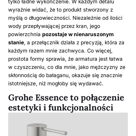
tylko ładne wykończenie. W każdym detalu
wyraźnie widać, że to produkt stworzony z
myślą o długowieczności. Niezależnie od ilości
wody przepływającej przez kran, jego
powierzchnia
pozostaje w nienaruszonym
stanie
, a przełącznik działa z precyzją, która za
każdym razem mnie zachwyca. Co więcej,
prostota formy sprawia, że armatura jest łatwa
w czyszczeniu, co dla mnie, jako mężczyzny ze
skłonnością do bałaganu, okazuje się znacznie
istotniejsze, niż mogłoby się wydawać.
Grohe Essence to połączenie
estetyki i funkcjonalności