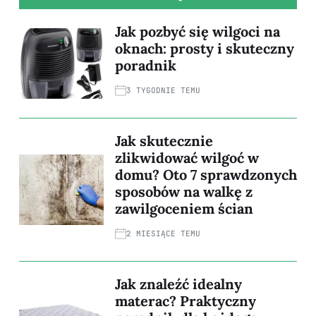
Jak pozbyć się wilgoci na
oknach: prosty i skuteczny
poradnik
3 TYGODNIE TEMU
Jak skutecznie
zlikwidować wilgoć w
domu? Oto 7 sprawdzonych
sposobów na walkę z
zawilgoceniem ścian
2 MIESIĄCE TEMU
Jak znaleźć idealny
materac? Praktyczny