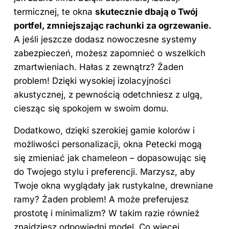
termicznej, te okna
skutecznie dbają o Twój
portfel, zmniejszając rachunki za ogrzewanie.
A jeśli jeszcze dodasz nowoczesne systemy
zabezpieczeń, możesz zapomnieć o wszelkich
zmartwieniach. Hałas z zewnątrz? Żaden
problem!
Dzięki
wysokiej izolacyjności
akustycznej, z pewnością odetchniesz z ulgą,
ciesząc się spokojem w swoim domu.
Dodatkowo, dzięki szerokiej gamie kolorów i
możliwości personalizacji, okna Petecki mogą
się zmieniać jak chameleon – dopasowując się
do Twojego stylu i preferencji. Marzysz, aby
Twoje okna wyglądały jak rustykalne, drewniane
ramy? Żaden problem! A może preferujesz
prostotę i minimalizm? W takim razie również
znajdziesz odpowiedni model. Co więcej,