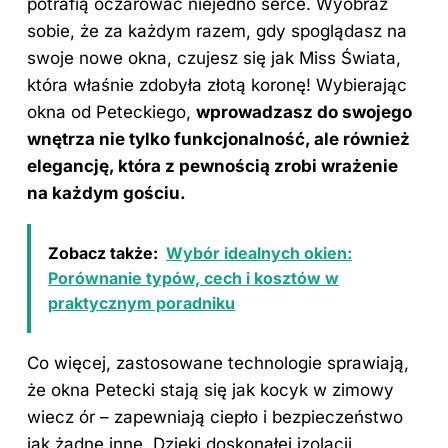
potrafią oczarować niejedno serce. Wyobraź
sobie, że za każdym razem, gdy spoglądasz na
swoje nowe okna, czujesz się jak Miss Świata,
która właśnie zdobyła złotą koronę! Wybierając
okna od Peteckiego,
wprowadzasz do swojego
wnętrza nie tylko funkcjonalność, ale również
elegancję, która z pewnością zrobi wrażenie
na każdym gościu.
Zobacz także:
Wybór idealnych okien:
Porównanie typów, cech i kosztów w
praktycznym poradniku
Co więcej, zastosowane technologie sprawiają,
że okna Petecki stają się jak kocyk w zimowy
wiecz ór – zapewniają ciepło i bezpieczeństwo
jak żadne inne. Dzięki doskonałej izolacji