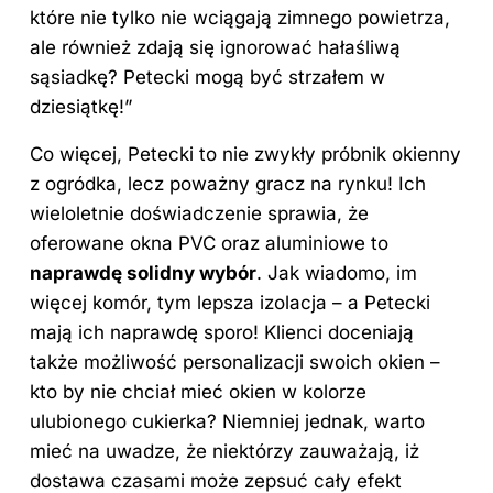
które nie tylko nie wciągają zimnego powietrza,
ale również zdają się ignorować hałaśliwą
sąsiadkę? Petecki mogą być strzałem w
dziesiątkę!”
Co więcej, Petecki to nie zwykły próbnik okienny
z ogródka, lecz poważny gracz na rynku! Ich
wieloletnie doświadczenie sprawia, że
oferowane okna PVC oraz aluminiowe to
naprawdę solidny wybór
. Jak wiadomo, im
więcej komór, tym lepsza izolacja – a Petecki
mają ich naprawdę sporo! Klienci doceniają
także możliwość personalizacji swoich
okien
–
kto by nie chciał mieć okien w kolorze
ulubionego cukierka? Niemniej jednak, warto
mieć na uwadze, że niektórzy zauważają, iż
dostawa czasami może zepsuć cały efekt