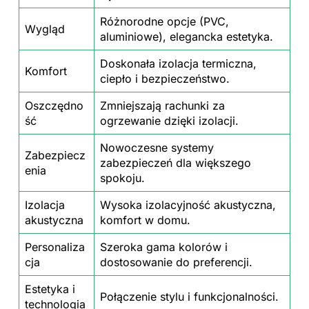
Różnorodne opcje (PVC,
Wygląd
aluminiowe), elegancka estetyka.
Doskonała izolacja termiczna,
Komfort
ciepło i bezpieczeństwo.
Oszczędno
Zmniejszają rachunki za
ść
ogrzewanie dzięki izolacji.
Nowoczesne systemy
Zabezpiecz
zabezpieczeń dla większego
enia
spokoju.
Izolacja
Wysoka izolacyjność akustyczna,
akustyczna
komfort w
domu
.
Personaliza
Szeroka gama kolorów i
cja
dostosowanie do preferencji.
Estetyka i
Połączenie stylu i funkcjonalności.
technologia