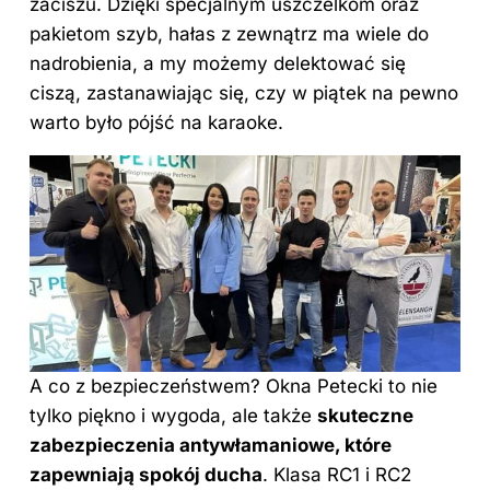
zaciszu. Dzięki specjalnym uszczelkom oraz
pakietom szyb, hałas z zewnątrz ma wiele do
nadrobienia, a my możemy delektować się
ciszą, zastanawiając się, czy w piątek na pewno
warto było pójść na karaoke.
A co z bezpieczeństwem? Okna Petecki to nie
tylko piękno i wygoda, ale także
skuteczne
zabezpieczenia antywłamaniowe, które
zapewniają spokój ducha
. Klasa RC1 i RC2