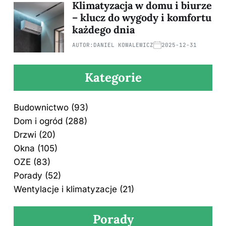
Klimatyzacja w domu i biurze
– klucz do wygody i komfortu
każdego dnia
AUTOR:
DANIEL KOWALEWICZ
2025-12-31
Kategorie
Budownictwo
(93)
Dom i ogród
(288)
Drzwi
(20)
Okna
(105)
OZE
(83)
Porady
(52)
Wentylacje i klimatyzacje
(21)
Porady