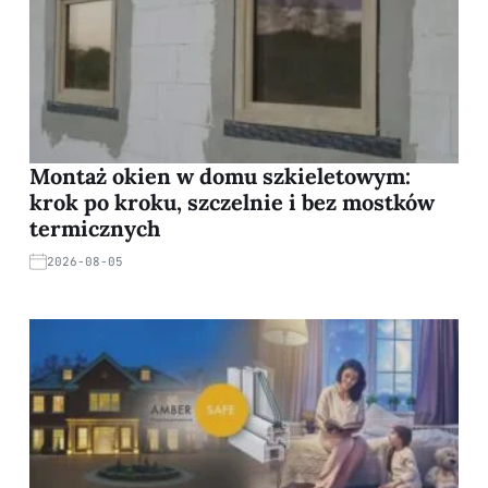
Montaż okien w domu szkieletowym:
krok po kroku, szczelnie i bez mostków
termicznych
2026-08-05