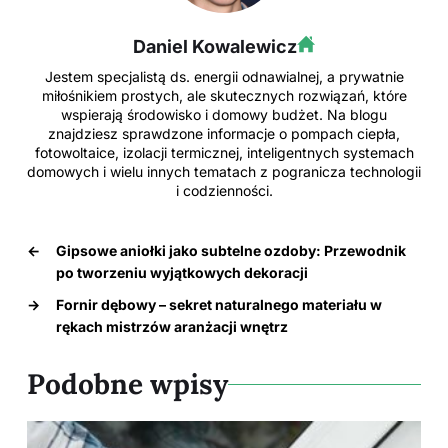
Daniel Kowalewicz
Jestem specjalistą ds. energii odnawialnej, a prywatnie
miłośnikiem prostych, ale skutecznych rozwiązań, które
wspierają środowisko i domowy budżet. Na blogu
znajdziesz sprawdzone informacje o pompach ciepła,
fotowoltaice, izolacji termicznej, inteligentnych systemach
domowych i wielu innych tematach z pogranicza technologii
i codzienności.
←
Gipsowe aniołki jako subtelne ozdoby: Przewodnik
po tworzeniu wyjątkowych dekoracji
→
Fornir dębowy – sekret naturalnego materiału w
rękach mistrzów aranżacji wnętrz
Podobne wpisy