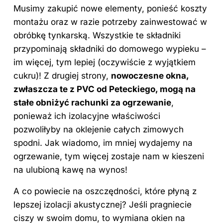
Musimy zakupić nowe elementy, ponieść koszty
montażu oraz w razie potrzeby zainwestować w
obróbkę tynkarską. Wszystkie te składniki
przypominają składniki do domowego wypieku –
im więcej, tym lepiej (oczywiście z wyjątkiem
cukru)! Z drugiej strony,
nowoczesne okna,
zwłaszcza te z PVC od Peteckiego, mogą na
stałe obniżyć rachunki za ogrzewanie
,
ponieważ ich izolacyjne właściwości
pozwoliłyby na oklejenie całych zimowych
spodni. Jak wiadomo, im mniej wydajemy na
ogrzewanie, tym więcej zostaje nam w kieszeni
na ulubioną kawę na wynos!
A co powiecie na oszczędności, które płyną z
lepszej izolacji akustycznej? Jeśli pragniecie
ciszy w swoim domu, to wymiana okien na