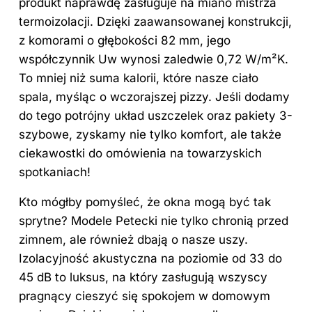
produkt naprawdę zasługuje na miano mistrza
termoizolacji. Dzięki zaawansowanej konstrukcji,
z komorami o głębokości 82 mm, jego
współczynnik Uw wynosi zaledwie 0,72 W/m²K.
To mniej niż suma kalorii, które nasze ciało
spala, myśląc o wczorajszej pizzy. Jeśli dodamy
do tego potrójny układ uszczelek oraz pakiety 3-
szybowe, zyskamy nie tylko
komfort
, ale także
ciekawostki do omówienia na towarzyskich
spotkaniach!
Kto mógłby pomyśleć, że okna mogą być tak
sprytne? Modele Petecki nie tylko chronią przed
zimnem, ale również dbają o nasze uszy.
Izolacyjność akustyczna na poziomie od 33 do
45 dB to luksus, na który zasługują wszyscy
pragnący cieszyć się spokojem w domowym