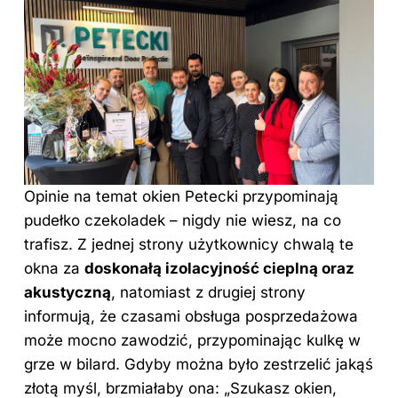
Opinie na temat okien Petecki przypominają
pudełko czekoladek – nigdy nie wiesz, na co
trafisz. Z jednej strony użytkownicy chwalą te
okna za
doskonałą izolacyjność cieplną oraz
akustyczną
, natomiast z drugiej strony
informują, że czasami obsługa posprzedażowa
może mocno zawodzić, przypominając kulkę w
grze w bilard. Gdyby można było zestrzelić jakąś
złotą myśl, brzmiałaby ona: „Szukasz okien,