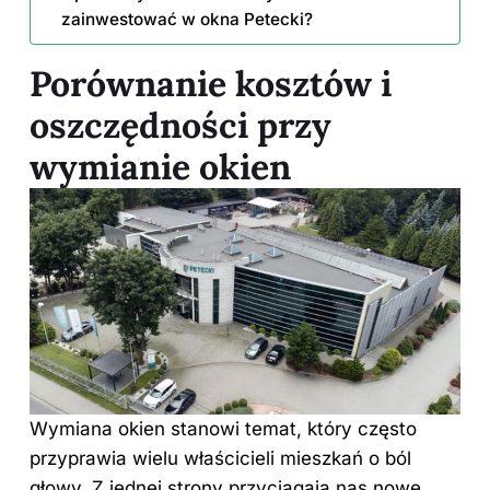
zainwestować w okna Petecki?
Porównanie kosztów i
oszczędności przy
wymianie okien
Wymiana okien stanowi temat, który często
przyprawia wielu właścicieli mieszkań o ból
głowy. Z jednej strony przyciągają nas nowe,