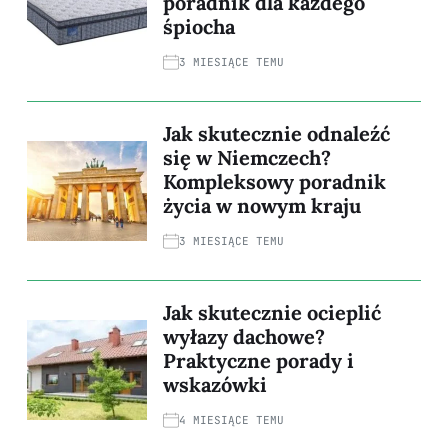
poradnik dla każdego
śpiocha
3 MIESIĄCE TEMU
Jak skutecznie odnaleźć
się w Niemczech?
Kompleksowy poradnik
życia w nowym kraju
3 MIESIĄCE TEMU
Jak skutecznie ocieplić
wyłazy dachowe?
Praktyczne porady i
wskazówki
4 MIESIĄCE TEMU