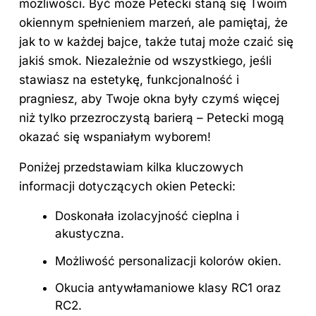
możliwości. Być może Petecki staną się Twoim
okiennym spełnieniem marzeń, ale pamiętaj, że
jak to w każdej bajce, także tutaj może czaić się
jakiś smok. Niezależnie od wszystkiego, jeśli
stawiasz na estetykę, funkcjonalność i
pragniesz, aby Twoje okna były czymś więcej
niż tylko przezroczystą barierą – Petecki mogą
okazać się wspaniałym wyborem!
Poniżej przedstawiam kilka kluczowych
informacji dotyczących okien Petecki:
Doskonała izolacyjność cieplna i
akustyczna.
Możliwość personalizacji kolorów okien.
Okucia antywłamaniowe klasy RC1 oraz
RC2.