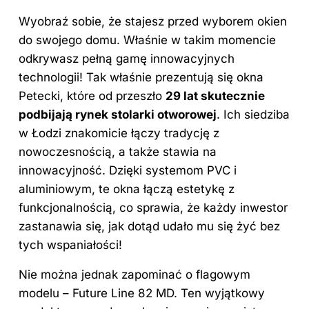
Wyobraź sobie, że stajesz przed wyborem okien
do swojego domu. Właśnie w takim momencie
odkrywasz pełną gamę innowacyjnych
technologii! Tak właśnie prezentują się okna
Petecki, które od przeszło
29 lat skutecznie
podbijają rynek stolarki otworowej
. Ich siedziba
w Łodzi znakomicie łączy tradycję z
nowoczesnością, a także stawia na
innowacyjność. Dzięki systemom PVC i
aluminiowym, te
okna
łączą estetykę z
funkcjonalnością, co sprawia, że każdy inwestor
zastanawia się, jak dotąd udało mu się żyć bez
tych wspaniałości!
Nie można jednak zapominać o flagowym
modelu – Future Line 82 MD. Ten wyjątkowy