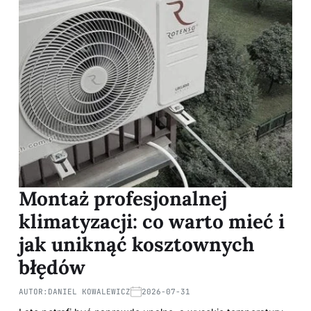
Montaż profesjonalnej
klimatyzacji: co warto mieć i
jak uniknąć kosztownych
błędów
AUTOR:
DANIEL KOWALEWICZ
2026-07-31