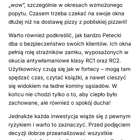
„wow”, szczególnie w okresach wzmożonego
popytu. Czasem trzeba czekać na swoje okna
dłużej niż na dostawę pizzy z pobliskiej pizzerii!
Warto również podkreślić, jak bardzo Petecki
dba o bezpieczeństwo swoich klientów. Ich okna
pełnią rolę strażników zamku, wyposażonych w
okucia antywłamaniowe klasy RC1 oraz RC2.
Użytkownicy czują się jak w fortecy – mogą tam
spędzać czas, czytać książki, a nawet cieszyć
się widokiem na ładne kominy sąsiadów. W
końcu nie chodzi tylko o to, aby ciepło było
zachowane, ale również o spokój ducha!
Jednakże każda inwestycja wiąże się z pewnym
ryzykiem i warto to zaznaczyć. Przed podjęciem
decyzji dobrze przeanalizować wszystkie