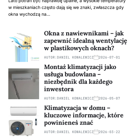
Lato potrafi być naprawdę upalne, a wysokie temperatury
w mieszkaniach często dają się we znaki, zwłaszcza gdy
okna wychodzą na…
Okna z nawiewnikami – jak
zapewnić idealną wentylację
w plastikowych oknach?
AUTOR:
DANIEL KOWALEWICZ
2026-07-01
Montaż klimatyzacji jako
usługa budowlana –
niezbędnik dla każdego
inwestora
AUTOR:
DANIEL KOWALEWICZ
2026-05-07
Klimatyzacja w domu –
kluczowe informacje, które
powinieneś znać
AUTOR:
DANIEL KOWALEWICZ
2026-03-22